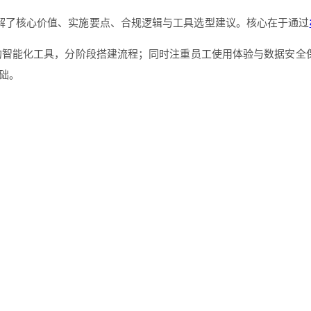
解了核心价值、实施要点、合规逻辑与工具选型建议。核心在于通过
的智能化工具，分阶段搭建流程；同时注重员工使用体验与数据安全
础。