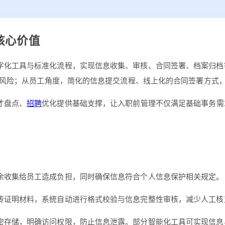
核心价值
字化工具与标准化流程，实现信息收集、审核、合同签署、档案归档
风险；从员工角度，简化的信息提交流程、线上化的合同签署方式
才盘点、
招聘
优化提供基础支撑，让入职前管理不仅满足基础事务需
余收集给员工造成负担，同时确保信息符合个人信息保护相关规定。
传证明材料，系统自动进行格式校验与信息完整性审核，减少人工核
密存储，明确访问权限，防止信息泄露。部分智能化工具可实现信息