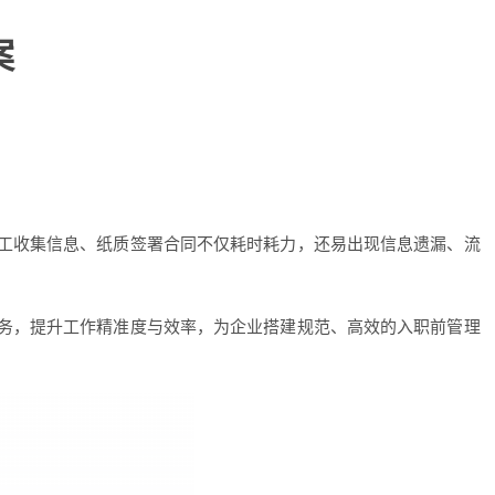
案
人工收集信息、纸质签署合同不仅耗时耗力，还易出现信息遗漏、流
事务，提升工作精准度与效率，为企业搭建规范、高效的入职前管理