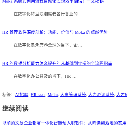
Moka 系统如何用流程自动化实现效率翻倍？一文揭秘
在数字化转型浪潮席卷各行各业的…
HR 管理软件深度剖析：功能、价值与 Moka 的卓越优势
在数字化浪潮席卷全球的当下，企…
HR 的数据分析能力怎么提升？从基础到实操的全流程指南
在数字化办公普及的当下，HR …
标签：
AI招聘
,
HR saas
,
Moka
,
人事管理系统
,
人力资源系统
,
人才
继续阅读
以前的文章
企业部署一体化智能预入职软件：从筛选到落地的实用