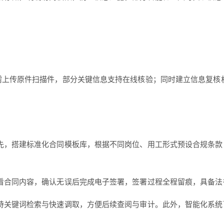
上传原件扫描件，部分关键信息支持在线核验；同时建立信息复核机
，搭建标准化合同模板库，根据不同岗位、用工形式预设合规条款，
看合同内容，确认无误后完成电子签署，签署过程全程留痕，具备法
持关键词检索与快速调取，方便后续查阅与审计。此外，智能化系统