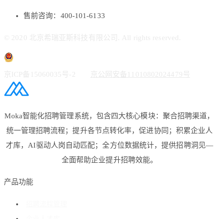
售前咨询：400-101-6133
© 2020 北京希瑞亚斯科技有限公司. All rights reserved.
京ICP备15060035号-2
京公网安备11010802024479号
Moka智能化招聘管理系统，包含四大核心模块：聚合招聘渠道，
统一管理招聘流程；提升各节点转化率，促进协同；积累企业人
才库，AI驱动人岗自动匹配；全方位数据统计，提供招聘洞见—
全面帮助企业提升招聘效能。
产品功能
招聘流程管理
企业人才库