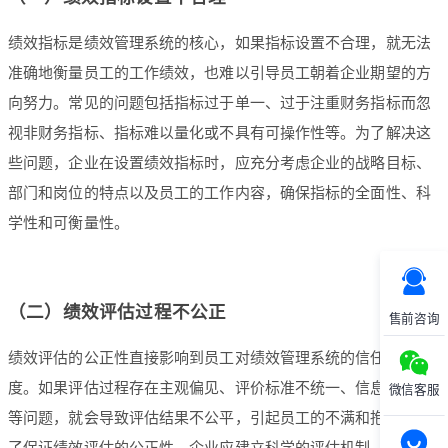
绩效指标是绩效管理系统的核心，如果指标设置不合理，就无法
准确地衡量员工的工作绩效，也难以引导员工朝着企业期望的方
向努力。常见的问题包括指标过于单一、过于注重财务指标而忽
视非财务指标、指标难以量化或不具有可操作性等。为了解决这
些问题，企业在设置绩效指标时，应充分考虑企业的战略目标、
部门和岗位的特点以及员工的工作内容，确保指标的全面性、科
学性和可衡量性。
（二）绩效评估过程不公正
售前咨询
绩效评估的公正性直接影响到员工对绩效管理系统的信任和满意
度。如果评估过程存在主观偏见、评价标准不统一、信息不透明
微信客服
等问题，就会导致评估结果不公平，引起员工的不满和抱怨。为
了保证绩效评估的公正性，企业应建立科学的评估机制，明确评