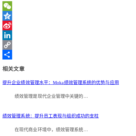
WeChat
Qzone
Sina
Weibo
LinkedIn
Copy
Link
分
相关文章
享
提升企业绩效管理水平：Moka绩效管理系统的优势与应用
绩效管理是现代企业管理中关键的…
绩效管理系统：提升员工表现与组织成功的支柱
在现代商业环境中，绩效管理系统…