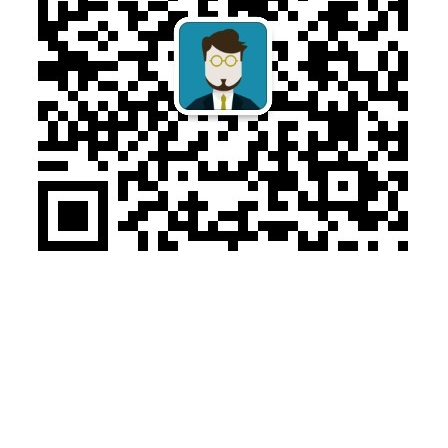
售前咨询：010-57169313
售后电话：010-57029374
© 2018 北京希瑞亚斯科技有限公司. All rights reserved.