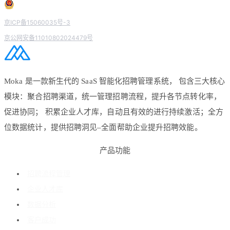
京ICP备15060035号-3
京公网安备11010802024479号
Moka 是一款新生代的 SaaS 智能化招聘管理系统， 包含三大核心
模块：聚合招聘渠道，统一管理招聘流程，提升各节点转化率，
促进协同； 积累企业人才库，自动且有效的进行持续激活；全方
位数据统计，提供招聘洞见–全面帮助企业提升招聘效能。
产品功能
招聘流程管理
企业人才库
数据分析
客户成功