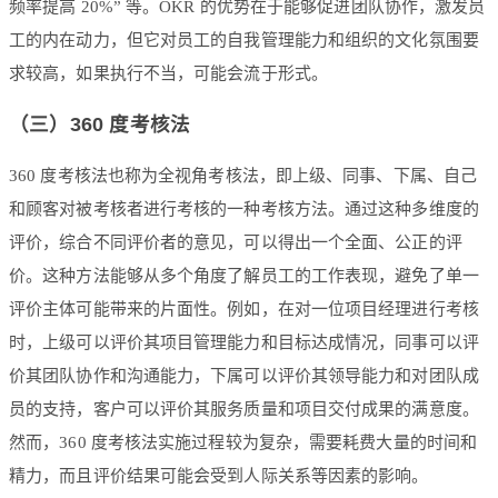
频率提高 20%” 等。OKR 的优势在于能够促进团队协作，激发员
工的内在动力，但它对员工的自我管理能力和组织的文化氛围要
求较高，如果执行不当，可能会流于形式。
（三）360 度考核法
360 度考核法也称为全视角考核法，即上级、同事、下属、自己
和顾客对被考核者进行考核的一种考核方法。通过这种多维度的
评价，综合不同评价者的意见，可以得出一个全面、公正的评
价。这种方法能够从多个角度了解员工的工作表现，避免了单一
评价主体可能带来的片面性。例如，在对一位项目经理进行考核
时，上级可以评价其项目管理能力和目标达成情况，同事可以评
价其团队协作和沟通能力，下属可以评价其领导能力和对团队成
员的支持，客户可以评价其服务质量和项目交付成果的满意度。
然而，360 度考核法实施过程较为复杂，需要耗费大量的时间和
精力，而且评价结果可能会受到人际关系等因素的影响。