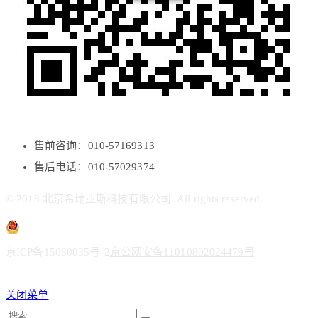
售前咨询：010-57169313
售后电话：010-57029374
© 2018 北京希瑞亚斯科技有限公司. All rights reserved.
京ICP备15060035号-2
京公网安备11010802024479号
关闭菜单