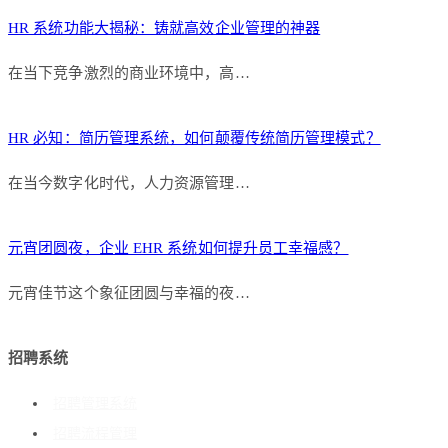
HR 系统功能大揭秘：铸就高效企业管理的神器
在当下竞争激烈的商业环境中，高…
HR 必知：简历管理系统，如何颠覆传统简历管理模式？
在当今数字化时代，人力资源管理…
元宵团圆夜，企业 EHR 系统如何提升员工幸福感？
元宵佳节这个象征团圆与幸福的夜…
招聘系统
招聘管理系统
招聘流程管理