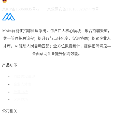
京ICP备15060035号-2
京公网安备11010802024479号
Moka智能化招聘管理系统，包含四大核心模块：聚合招聘渠道，
统一管理招聘流程；提升各节点转化率，促进协同；积累企业人
才库，AI驱动人岗自动匹配；全方位数据统计，提供招聘洞见—
全面帮助企业提升招聘效能。
产品功能
招聘流程管理
企业人才库
数据分析
客户成功
公司相关