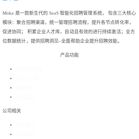
Moka 是一款新生代的 SaaS 智能化招聘管理系统， 包含三大核心
模块：聚合招聘渠道，统一管理招聘流程，提升各节点转化率，
促进协同； 积累企业人才库，自动且有效的进行持续激活；全方
位数据统计，提供招聘洞见–全面帮助企业提升招聘效能。
产品功能
招聘流程管理
企业人才库
数据分析
客户成功
公司相关
关于我们
客户案例