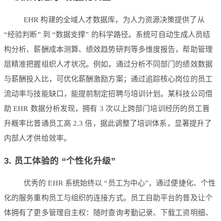
EHR 构建的全域人才数据库，为人力资源决策提供了从
“经验判断” 到 “数据支撑” 的科学路径。系统可自动生成人员结
构分析、薪酬成本测算、绩效趋势研判等多维度报告，帮助管理
层精准把握组织人才状况。例如，通过分析不同部门的绩效数据
与薪酬投入比，可优化薪酬激励方案；通过追踪核心岗位的员工
流动率与技能缺口，能提前制定招聘与培训计划。某科技公司借
助 EHR 数据分析发现，拥有 3 次以上跨部门培训经历的员工晋
升概率比普通员工高 2.3 倍，据此调整了培训体系，显著提升了
内部人才供给效率。
3. 员工体验的 “个性化升级”
优秀的 EHR 系统始终以 “员工为中心”，通过便捷化、个性
化的服务重构员工与组织的连接方式。员工自助平台的普及让个
体拥有了更多管理自主权：随时查询考勤记录、下载工资明细、