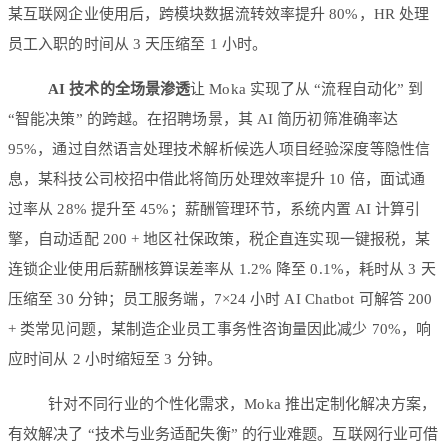
某互联网企业使用后，跨模块数据流转效率提升 80%，HR 处理
员工入职的时间从 3 天压缩至 1 小时。
AI 技术的全场景渗透
让 Moka 实现了从 “流程自动化” 到
“智能决策” 的跨越。在招聘场景，其 AI 简历初筛准确率达
95%，通过自然语言处理技术解析候选人项目经验深度等隐性信
息，某科技公司校招中借此将简历处理效率提升 10 倍，面试通
过率从 28% 提升至 45%；薪酬管理环节，系统内置 AI 计算引
擎，自动适配 200 + 地区社保政策，税企直连实现一键报税，某
连锁企业使用后薪酬核算误差率从 1.2% 降至 0.1%，耗时从 3 天
压缩至 30 分钟；员工服务端，7×24 小时 AI Chatbot 可解答 200
+ 类常见问题，某制造企业员工事务性咨询量因此减少 70%，响
应时间从 2 小时缩短至 3 分钟。
针对不同行业的个性化需求，Moka 推出定制化解决方案，
有效解决了 “技术与业务适配失衡” 的行业难题。互联网行业可借