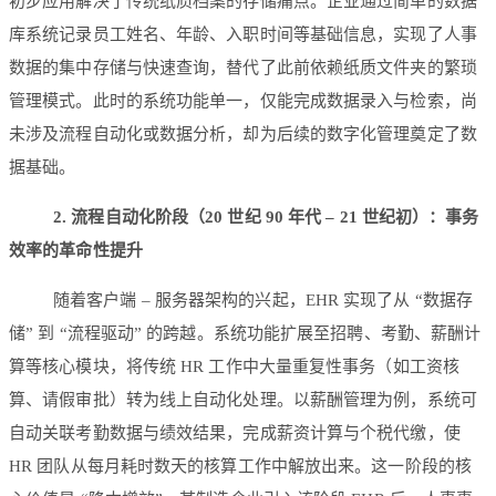
初步应用解决了传统纸质档案的存储痛点。企业通过简单的数据
库系统记录员工姓名、年龄、入职时间等基础信息，实现了人事
数据的集中存储与快速查询，替代了此前依赖纸质文件夹的繁琐
管理模式。此时的系统功能单一，仅能完成数据录入与检索，尚
未涉及流程自动化或数据分析，却为后续的数字化管理奠定了数
据基础。
2. 流程自动化阶段（20 世纪 90 年代 – 21 世纪初）：事务
效率的革命性提升
随着客户端 – 服务器架构的兴起，EHR 实现了从 “数据存
储” 到 “流程驱动” 的跨越。系统功能扩展至招聘、考勤、薪酬计
算等核心模块，将传统 HR 工作中大量重复性事务（如工资核
算、请假审批）转为线上自动化处理。以薪酬管理为例，系统可
自动关联考勤数据与绩效结果，完成薪资计算与个税代缴，使
HR 团队从每月耗时数天的核算工作中解放出来。这一阶段的核