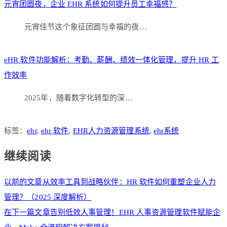
元宵团圆夜，企业 EHR 系统如何提升员工幸福感？
元宵佳节这个象征团圆与幸福的夜…
eHR 软件功能解析：考勤、薪酬、绩效一体化管理，提升 HR 工
作效率
2025年，随着数字化转型的深…
标签：
ehr
,
ehr 软件
,
EHR人力资源管理系统
,
ehr系统
继续阅读
以前的文章
从效率工具到战略伙伴：HR 软件如何重塑企业人力
管理？（2025 深度解析）
在下一篇文章
告别低效人事管理！EHR 人事资源管理软件赋能企