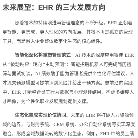
未来展望：EHR 的三大发展方向
随着技术的持续演进与管理理念的不断升级，EHR 正朝着
更智能、更集成、更人性化的方向发展，其将不再是孤立的管理
工具，而是融入企业整体数字化生态的核心组件。
智能化深化将重塑管理范式
。AI 技术的深度应用将使 EHR
从 “被动响应” 转向 “主动预测”：智能招聘机器人可完成简历初
筛与面试初谈，AI 绩效助手能为管理者提供个性化评估建议，人
才流失预测模型可提前识别风险并给出干预方案。更前沿的实践
中，EHR 开始整合员工行为数据与心理测评结果，构建多维度人
才画像，为个性化职业发展规划提供支撑。
生态化集成实现价值协同
。未来的 EHR 将打破人力资源领
域的边界，与财务系统、CRM 系统、办公自动化系统等实现深度
融合，形成全域数据流转的数字化生态。例如，EHR 中的员工绩