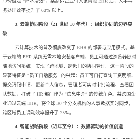
心价值是 “降本增效”，某制造企业引入该阶段 EHR 后，人事事
务处理效率提升了 60% 以上。
3. 云端协同阶段（21 世纪 10 年代）：组织协同的边界突
破
云计算技术的普及彻底改变了 EHR 的部署与应用模式。基
于云端的 EHR 系统无需本地安装客户端，员工可通过浏览器随时
随地访问系统，实现了跨地域、跨部门的协同管理。这一阶段的
显著特征是 “员工自助服务” 的兴起：员工可自行查询工资明细、
提交请假申请、更新个人信息，管理者可实时审批流程、查看团
队数据，打破了 HR 部门作为 “信息中介” 的传统角色。某跨国企
业通过云端 EHR，将全球 30 个分支机构的人事数据实时同步，
跨区域员工调动效率提升了 75%。
4. 智能战略阶段（近年至今）：数据驱动的价值创造