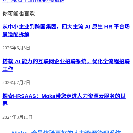
业，Moka 全流程解决方案揭秘
你可能也喜欢
从中小企业到跨国集团，四大主流 AI 原生 HR 平台场
景适配拆解
2026年6月3日
搭载 AI 能力的互联网企业招聘系统，优化全流程招聘
工作
2026年7月7日
探索HRSAAS：Moka带您走进人力资源云服务的世
界
2024年3月11日