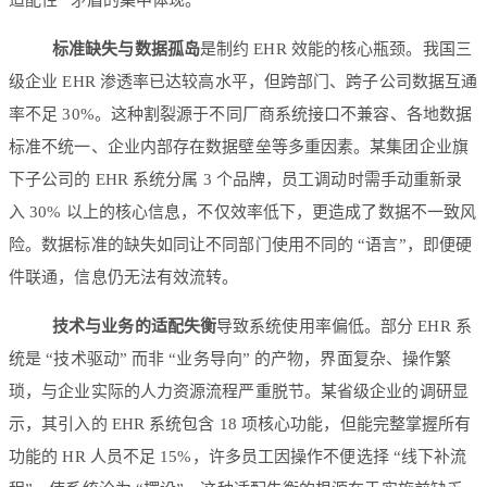
标准缺失与数据孤岛
是制约 EHR 效能的核心瓶颈。我国三
级企业 EHR 渗透率已达较高水平，但跨部门、跨子公司数据互通
率不足 30%。这种割裂源于不同厂商系统接口不兼容、各地数据
标准不统一、企业内部存在数据壁垒等多重因素。某集团企业旗
下子公司的 EHR 系统分属 3 个品牌，员工调动时需手动重新录
入 30% 以上的核心信息，不仅效率低下，更造成了数据不一致风
险。数据标准的缺失如同让不同部门使用不同的 “语言”，即便硬
件联通，信息仍无法有效流转。
技术与业务的适配失衡
导致系统使用率偏低。部分 EHR 系
统是 “技术驱动” 而非 “业务导向” 的产物，界面复杂、操作繁
琐，与企业实际的人力资源流程严重脱节。某省级企业的调研显
示，其引入的 EHR 系统包含 18 项核心功能，但能完整掌握所有
功能的 HR 人员不足 15%，许多员工因操作不便选择 “线下补流