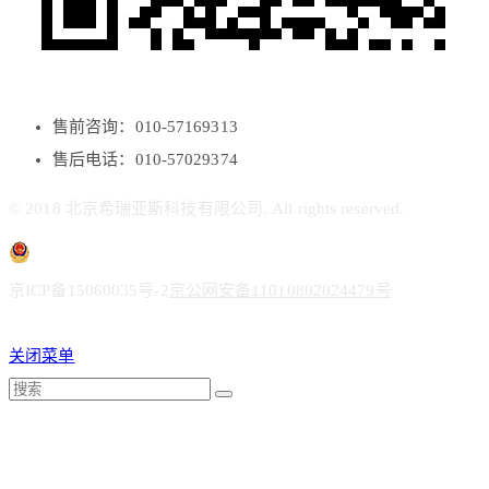
售前咨询：010-57169313
售后电话：010-57029374
© 2018 北京希瑞亚斯科技有限公司. All rights reserved.
京ICP备15060035号-2
京公网安备11010802024479号
关闭菜单