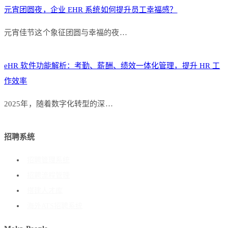
元宵团圆夜，企业 EHR 系统如何提升员工幸福感？
元宵佳节这个象征团圆与幸福的夜…
eHR 软件功能解析：考勤、薪酬、绩效一体化管理，提升 HR 工
作效率
2025年，随着数字化转型的深…
招聘系统
招聘管理系统
招聘流程管理
搭建人才库
海外ATS招聘系统