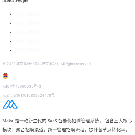
Moka People
人事管理系统
绩效管理系统
薪酬管理系统
组织人事管理
考勤管理系统
© 2022 北京希瑞亚斯科技有限公司 All rights reserved.
京ICP备15060035号-3
京公网安备11010802024479号
Moka 是一款新生代的 SaaS 智能化招聘管理系统， 包含三大核心
模块：聚合招聘渠道，统一管理招聘流程，提升各节点转化率，