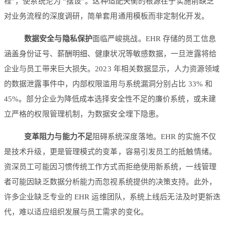
程”，使系统沦为 “摆设”。这种适配失衡的根源在于实施前缺乏
对业务流程的深度调研，简单套用通用模板而非定制化开发。
数据安全与隐私保护
面临严峻挑战。EHR 存储的员工信息
涵盖身份证号、薪酬明细、健康状况等敏感数据，一旦泄露将给
企业与员工带来巨大损失。2023 年相关数据显示，人力资源领域
的数据泄露事件中，内部权限滥用与系统漏洞分别占比 33% 和
45%。部分企业为降低成本选择安全性不足的廉价系统，或未建
立严格的权限管理机制，为数据安全埋下隐患。
变革阻力与能力不足
阻碍系统深度落地。EHR 的实施不仅
是技术升级，更是管理模式的变革，容易引发员工的抵触情绪。
资深员工可能因习惯传统工作方式而拒绝使用新系统，一线管理
者可能因缺乏数据分析能力而忽视系统提供的决策支持。此外，
许多企业缺乏专业的 EHR 运维团队，系统上线后无法及时更新迭
代，难以适应组织发展与员工需求的变化。