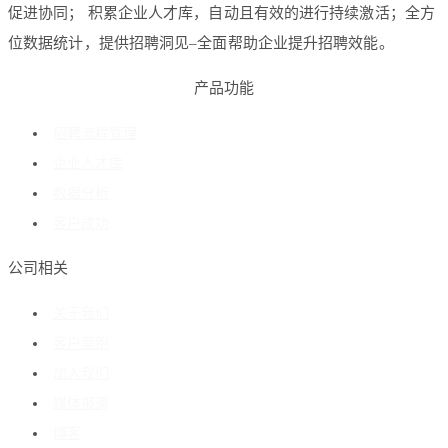
促进协同； 积累企业人才库，自动且有效的进行持续激活；全方
位数据统计，提供招聘洞见–全面帮助企业提升招聘效能。
产品功能
招聘流程管理
企业人才库
数据分析
客户成功
公司相关
关于我们
客户案例
加入我们
媒体报道
博客