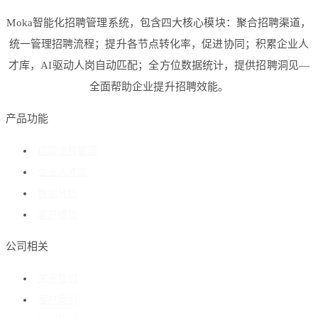
Moka智能化招聘管理系统，包含四大核心模块：聚合招聘渠道，
统一管理招聘流程；提升各节点转化率，促进协同；积累企业人
才库，AI驱动人岗自动匹配；全方位数据统计，提供招聘洞见—
全面帮助企业提升招聘效能。
产品功能
招聘流程管理
企业人才库
数据分析
客户成功
公司相关
关于我们
客户案例