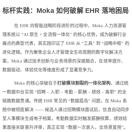
标杆实践：Moka 如何破解 EHR 落地困局
在 EHR 向智能战略阶段进阶的过程中，Moka 人力资源管
理系统以 “AI 原生 + 全流程一体化” 的核心优势，成为破解行业
痛点的典型代表，其实践印证了 EHR 从 “工具” 到 “战略中枢” 的
进化逻辑。作为聚焦企业人才管理全生命周期的数字化解决方
案，Moka 通过技术创新与业务场景的深度融合，在效率提升、
数据驱动、体验优化等维度形成了显著竞争力。
Moka 的核心突破在于
打破模块割裂的一体化架构
，通过统
一数据中台实现 “招聘 – 入职 – 考勤 – 薪酬 – 绩效 – 离职” 的全
链路数据贯通。传统 EHR 常见的 “数据孤岛” 问题，在 Moka 系
统中被彻底解决 —— 候选人通过招聘模块面试后，信息自动同步
至人事模块生成电子档案，考勤数据实时触发薪酬核算，绩效结
果直接关联晋升评审，真正实现 “数据一次录入，全场景复用”。