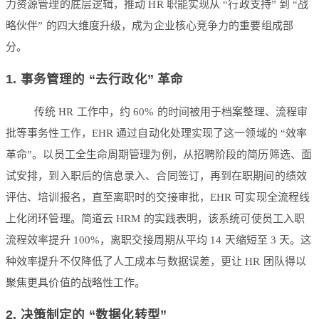
力资源管理的底层逻辑，推动 HR 职能实现从 “行政支持” 到 “战
略伙伴” 的四大维度升级，成为企业核心竞争力的重要组成部
分。
1. 事务管理的 “去行政化” 革命
传统 HR 工作中，约 60% 的时间被用于档案整理、流程审
批等事务性工作，EHR 通过自动化处理实现了这一领域的 “效率
革命”。以员工全生命周期管理为例，从招聘阶段的简历筛选、面
试安排，到入职后的信息录入、合同签订，再到在职期间的绩效
评估、培训报名，直至离职时的交接审批，EHR 可实现全流程线
上化闭环管理。简道云 HRM 的实践表明，该系统可使员工入职
流程效率提升 100%，离职交接周期从平均 14 天缩短至 3 天。这
种效率提升不仅降低了人工成本与数据误差，更让 HR 团队得以
聚焦更具价值的战略性工作。
2. 决策制定的 “数据化转型”