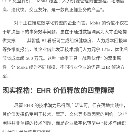
COE 总监评价：”Moka 覆盖了人力资源管理的全流程，拓展度
高、迭代快，交互友好，是一款真正懂业务的产品”。
对于正在推进数字化转型的企业而言，Moka 的价值不仅在
于解决当下的事务效率问题，更在于通过数据洞察为人才战略提
供支撑 —— 其智能 BI 看板可生成组织健康度、人力成本回报率
等多维度报告，某企业借此发现技术部门人力冗余 12%，优化后
节省成本超 500 万元。这种 “效率工具 + 战略伙伴” 的双重属
性，让 Moka 成为不同规模、不同行业企业的优选 EHR 解决方
案。
现实桎梏：EHR 价值释放的四重障碍
尽管 EHR 的技术潜力已得到广泛认可，但在落地实践中，
其价值发挥仍受制于技术、管理、文化等多重因素的制约。这些
困境并非单纯的技术问题，而是企业数字化转型中 “技术与组织
适配性” 矛盾的集中体现。