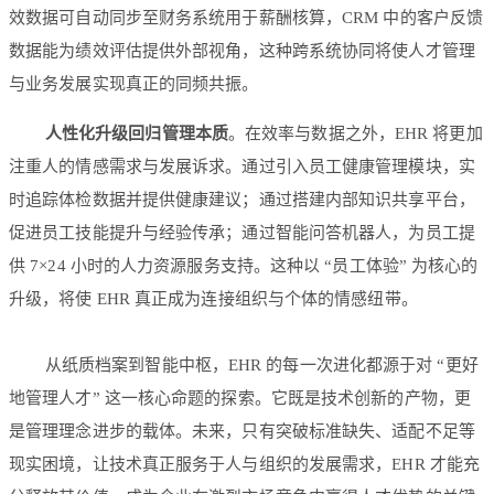
效数据可自动同步至财务系统用于薪酬核算，CRM 中的客户反馈
数据能为绩效评估提供外部视角，这种跨系统协同将使人才管理
与业务发展实现真正的同频共振。
人性化升级回归管理本质
。在效率与数据之外，EHR 将更加
注重人的情感需求与发展诉求。通过引入员工健康管理模块，实
时追踪体检数据并提供健康建议；通过搭建内部知识共享平台，
促进员工技能提升与经验传承；通过智能问答机器人，为员工提
供 7×24 小时的人力资源服务支持。这种以 “员工体验” 为核心的
升级，将使 EHR 真正成为连接组织与个体的情感纽带。
从纸质档案到智能中枢，EHR 的每一次进化都源于对 “更好
地管理人才” 这一核心命题的探索。它既是技术创新的产物，更
是管理理念进步的载体。未来，只有突破标准缺失、适配不足等
现实困境，让技术真正服务于人与组织的发展需求，EHR 才能充