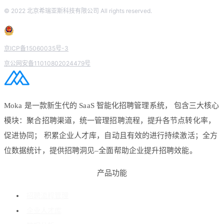
© 2022 北京希瑞亚斯科技有限公司 All rights reserved.
京ICP备15060035号-3
京公网安备11010802024479号
Moka 是一款新生代的 SaaS 智能化招聘管理系统， 包含三大核心
模块：聚合招聘渠道，统一管理招聘流程，提升各节点转化率，
促进协同； 积累企业人才库，自动且有效的进行持续激活；全方
位数据统计，提供招聘洞见–全面帮助企业提升招聘效能。
产品功能
招聘流程管理
企业人才库