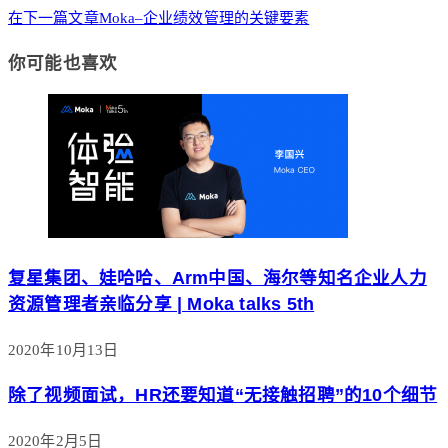
在下一篇文章
Moka–企业绩效管理的关键要素
你可能也喜欢
复星集团、娃哈哈、Arm中国、海尔等知名企业人力
资源管理者亲临分享 | Moka talks 5th
2020年10月13日
除了视频面试，HR还要知道“无接触招聘”的10个细节
2020年2月5日