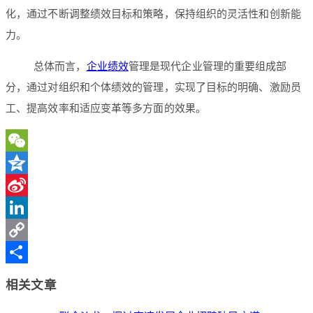
化，通过不断调整绩效目标和策略，保持组织的灵活性和创新能
力。
总体而言，
企业绩效
管理是现代企业管理的重要组成部
分，通过对组织和个体绩效的管理，实现了目标的明确、激励员
工、提高效率和适应变革等多方面的效果。
WeChat
Qzone
Sina
Weibo
LinkedIn
Copy
Link
分
相关文章
享