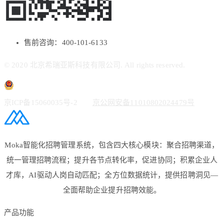
售前咨询：400-101-6133
© 2020 北京希瑞亚斯科技有限公司. All rights reserved.
京ICP备15060035号-2
京公网安备11010802024479号
Moka智能化招聘管理系统，包含四大核心模块：聚合招聘渠道，
统一管理招聘流程；提升各节点转化率，促进协同；积累企业人
才库，AI驱动人岗自动匹配；全方位数据统计，提供招聘洞见—
全面帮助企业提升招聘效能。
产品功能