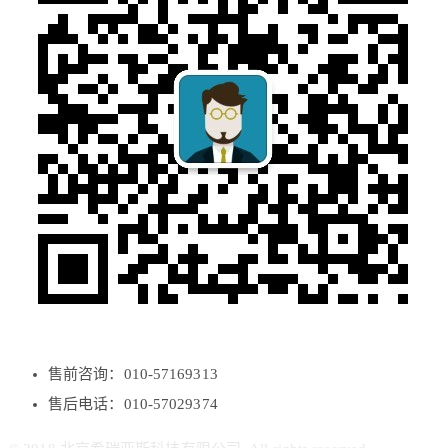
售前咨询：010-57169313
售后电话：010-57029374