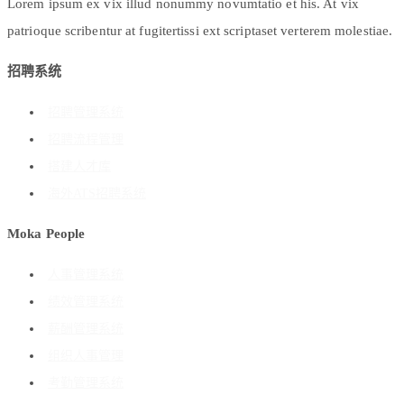
Lorem ipsum ex vix illud nonummy novumtatio et his. At vix
patrioque scribentur at fugitertissi ext scriptaset verterem molestiae.
招聘系统
招聘管理系统
招聘流程管理
搭建人才库
海外ATS招聘系统
Moka People
人事管理系统
绩效管理系统
薪酬管理系统
组织人事管理
考勤管理系统