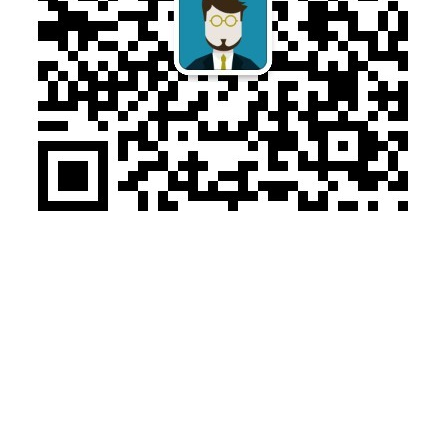
售前咨询：010-57169313
售后电话：010-57029374
© 2018 北京希瑞亚斯科技有限公司. All rights reserved.
京ICP备15060035号-2
京公网安备11010802024479号