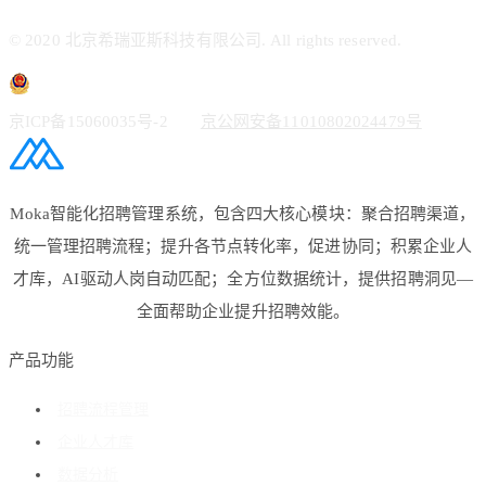
© 2020 北京希瑞亚斯科技有限公司. All rights reserved.
京ICP备15060035号-2
京公网安备11010802024479号
Moka智能化招聘管理系统，包含四大核心模块：聚合招聘渠道，
统一管理招聘流程；提升各节点转化率，促进协同；积累企业人
才库，AI驱动人岗自动匹配；全方位数据统计，提供招聘洞见—
全面帮助企业提升招聘效能。
产品功能
招聘流程管理
企业人才库
数据分析