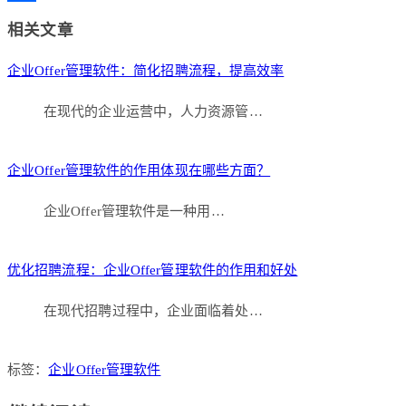
Link
分
相关文章
享
企业Offer管理软件：简化招聘流程，提高效率
在现代的企业运营中，人力资源管…
企业Offer管理软件的作用体现在哪些方面？
企业Offer管理软件是一种用…
优化招聘流程：企业Offer管理软件的作用和好处
在现代招聘过程中，企业面临着处…
标签：
企业Offer管理软件