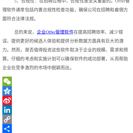
5、合规性：在招聘过程中，合规性是至关重要的。Offer管
理软件通常包括内置合规性检查功能，确保公司在招聘和雇佣方
面符合法律法规。
总的来说，
企业Offer管理软件
在提高招聘效率、减少错
误、提供更好的候选人体验和提供分析数据方面具有巨大的潜
力。然而，是否值得投资这些软件取决于企业的规模、需求和预
算。仔细的考虑和实施计划可以确保软件的成功部署，从而帮助
企业在竞争激烈的市场中脱颖而出。
WeChat
Qzone
Sina
Weibo
LinkedIn
Copy