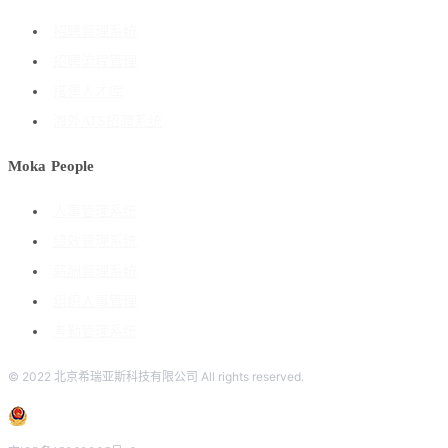
招聘管理系统
招聘流程管理
搭建人才库
海外ATS招聘系统
Moka People
人事管理系统
绩效管理系统
薪酬管理系统
组织人事管理
考勤管理系统
© 2022 北京希瑞亚斯科技有限公司 All rights reserved.