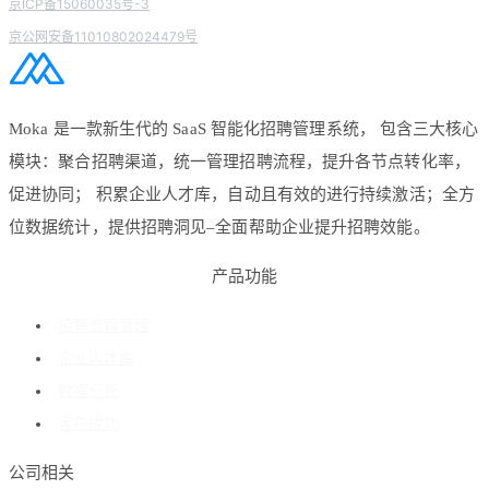
京ICP备15060035号-3
京公网安备11010802024479号
Moka 是一款新生代的 SaaS 智能化招聘管理系统， 包含三大核心
模块：聚合招聘渠道，统一管理招聘流程，提升各节点转化率，
促进协同； 积累企业人才库，自动且有效的进行持续激活；全方
位数据统计，提供招聘洞见–全面帮助企业提升招聘效能。
产品功能
招聘流程管理
企业人才库
数据分析
客户成功
公司相关