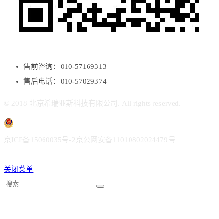
售前咨询：010-57169313
售后电话：010-57029374
© 2018 北京希瑞亚斯科技有限公司. All rights reserved.
京ICP备15060035号-2
京公网安备11010802024479号
关闭菜单