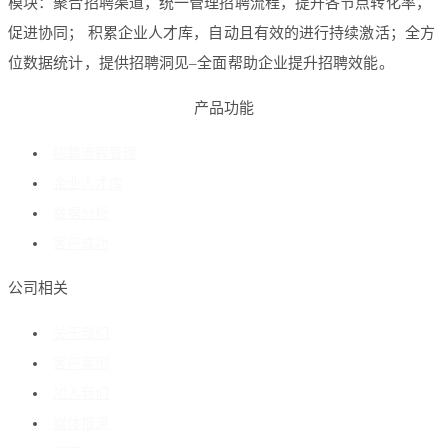
模块：聚合招聘渠道，统一管理招聘流程，提升各节点转化率，
促进协同； 积累企业人才库，自动且有效的进行持续激活；全方
位数据统计，提供招聘洞见–全面帮助企业提升招聘效能。
产品功能
招聘流程管理
企业人才库
数据分析
客户成功
公司相关
关于我们
客户案例
加入我们
媒体报道