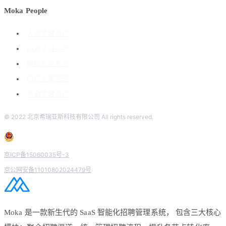
Moka People
人事管理系统
绩效管理系统
薪酬管理系统
组织人事管理
考勤管理系统
© 2022 北京希瑞亚斯科技有限公司 All rights reserved.
京ICP备15060035号-3
京公网安备11010802024479号
Moka 是一款新生代的 SaaS 智能化招聘管理系统， 包含三大核心