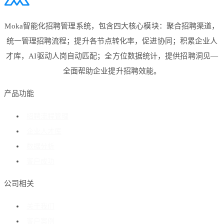
Moka智能化招聘管理系统，包含四大核心模块：聚合招聘渠道，
统一管理招聘流程；提升各节点转化率，促进协同；积累企业人
才库，AI驱动人岗自动匹配；全方位数据统计，提供招聘洞见—
全面帮助企业提升招聘效能。
产品功能
招聘流程管理
企业人才库
数据分析
客户成功
公司相关
关于我们
客户案例