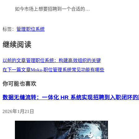
如今市场上想要招聘到一个合适的…
标签：
管理职位系统
继续阅读
以前的文章
管理职位系统：构建高效组织的关键
在下一篇文章
Moka-职位管理系统常见功能有哪些
你可能也喜欢
数据无缝流转：一体化 HR 系统实现招聘到入职闭环的
2026年1月21日