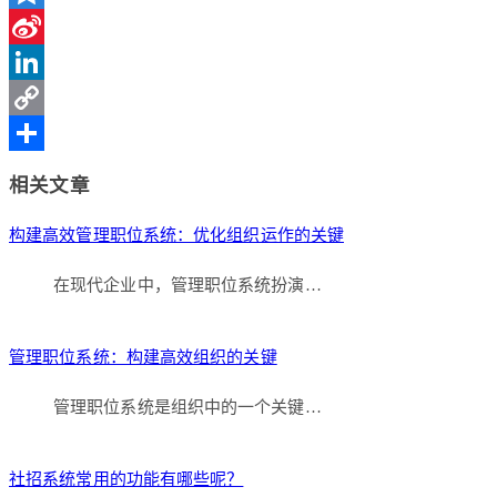
Qzone
Sina
Weibo
LinkedIn
Copy
Link
分
相关文章
享
构建高效管理职位系统：优化组织运作的关键
在现代企业中，管理职位系统扮演…
管理职位系统：构建高效组织的关键
管理职位系统是组织中的一个关键…
社招系统常用的功能有哪些呢？