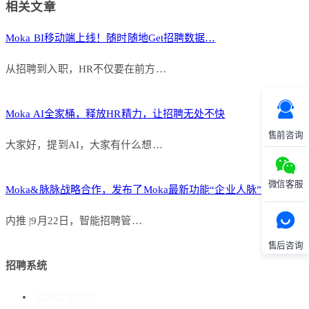
相关文章
Moka BI移动端上线！随时随地Get招聘数据…
从招聘到入职，HR不仅要在前方…
Moka AI全家桶，释放HR精力，让招聘无处不快
售前咨询
大家好，提到AI，大家有什么想…
微信客服
Moka&脉脉战略合作，发布了Moka最新功能“企业人脉”
内推 |9月22日，智能招聘管…
售后咨询
招聘系统
招聘管理系统