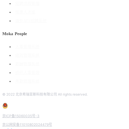
招聘流程管理
搭建人才库
海外ATS招聘系统
Moka People
人事管理系统
绩效管理系统
薪酬管理系统
组织人事管理
考勤管理系统
© 2022 北京希瑞亚斯科技有限公司 All rights reserved.
京ICP备15060035号-3
京公网安备11010802024479号