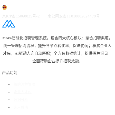
京ICP备15060035号-2
京公网安备11010802024479号
Moka智能化招聘管理系统，包含四大核心模块：聚合招聘渠道，
统一管理招聘流程；提升各节点转化率，促进协同；积累企业人
才库，AI驱动人岗自动匹配；全方位数据统计，提供招聘洞见—
全面帮助企业提升招聘效能。
产品功能
招聘流程管理
企业人才库
数据分析
客户成功