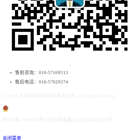
售前咨询：010-57169313
售后电话：010-57029374
© 2018 北京希瑞亚斯科技有限公司. All rights reserved.
京ICP备15060035号-2
京公网安备11010802024479号
关闭菜单