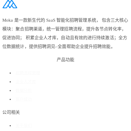
Moka 是一款新生代的 SaaS 智能化招聘管理系统， 包含三大核心
模块：聚合招聘渠道，统一管理招聘流程，提升各节点转化率，
促进协同； 积累企业人才库，自动且有效的进行持续激活；全方
位数据统计，提供招聘洞见–全面帮助企业提升招聘效能。
产品功能
招聘流程管理
企业人才库
数据分析
客户成功
公司相关
关于我们