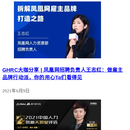
GHRC大咖分享 | 凤凰网招聘负责人王志红：做雇主
品牌行动派，你的用心Ta们看得见
2021年6月9日