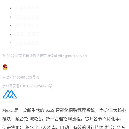
人事管理系统
绩效管理系统
薪酬管理系统
组织人事管理
考勤管理系统
© 2022 北京希瑞亚斯科技有限公司 All rights reserved.
京ICP备15060035号-3
京公网安备11010802024479号
Moka 是一款新生代的 SaaS 智能化招聘管理系统， 包含三大核心
模块：聚合招聘渠道，统一管理招聘流程，提升各节点转化率，
促进协同； 积累企业人才库，自动且有效的进行持续激活；全方