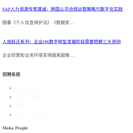
SAP人力资源专家龚诚：跨国公司合规运营策略与数字化实践
随着《个人信息保护法》《数据安…
人效跃迁系列：企业HR数字转型发展阶段需要把握三大原则
企业经营和业务环境变得越来越难…
招聘系统
招聘管理系统
招聘流程管理
搭建人才库
海外ATS招聘系统
Moka People