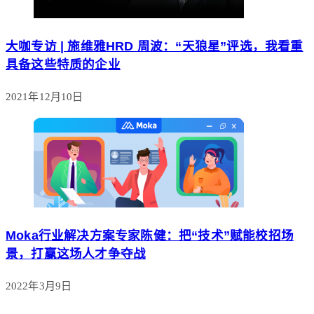
大咖专访 | 施维雅HRD 周波：“天狼星”评选，我看重
具备这些特质的企业
2021年12月10日
Moka行业解决方案专家陈健：把“技术”赋能校招场
景，打赢这场人才争夺战
2022年3月9日