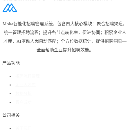
Moka智能化招聘管理系统，包含四大核心模块：聚合招聘渠道，
统一管理招聘流程；提升各节点转化率，促进协同；积累企业人
才库，AI驱动人岗自动匹配；全方位数据统计，提供招聘洞见—
全面帮助企业提升招聘效能。
产品功能
招聘流程管理
企业人才库
数据分析
客户成功
公司相关
关于我们