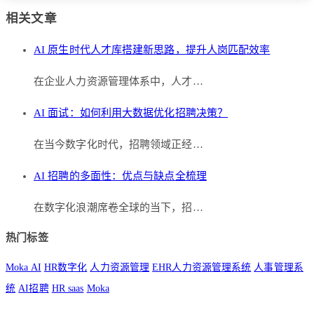
相关文章
AI 原生时代人才库搭建新思路，提升人岗匹配效率
在企业人力资源管理体系中，人才…
AI 面试：如何利用大数据优化招聘决策？
在当今数字化时代，招聘领域正经…
AI 招聘的多面性：优点与缺点全梳理
在数字化浪潮席卷全球的当下，招…
热门标签
Moka AI
HR数字化
人力资源管理
EHR人力资源管理系统
人事管理系
统
AI招聘
HR saas
Moka