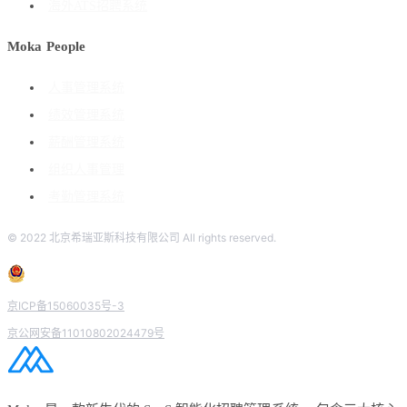
海外ATS招聘系统
Moka People
人事管理系统
绩效管理系统
薪酬管理系统
组织人事管理
考勤管理系统
© 2022 北京希瑞亚斯科技有限公司 All rights reserved.
京ICP备15060035号-3
京公网安备11010802024479号