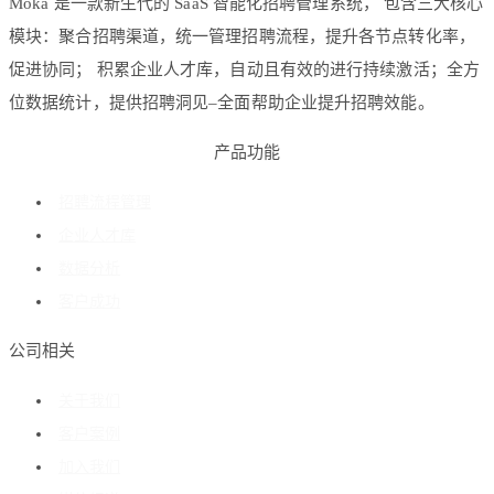
Moka 是一款新生代的 SaaS 智能化招聘管理系统， 包含三大核心
模块：聚合招聘渠道，统一管理招聘流程，提升各节点转化率，
促进协同； 积累企业人才库，自动且有效的进行持续激活；全方
位数据统计，提供招聘洞见–全面帮助企业提升招聘效能。
产品功能
招聘流程管理
企业人才库
数据分析
客户成功
公司相关
关于我们
客户案例
加入我们