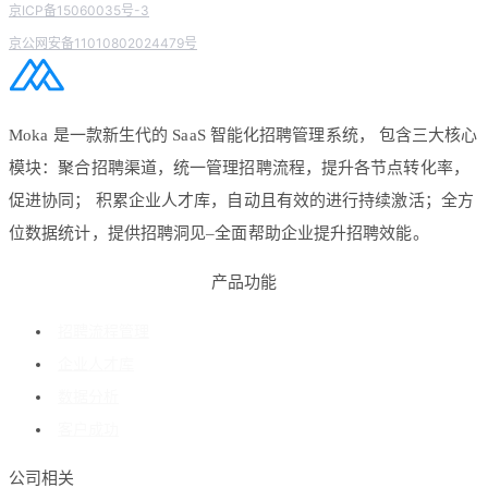
京ICP备15060035号-3
京公网安备11010802024479号
Moka 是一款新生代的 SaaS 智能化招聘管理系统， 包含三大核心
模块：聚合招聘渠道，统一管理招聘流程，提升各节点转化率，
促进协同； 积累企业人才库，自动且有效的进行持续激活；全方
位数据统计，提供招聘洞见–全面帮助企业提升招聘效能。
产品功能
招聘流程管理
企业人才库
数据分析
客户成功
公司相关