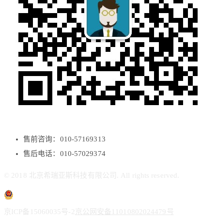
售前咨询：010-57169313
售后电话：010-57029374
© 2018 北京希瑞亚斯科技有限公司. All rights reserved.
京ICP备15060035号-2
京公网安备11010802024479号