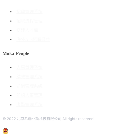
招聘管理系统
招聘流程管理
搭建人才库
海外ATS招聘系统
Moka People
人事管理系统
绩效管理系统
薪酬管理系统
组织人事管理
考勤管理系统
© 2022 北京希瑞亚斯科技有限公司 All rights reserved.