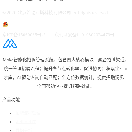
© 2020 北京希瑞亚斯科技有限公司. All rights reserved.
京ICP备15060035号-2
京公网安备11010802024479号
Moka智能化招聘管理系统，包含四大核心模块：聚合招聘渠道，
统一管理招聘流程；提升各节点转化率，促进协同；积累企业人
才库，AI驱动人岗自动匹配；全方位数据统计，提供招聘洞见—
全面帮助企业提升招聘效能。
产品功能
招聘流程管理
企业人才库
数据分析