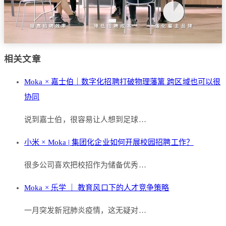
相关文章
Moka × 嘉士伯｜数字化招聘打破物理藩篱 跨区域也可以很
协同
说到嘉士伯，很容易让人想到足球…
小米 × Moka | 集团化企业如何开展校园招聘工作？
很多公司喜欢把校招作为储备优秀…
Moka × 乐学 ｜ 教育风口下的人才竞争策略
一月突发新冠肺炎疫情，这无疑对…