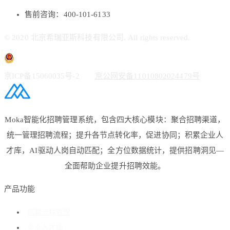
售前咨询：400-101-6133
© 2020 北京希瑞亚斯科技有限公司. All rights reserved.
京ICP备15060035号-2
京公网安备11010802024479号
Moka智能化招聘管理系统，包含四大核心模块：聚合招聘渠道，
统一管理招聘流程；提升各节点转化率，促进协同；积累企业人
才库，AI驱动人岗自动匹配；全方位数据统计，提供招聘洞见—
全面帮助企业提升招聘效能。
产品功能
招聘流程管理
企业人才库