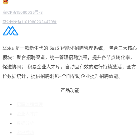
京ICP备15060035号-3
京公网安备11010802024479号
Moka 是一款新生代的 SaaS 智能化招聘管理系统， 包含三大核心
模块：聚合招聘渠道，统一管理招聘流程，提升各节点转化率，
促进协同； 积累企业人才库，自动且有效的进行持续激活；全方
位数据统计，提供招聘洞见–全面帮助企业提升招聘效能。
产品功能
招聘流程管理
企业人才库
数据分析
客户成功