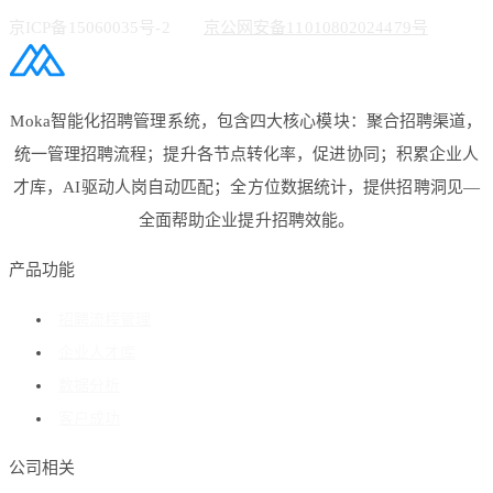
京ICP备15060035号-2
京公网安备11010802024479号
Moka智能化招聘管理系统，包含四大核心模块：聚合招聘渠道，
统一管理招聘流程；提升各节点转化率，促进协同；积累企业人
才库，AI驱动人岗自动匹配；全方位数据统计，提供招聘洞见—
全面帮助企业提升招聘效能。
产品功能
招聘流程管理
企业人才库
数据分析
客户成功
公司相关