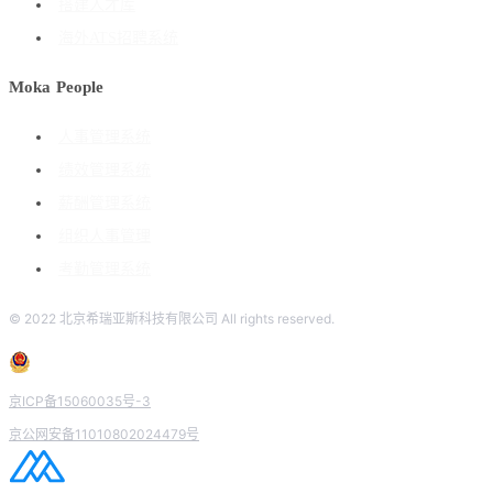
搭建人才库
海外ATS招聘系统
Moka People
人事管理系统
绩效管理系统
薪酬管理系统
组织人事管理
考勤管理系统
© 2022 北京希瑞亚斯科技有限公司 All rights reserved.
京ICP备15060035号-3
京公网安备11010802024479号