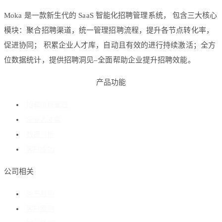
Moka 是一款新生代的 SaaS 智能化招聘管理系统， 包含三大核心
模块：聚合招聘渠道，统一管理招聘流程，提升各节点转化率，
促进协同； 积累企业人才库，自动且有效的进行持续激活；全方
位数据统计，提供招聘洞见–全面帮助企业提升招聘效能。
产品功能
招聘流程管理
企业人才库
数据分析
客户成功
公司相关
关于我们
客户案例