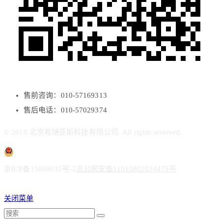
售前咨询：010-57169313
售后电话：010-57029374
© 2018 北京希瑞亚斯科技有限公司. All rights reserved.
京ICP备15060035号-2
京公网安备11010802024479号
关闭菜单