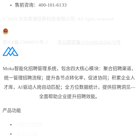
售前咨询：400-101-6133
© 2020 北京希瑞亚斯科技有限公司. All rights reserved.
京ICP备15060035号-2
京公网安备11010802024479号
Moka智能化招聘管理系统，包含四大核心模块：聚合招聘渠道，
统一管理招聘流程；提升各节点转化率，促进协同；积累企业人
才库，AI驱动人岗自动匹配；全方位数据统计，提供招聘洞见—
全面帮助企业提升招聘效能。
产品功能
招聘流程管理
企业人才库