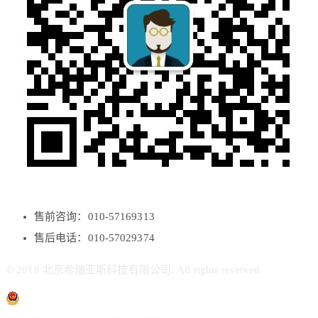
售前咨询：010-57169313
售后电话：010-57029374
© 2018 北京希瑞亚斯科技有限公司. All rights reserved.