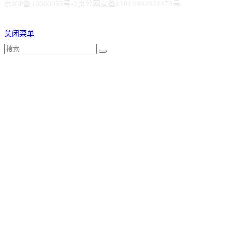
京ICP备15060035号-2
京公网安备11010802024479号
关闭菜单