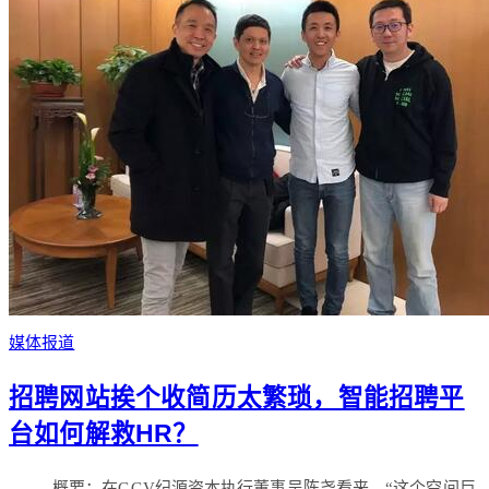
媒体报道
招聘网站挨个收简历太繁琐，智能招聘平
台如何解救HR？
概要：在GGV纪源资本执行董事吴陈尧看来，“这个空间巨