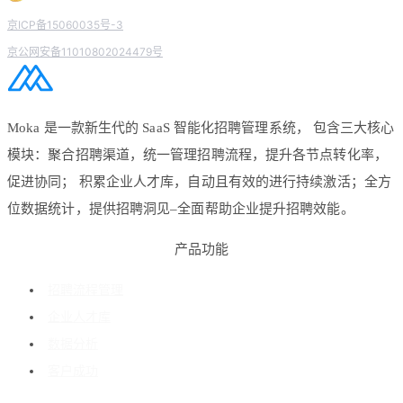
京ICP备15060035号-3
京公网安备11010802024479号
Moka 是一款新生代的 SaaS 智能化招聘管理系统， 包含三大核心
模块：聚合招聘渠道，统一管理招聘流程，提升各节点转化率，
促进协同； 积累企业人才库，自动且有效的进行持续激活；全方
位数据统计，提供招聘洞见–全面帮助企业提升招聘效能。
产品功能
招聘流程管理
企业人才库
数据分析
客户成功