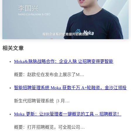
相关文章
Moka&脉脉战略合作：企业人脉 让招聘变得更智能
概要：赵欧伦在发布会上展示了M…
智能招聘管理系统 Moka 获数千万 A+轮融资，金沙江领投
新生代招聘管理系统 |3 月…
Moka 更新：让HR管理者一键概览的工具 -- 招聘概览！
概要：打开招聘概览，可全观公司…