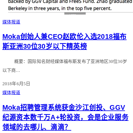
媒体报道
Moka创始人兼CEO赵欧伦入选2018福布
斯亚洲30位30岁以下精英榜
概要：国际知名财经媒体福布斯发布了亚洲地区30位30岁
以下商…
2018年6月5日
媒体报道
Moka招聘管理系统获金沙江创投、GGV
纪源资本数千万A+轮投资，会是企业服务
领域的去哪儿、滴滴？