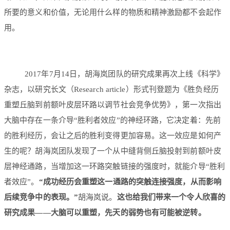
所要的意义和价值，无论用什么样的物质和精神激励都不会起作
用。
2017年7月14日，胡海岚团队的研究成果再次上线《科学》
杂志，以研究长文（Research article）形式刊登题为《胜负经历
重塑丘脑到前额叶皮层环路以调节社会竞争优势》，第一次指出
大脑中存在一条介导“胜利者效应”的神经环路，它决定着：先前
的胜利经历，会让之后的胜利变得更加容易。这一效应是如何产
生的呢？胡海岚团队发现了一个从中缝背侧丘脑投射到前额叶皮
层神经通路，当增加这一环路突触链接的强度时，就能介导“胜利
者效应”。
“成功经历会重塑这一通路的突触连接强度，从而影响
后续竞争中的表现。
”
胡海岚说。
这也给我们带来一个令人欣喜的
研究成果——大脑可以重塑，先天的弱势也有可能被逆转。