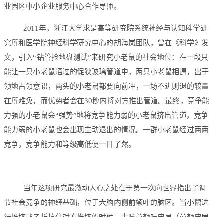
业园区中小企业服务中心合作导师。
2011年，浙江大学求是高等研究院系统神经与认知科学研
究所和医学院神经科学研究中心的胡海岚团队，曾在《科学》发
文，引入“钻管抢地盘测试”来研究小老鼠的社会地位：在一段只
能让一只小老鼠通过的促狭玻璃管道中，两只小老鼠相遇，出于
领地占领意识，两头的小老鼠都要向前冲，一场不进则退的较量
在所难免，而优势者会在30秒内将对方推出管道。最终，竞争能
力强的小老鼠会“强势”地将竞争能力弱的小老鼠挤出管道，竞争
能力弱的小老鼠也会出现主动退出的情况。一群小老鼠经过两两
竞争，竞争能力和等级高低便一目了然。
当年这项研究最激动人心之处在于第一次向世界指出了调
节社会竞争的神经基础，位于大脑内侧前额叶的脑区。当小鼠进