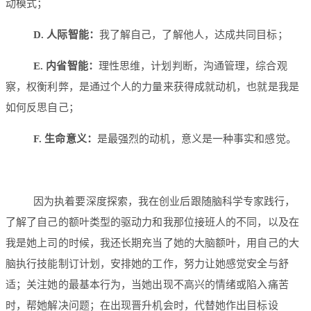
动模式；
D. 人际智能：
我了解自己，了解他人，达成共同目标；
E. 内省智能：
理性思维，计划判断，沟通管理，综合观
察，权衡利弊，是通过个人的力量来获得成就动机，也就是我是
如何反思自己；
F. 生命意义：
是最强烈的动机，意义是一种事实和感觉。
因为执着要深度探索，我在创业后跟随脑科学专家践行，
了解了自己的额叶类型的驱动力和我那位接班人的不同，以及在
我是她上司的时候，我还长期充当了她的大脑额叶，用自己的大
脑执行技能制订计划，安排她的工作，努力让她感觉安全与舒
适；关注她的最基本行为，当她出现不高兴的情绪或陷入痛苦
时，帮她解决问题；在出现晋升机会时，代替她作出目标设