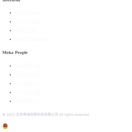
招聘管理系统
招聘流程管理
搭建人才库
海外ATS招聘系统
Moka People
人事管理系统
绩效管理系统
薪酬管理系统
组织人事管理
考勤管理系统
© 2022 北京希瑞亚斯科技有限公司 All rights reserved.