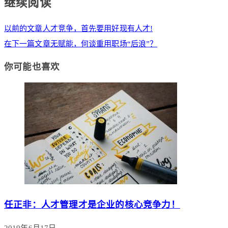
继续阅读
以前的文章
人才竞争，首先要用好现有人才!
在下一篇文章
无赋能，何谈重用职场“后浪”？
你可能也喜欢
任正非：人才管理才是企业的核心竞争力！
2019年6月17日