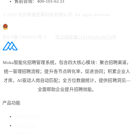
售前咨询：400-101-6133
© 2020 北京希瑞亚斯科技有限公司. All rights reserved.
京ICP备15060035号-2
京公网安备11010802024479号
Moka智能化招聘管理系统，包含四大核心模块：聚合招聘渠道，
统一管理招聘流程；提升各节点转化率，促进协同；积累企业人
才库，AI驱动人岗自动匹配；全方位数据统计，提供招聘洞见—
全面帮助企业提升招聘效能。
产品功能
招聘流程管理
企业人才库