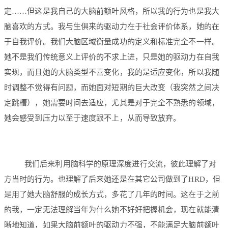
定……但这是我自己的大脑前额叶风格，所以我的行为也是我大
脑喜欢的方式。我与生俱来的驱动力在于社会评价体系，她的在
于自我评价。我们大脑区域衡量成功的定义和标准完全不一样。
她不是我们传统意义上评价的不求上进，只是她的驱动力在自我
实现，而且她的大脑类型不喜变化，我的是适应变化，所以我随
时调整不觉得有问题，而她面对短期的巨大改变（我突然之间决
定跳槽），她需要时间去适应，尤其是对于完全不熟悉的领域，
她会感受到压力以至于速度跟不上，从而导致放弃。
我们后来利用脑科学的原理深度进行交流，彼此理解了对
方当时的行为。也理解了后来她还是在其它公司做到了HRD，但
是用了她大脑舒服的成长方式，多花了几年的时间。这在于之前
的我，一定无法理解当年为什么她不好好把握机会，现在就能清
晰地知道，如果大脑前额叶的驱动力不强，不能满足大脑前额叶