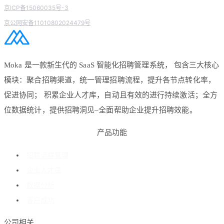
京ICP备15060035号-3
京公网安备11010802024479号
Moka 是一款新生代的 SaaS 智能化招聘管理系统， 包含三大核心
模块：聚合招聘渠道，统一管理招聘流程，提升各节点转化率，
促进协同； 积累企业人才库，自动且有效的进行持续激活；全方
位数据统计，提供招聘洞见–全面帮助企业提升招聘效能。
产品功能
招聘流程管理
企业人才库
数据分析
客户成功
公司相关