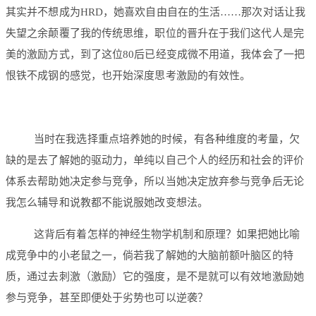
其实并不想成为HRD，她喜欢自由自在的生活……那次对话让我
失望之余颠覆了我的传统思维，职位的晋升在于我们这代人是完
美的激励方式，到了这位80后已经变成微不用道，我体会了一把
恨铁不成钢的感觉，也开始深度思考激励的有效性。
当时在我选择重点培养她的时候，有各种维度的考量，欠
缺的是去了解她的驱动力，单纯以自己个人的经历和社会的评价
体系去帮助她决定参与竞争，所以当她决定放弃参与竞争后无论
我怎么辅导和说教都不能说服她改变想法。
这背后有着怎样的神经生物学机制和原理？如果把她比喻
成竞争中的小老鼠之一，倘若我了解她的大脑前额叶脑区的特
质，通过去刺激（激励）它的强度，是不是就可以有效地激励她
参与竞争，甚至即便处于劣势也可以逆袭？