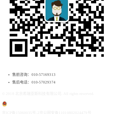
售前咨询：010-57169313
售后电话：010-57029374
© 2018 北京希瑞亚斯科技有限公司. All rights reserved.
京ICP备15060035号-2
京公网安备11010802024479号