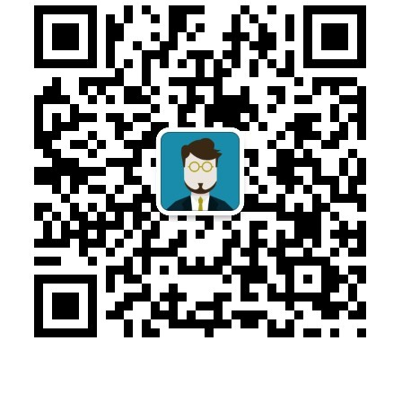
售前咨询：010-57169313