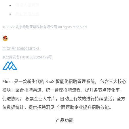
组织人事管理
考勤管理系统
© 2022 北京希瑞亚斯科技有限公司 All rights reserved.
京ICP备15060035号-3
京公网安备11010802024479号
Moka 是一款新生代的 SaaS 智能化招聘管理系统， 包含三大核心
模块：聚合招聘渠道，统一管理招聘流程，提升各节点转化率，
促进协同； 积累企业人才库，自动且有效的进行持续激活；全方
位数据统计，提供招聘洞见–全面帮助企业提升招聘效能。
产品功能