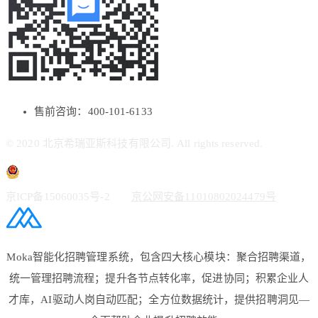
售前咨询：400-101-6133
© 2020 北京希瑞亚斯科技有限公司. All rights reserved.
京ICP备15060035号-2
京公网安备11010802024479号
Moka智能化招聘管理系统，包含四大核心模块：聚合招聘渠道，
统一管理招聘流程；提升各节点转化率，促进协同；积累企业人
才库，AI驱动人岗自动匹配；全方位数据统计，提供招聘洞见—