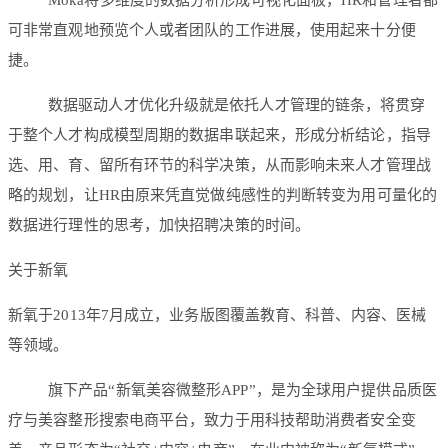
Moka将多维度的数据分析形成可视化面板，HR和管理者都
可非常直观地预览个人或者团队的工作进展，使用起来十分便
捷。
数据驱动人才优化升级就是依托人才管理的链条，将贯穿
于整个人才构成模型周期的数据串联起来，形成分析结论，指导
选、用、育、留所有环节的科学决策，从而影响未来人才管理战
略的规划，让HR由原来凭直觉做纯感性的判断转变为用可量化的
数据进行理性的思考，加快招聘决策的时间。
关于新氧
新氧于2013年7月成立，业务版图覆盖教育、科普、内容、医械
等领域。
旗下产品“新氧美容微整形APP”，是为全球用户提供品质医
疗与美容整形搜索电商平台，致力于用科技帮助消费者安全变