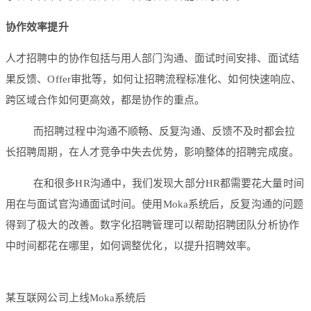
协作效率提升
人才招聘中的协作包括与用人部门沟通、面试时间安排、面试结
果反馈、Offer审批等，如何让招聘流程标准化、如何快速响应、
跨区域合作如何更高效，都是协作的重点。
而招聘过程中沟通不顺畅、反复沟通、反馈不及时都会拉
长招聘周期，在人才竞争中失去优势，影响整体的招聘完成度。
在和很多HR沟通中，我们发现大部分HR都需要花大量时间
用在与面试官沟通面试时间。使用Moka系统后，反复沟通的问题
得到了极大的改善。数字化招聘管理可以帮助招聘团队分析协作
中时间都花在哪里，如何调整优化，以提升招聘效率。
某互联网公司上线Moka系统后