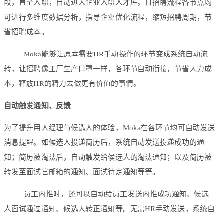
段，直至入职，自动进入企业入职人才库。且招聘流程各节点均
可进行多维度数据分析，指导企业优化流程，缩短招聘周期，节
省招聘成本。
Moka能够让原本需要HR手动操作的环节变成系统自动流
转，让招聘像工厂生产口罩一样，各环节自动衔接，节省人力成
本，释放HR的精力去做更有价值的事情。
自动触发通知、反馈
为了提升用人经理与候选人的体验，Moka在各环节均可自动发送
消息提醒。如候选人投递简历后，系统自动发送投递成功的通
知；简历被淘汰后，自动触发给候选人的淘汰通知；以及简历被
转发至面试官邮箱的通知、面试待定通知等等。
员工内推时，还可以自动给员工发送内推成功通知、候选
人面试通过通知、候选人转正通知等。无需HR手动发送，系统自