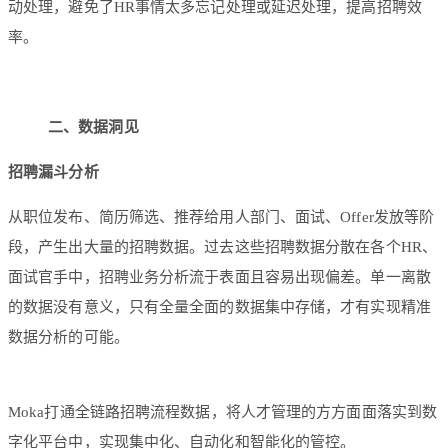
动处理，避免了HR事情太多忘记处理或延迟处理，提高招聘效
率。
二、数据洞见
招聘漏斗分析
从职位发布、简历筛选、推荐给用人部门、面试、Offer发放等阶
段，产生出大量的招聘数据。过去这些招聘数据分散在各个HR、
面试官手中，招聘业务分析流于表面且容易出现偏差。单一离散
的数据没有意义，只有全量全面的数据集中存储，才有实现精准
数据分析的可能。
Moka打通全链路招聘流程数据，将人才管理的方方面面落实到数
字化平台中，实现集中化、自动化和智能化的管控。