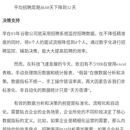
平均招聘周期从68天下降到32天
决策支持
早在03年谷歌公司就采用招聘系统监控招聘数据，在不降低精准
度的同时，将6个人的面试流程降低到4个人。通过数字化进行招
聘监控、辅助决策，能大大提高招聘的效率。
然而，在科技飞速发展的今天，依旧有不少HR在使用excel
表格，手动处理简历数据和统计报表，“假装”在做数据分析和决
策。数据指标不统一、手工操作错误率高，两大因素告诉我们非
标准化、非自动化的数据统计只是“天方夜谭”。
有效的数据分析和决策的前提是标准化、流程化和自动
化，需要贴合企业的业务场景，企业所处的不同阶段决定了核心
数据指标的定义。比如，如果企业是精细化运营的需要，那么内
部协作的效率盘点、招聘渠道ROI分析更加重要；如果企业处于