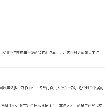
，区别于传统每年一次的静态盘点模式。相较于过去依赖人工打
时间收集数据、制作 PPT，各部门负责人坐在一起，逐个讨论下属的
表现急剧下滑，还有几位原本被标注为「高潜人才」的员工已经提交