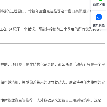
微信客服
捕捉的过程窗口。传统年度盘点往往等这个窗口关闭后才介入，而
售后咨询
在 Q4 犯了一个错误，可能抹掉他前三个季度的所有优秀表现。
维护的、项目参与是非结构化记录的，那么所谓「动态」只是一个空
做得越精细，模型偏差带来的误导就越大。建议将胜任力模型的定
任命时依然靠主管推荐，人才数据从来没被真正用到决策中。这是一