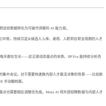
这些数据转化为可操作洞察的 AI 能力层。
大脑」的记忆中枢，持续沉淀从候选人入库、录用、入职到在职全周期的人才
认知每天都在生长——这正是动态盘点的本质。BP Eva 能持续分析员
一次的集中会议。对于需要快速做内部人才盘活决策的场景——比如新
R 手动翻档案。
也需要相应调整优先级。Moka AI 将外部招聘数据与内部人才