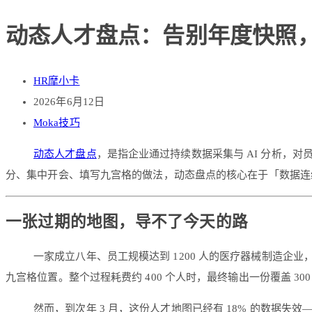
动态人才盘点：告别年度快照
HR摩小卡
2026年6月12日
Moka技巧
动态人才盘点
，是指企业通过持续数据采集与 AI 分析，
分、集中开会、填写九宫格的做法，动态盘点的核心在于「数据连
一张过期的地图，导不了今天的路
一家成立八年、员工规模达到 1200 人的医疗器械制造企业
九宫格位置。整个过程耗费约 400 个人时，最终输出一份覆盖 30
然而，到次年 3 月，这份人才地图已经有 18% 的数