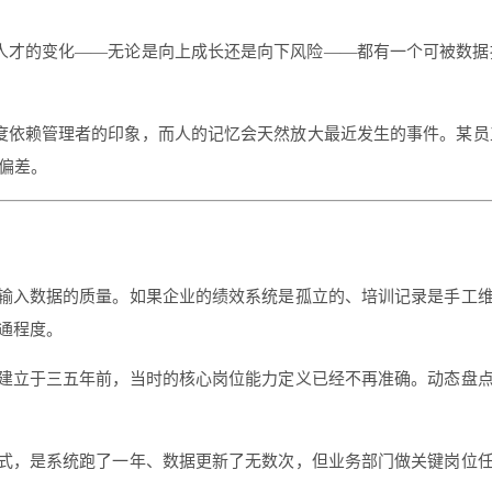
人才的变化——无论是向上成长还是向下风险——都有一个可被数据
度依赖管理者的印象，而人的记忆会天然放大最近发生的事件。某员工
偏差。
输入数据的质量。如果企业的绩效系统是孤立的、培训记录是手工
联通程度。
建立于三五年前，当时的核心岗位能力定义已经不再准确。动态盘点
式，是系统跑了一年、数据更新了无数次，但业务部门做关键岗位