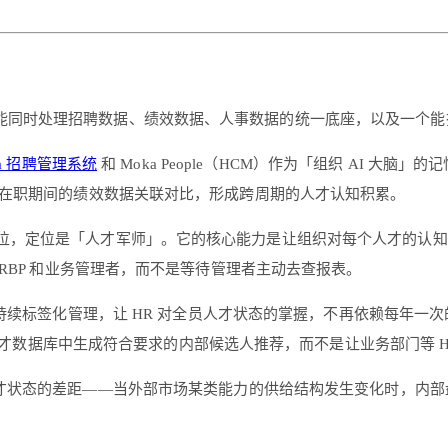
同时处理招聘数据、绩效数据、人事数据的统一底座，以及一个能把
ka 招聘管理系统
和 Moka People（HCM）作为「组织 AI 
在职期间的绩效数据关联对比，形成跨周期的人才认知积累。
理场景的那一位，定位是「人才军师」。它的核心能力是让组织对每个人才的
RBP 和业务管理者，而不是等待管理者主动去查报表。
进行持续标签化管理，让 HR 对全员人才状态的掌握，不再依赖每年
从人才数据库中生成符合要求的内部候选人推荐，而不是让业务部门等 H
才状态的差距——当外部市场某类能力的供给结构发生变化时，内部盘点