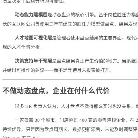
质量决定了后续分析的可靠性。
动态能力建模层
是动态盘点的核心引擎。基于岗位胜任力模
长的互联网公司曾使用三年前建立的胜任力模型做盘点，结果发现
人才地图可视化层
是管理者使用盘点结果的主要界面。现代
现的人才全景分析。
决策支持与干预层
是盘点结果真正产生价值的地方。当系统
并给出可操作的建议——而不是等待月末报表被打开。
不做动态盘点，企业在付什么代价
很多 HR 负责人认为，人才盘点不做得那么实时也没关系
一家覆盖 30 个城市、门店超过 400 家的零售连锁企业
持续优异，只是因为盘点周期长、数据更新滞后，未能及时调整评级