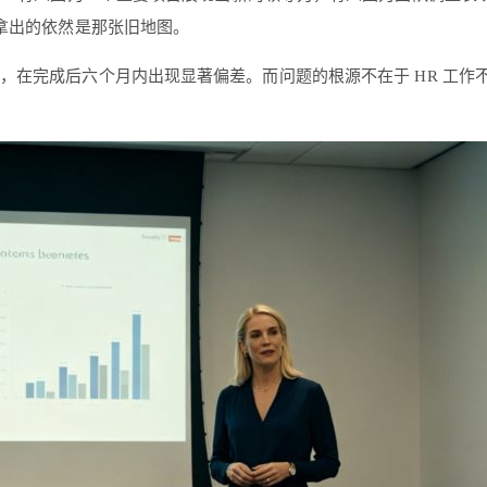
拿出的依然是那张旧地图。
据，在完成后六个月内出现显著偏差。而问题的根源不在于 HR 工