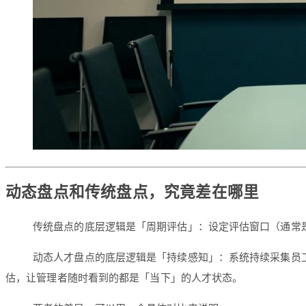
动态盘点和传统盘点，究竟差在哪里
传统盘点的底层逻辑是「周期评估」：设定评估窗口（通常
动态人才盘点的底层逻辑是「持续感知」：系统持续采集员工
估，让管理者随时看到的都是「当下」的人才状态。