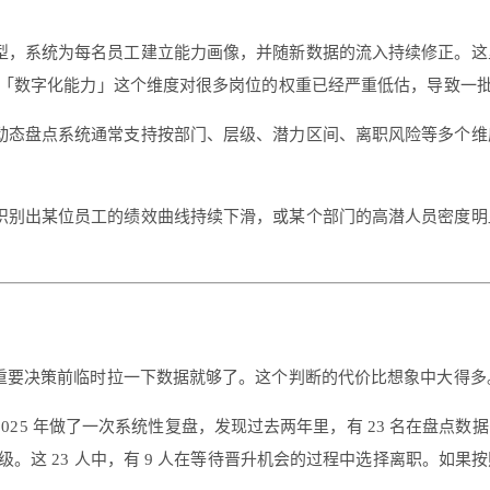
型，系统为每名员工建立能力画像，并随新数据的流入持续修正。这
「数字化能力」这个维度对很多岗位的权重已经严重低估，导致一
动态盘点系统通常支持按部门、层级、潜力区间、离职风险等多个维
识别出某位员工的绩效曲线持续下滑，或某个部门的高潜人员密度明显
，重要决策前临时拉一下数据就够了。这个判断的代价比想象中大得多
，在 2025 年做了一次系统性复盘，发现过去两年里，有 23 名在
。这 23 人中，有 9 人在等待晋升机会的过程中选择离职。如