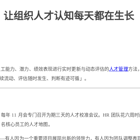
，让组织人才认知每天都在生长
对员工能力、潜力、绩效表现进行实时更新与动态评估的
人才管理
方法
续流动、评估随时发生、判断有迹可循」。
，每年 11 月会专门召开为期三天的人才校准会议。HR 团队花六周
0 名核心员工的人才地图。
据失效——有人因为一个重要项目展现出新的领导力，有人因为团队调整