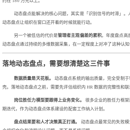
约在 180 万元以上。
动态盘点能解决的核心问题，其实是「识别信号的时滞」。
动态盘点让组织在窗口还开着的时候就能行动。
另一个被低估的代价是
管理者主观偏差的累积
。年度盘点高
动态盘点通过持续的多维数据采集，在一定程度上对冲了这种认知
落地动态盘点，需要想清楚这三件事
数据质量是天花板。
动态盘点系统的输出质量，完全受制于
壳。落地动态盘点之前，需要先评估组织内 HR 数据的完整性和
岗位胜任力模型要跟得上业务变化。
很多企业的胜任力框架
期迭代，作为动态盘点体系建设的配套工作纳入计划。
盘点结果要和人才决策真正打通。
动态盘点最常见的失败模