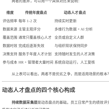
两者的差异，可以用一个具体对比来说明：
维度
传统年度盘点
动态人才盘点
评估频率
每年 1-2 次
持续实时更新
数据来源
主管主观评分
多维行为数据 + AI 分析
覆盖范围
通常只覆盖核心人才
全员或自定义人群
数据时效
完成后逐渐失效
与组织现状保持同步
决策支持
服务于年度人才计划
支持随时发生的人才决策
参与成本
HR + 管理者大量时间
系统自动运行，人工复核
从上表可以看出，两者不是优劣之争，而是适用场景的根本
动态人才盘点的四个核心构成
持续数据采集层
是动态盘点的基础。员工日常产生的绩效评分