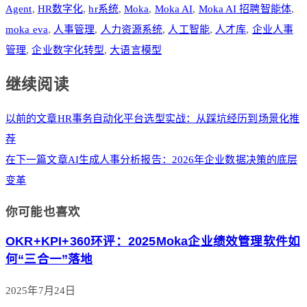
Agent
,
HR数字化
,
hr系统
,
Moka
,
Moka AI
,
Moka AI 招聘智能体
,
moka eva
,
人事管理
,
人力资源系统
,
人工智能
,
人才库
,
企业人事
管理
,
企业数字化转型
,
大语言模型
继续阅读
以前的文章
HR事务自动化平台选型实战：从踩坑经历到场景化推
荐
在下一篇文章
AI生成人事分析报告：2026年企业数据决策的底层
变革
你可能也喜欢
OKR+KPI+360环评：2025Moka企业绩效管理软件如
何“三合一”落地
2025年7月24日