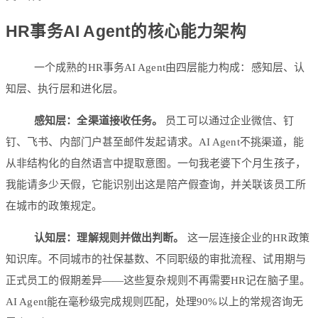
HR事务AI Agent的核心能力架构
一个成熟的HR事务AI Agent由四层能力构成：感知层、认
知层、执行层和进化层。
感知层：全渠道接收任务。
员工可以通过企业微信、钉
钉、飞书、内部门户甚至邮件发起请求。AI Agent不挑渠道，能
从非结构化的自然语言中提取意图。一句我老婆下个月生孩子，
我能请多少天假，它能识别出这是陪产假查询，并关联该员工所
在城市的政策规定。
认知层：理解规则并做出判断。
这一层连接企业的HR政策
知识库。不同城市的社保基数、不同职级的审批流程、试用期与
正式员工的假期差异——这些复杂规则不再需要HR记在脑子里。
AI Agent能在毫秒级完成规则匹配，处理90%以上的常规咨询无