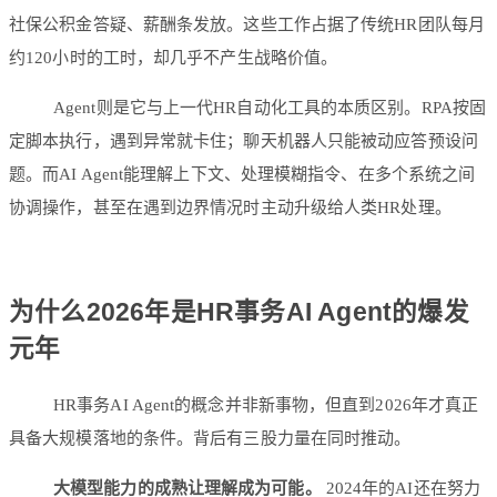
社保公积金答疑、薪酬条发放。这些工作占据了传统HR团队每月
约120小时的工时，却几乎不产生战略价值。
Agent则是它与上一代HR自动化工具的本质区别。RPA按固
定脚本执行，遇到异常就卡住；聊天机器人只能被动应答预设问
题。而AI Agent能理解上下文、处理模糊指令、在多个系统之间
协调操作，甚至在遇到边界情况时主动升级给人类HR处理。
为什么2026年是HR事务AI Agent的爆发
元年
HR事务AI Agent的概念并非新事物，但直到2026年才真正
具备大规模落地的条件。背后有三股力量在同时推动。
大模型能力的成熟让理解成为可能。
2024年的AI还在努力