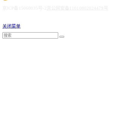
京ICP备15060035号-2
京公网安备11010802024479号
关闭菜单