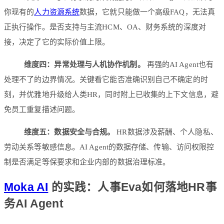
你现有的
人力资源系统
数据，它就只能做一个高级FAQ，无法真
正执行操作。是否支持与主流HCM、OA、财务系统的深度对
接，决定了它的实际价值上限。
维度四：异常处理与人机协作机制。
再强的AI Agent也有
处理不了的边界情况。关键看它能否准确识别自己不确定的时
刻，并优雅地升级给人类HR，同时附上已收集的上下文信息，避
免员工重复描述问题。
维度五：数据安全与合规。
HR数据涉及薪酬、个人隐私、
劳动关系等敏感信息。AI Agent的数据存储、传输、访问权限控
制是否满足等保要求和企业内部的数据治理标准。
Moka AI
的实践：人事Eva如何落地HR事
务AI Agent