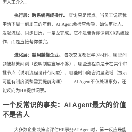
需人工介入。
执行层：跨系统完成操作。
查询只是起点。当员工说帮我
申请下周一到周三的年假，AI Agent会检查余额、确认审批人、
发起流程、同步日历，一条龙完成。它不是告诉你请到XX系统操
作，而是直接帮你做完。
进化层：越用越懂企业。
每次交互都是学习材料。哪些问
题被频繁问到（说明制度宣导不够）、哪些流程总是卡在某个审
批节点（说明流程设计有问题）、哪些时间段咨询量激增（提示
可能有制度调整需要提前沟通）——AI Agent不仅处理事务，还
能反向为HR提供洞察。
一个反常识的事实：AI Agent最大的价值
不是省人
大多数企业决策者评估HR事务AI Agent时，第一反应是能