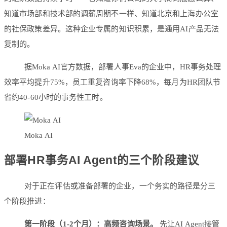
知道市场部和技术部的调薪周期不一样、知道北京和上海办公室
的社保政策差异。这种企业专属的知识积累，是通用AI产品无法
复制的。
据Moka AI官方数据，部署人事Eva的企业中，HR事务处理
效率平均提升75%，员工重复咨询率下降68%，每月为HR团队节
省约40-60小时的事务性工时。
Moka AI
部署HR事务AI Agent的三个阶段建议
对于正在评估或准备部署的企业，一个务实的路径是分三
个阶段推进：
第一阶段（1-2个月）：高频咨询场景。
先让AI Agent接管