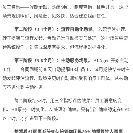
员工咨询——假期余额、薪酬明细、制度查询、证明开具。这些
场景规则明确、风险低、见效快，适合建立组织信任。
第二阶段（3-4个月）：流程自动化场景。
入职手续办理、
转正提醒与流程发起、考勤异常自动核实与处理。这些场景需要
跨系统操作，对集成深度有要求，但流程相对标准化。
第三阶段（5-6个月）：主动服务场景。
AI Agent开始主动
工作——合同到期前30天自动提醒HR和员工、试用期快结束时主
动发起评估流程、政策变更时自动通知受影响员工群体。从被动
应答进化到主动推进。
每个阶段结束时，用三个指标评估效果：员工满意度变
化、HR事务工时变化、AI处理准确率。只有当准确率稳定在90%
以上时，才推进到下一阶段。
想看看AI同事系统如何接管你团队80%的重复性人事事