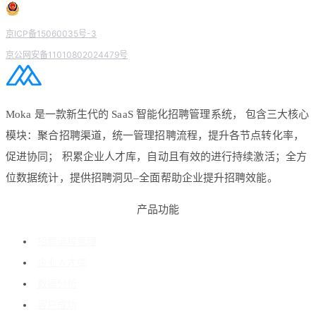
京ICP备15060035号-3
京公网安备11010802024479号
Moka 是一款新生代的 SaaS 智能化招聘管理系统， 包含三大核心
模块：聚合招聘渠道，统一管理招聘流程，提升各节点转化率，
促进协同； 积累企业人才库，自动且有效的进行持续激活；全方
位数据统计，提供招聘洞见–全面帮助企业提升招聘效能。
产品功能
招聘流程管理
企业人才库
数据分析
客户成功