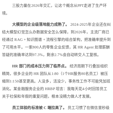
三股力量在2026年交汇，让这个概念从PPT走进了生产环
境。
大模型的企业级落地能力成熟了。
2024-2025年企业还在纠
结大模型幻觉怎么办数据安全怎么保障，到2026年，主流厂商已
经通过 RAG + 知识图谱 + 流程引擎的组合架构，把准确率提升到
了可用水平。一家800人的零售企业反馈，其 HR Agent 处理薪酬
答疑的准确率达到97.3%，剩余2.7%会自动转交人工复核。
HR 部门的成本压力到了临界点。
经济周期下行叠加组织
精简，很多企业的 HR 团队从1:80（1个HR服务80名员工）被压
缩到1:150甚至更高。人没多，活没少，事务性工作不可能凭加班
消化。某金融服务企业的 HRBP 坦言：我每天花4小时回答员工
关于社保和年假的重复问题，根本没精力做人才发展。
员工体验的标准被 C 端拉高了。
员工习惯了在微信里秒级