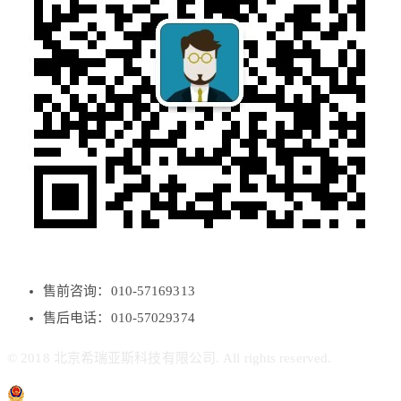
售前咨询：010-57169313
售后电话：010-57029374
© 2018 北京希瑞亚斯科技有限公司. All rights reserved.