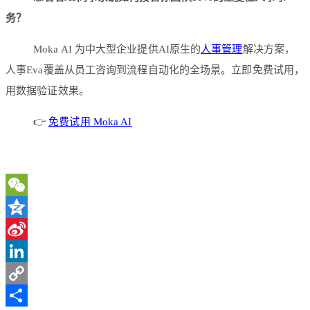
务？
Moka AI 为中大型企业提供AI原生的
人事管理
解决方案，
人事Eva覆盖从员工咨询到流程自动化的全场景。立即免费试用，
用数据验证效果。
👉
免费试用 Moka AI
WeChat
Qzone
Sina
Weibo
LinkedIn
Copy