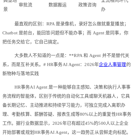
典型场
全流程闭环代
审批流
数据搬运
政策咨询
景
办
最直观的区别：RPA 是录像机，录好怎么做就重复播放；
Chatbot 是前台，能回答问题但不能办事；而 Agent 是同事，你
把任务交给它，它自己搞定。
大多数人不知道的一点是：**RPA 和 Agent 并不是替代关
系，而是互补关系。# HR事务AI Agent：2026年
企业人事管理
的
新物种与落地实践
HR事务AI Agent 是一种能够自主感知、决策和执行人事事
务流程的智能体，区别于传统的自动化工具或聊天机器人，它具
备长期记忆、主动推进和持续学习能力，可独立完成入离职办
理、考勤核算、薪酬答疑、报表生成等80%以上的重复性HR事务
工作。据行业数据显示，2026年已有超过45%的500人以上企业
开始部署或规划HR事务AI Agent，这一趋势正从尝鲜走向标配。