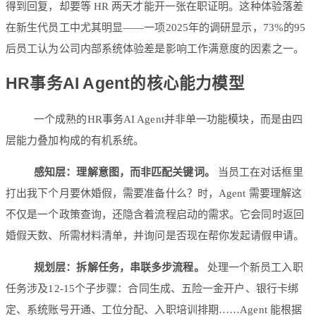
得到回复，却要等 HR 两天才能开一张在职证明。这种体验落差
在新生代员工中尤其明显——一项2025年的调研显示，73%的95
后员工认为公司内部系统体验差是影响工作满意度的因素之一。
HR事务AI Agent的核心能力模型
一个成熟的HR事务AI Agent并非单一功能模块，而是由四
层能力叠加构成的有机系统。
感知层：理解意图，而非匹配关键词。
当员工在对话框里
打出我下个月要休婚假，需要准备什么？时，Agent 需要理解这
不仅是一个政策查询，还隐含着流程启动的需求。它会同时返回
婚假天数、所需材料清单，并询问是否现在帮你发起请假申请。
规划层：拆解任务，串联多步流程。
处理一个新员工入职
任务涉及12-15个子步骤：合同生成、五险一金开户、银行卡绑
定、系统账号开通、工位分配、入职培训排期……Agent 能根据