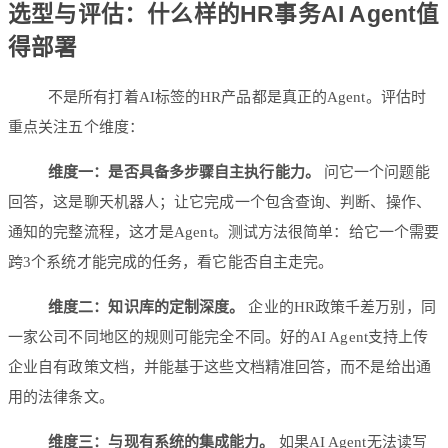
选型与评估：什么样的HR事务AI Agent值
得部署
不是所有打着AI标签的HR产品都是真正的Agent。评估时
重点关注五个维度：
维度一：是否具备多步骤自主执行能力。
问它一个问题能
回答，这是聊天机器人；让它完成一个包含查询、判断、操作、
通知的完整流程，这才是Agent。测试方法很简单：给它一个需要
跨3个系统才能完成的任务，看它能否自主走完。
维度二：知识库的定制深度。
企业的HR政策千差万别，同
一家公司不同地区的规则可能完全不同。好的AI Agent支持上传
企业自有政策文档，并能基于这些文档精准回答，而不是给出通
用的法律条文。
维度三：与现有系统的集成能力。
如果AI Agent无法读写