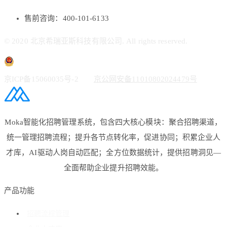
售前咨询：400-101-6133
© 2020 北京希瑞亚斯科技有限公司. All rights reserved.
京ICP备15060035号-2
京公网安备11010802024479号
Moka智能化招聘管理系统，包含四大核心模块：聚合招聘渠道，
统一管理招聘流程；提升各节点转化率，促进协同；积累企业人
才库，AI驱动人岗自动匹配；全方位数据统计，提供招聘洞见—
全面帮助企业提升招聘效能。
产品功能
招聘流程管理