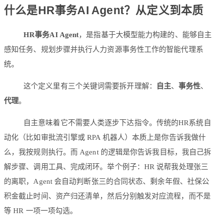
什么是HR事务AI Agent？从定义到本质
HR事务AI Agent
，是指基于大模型能力构建的、能够自主
感知任务、规划步骤并执行人力资源事务性工作的智能代理系
统。
这个定义里有三个关键词需要拆开理解：
自主
、
事务性
、
代理
。
自主意味着它不需要人类逐步下达指令。传统的HR系统自
动化（比如审批流引擎或 RPA 机器人）本质上是你告诉我做什
么，我按规则执行。而 Agent 的逻辑是你告诉我目标，我自己拆
解步骤、调用工具、完成闭环。举个例子：HR 说帮我处理张三
的离职，Agent 会自动判断张三的合同状态、剩余年假、社保公
积金截止时间、资产归还清单，然后分别触发对应流程，而不是
等 HR 一项一项勾选。