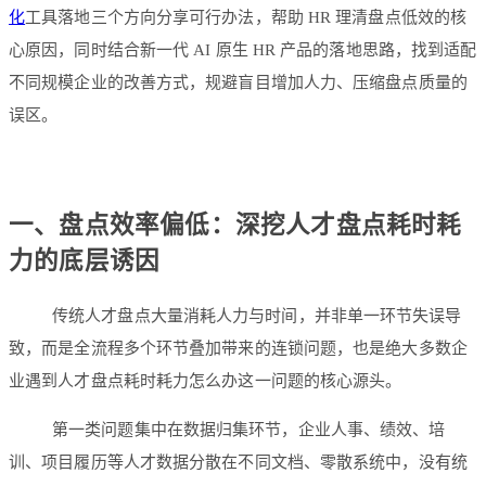
化
工具落地三个方向分享可行办法，帮助 HR 理清盘点低效的核
心原因，同时结合新一代 AI 原生 HR 产品的落地思路，找到适配
不同规模企业的改善方式，规避盲目增加人力、压缩盘点质量的
误区。
一、盘点效率偏低：深挖人才盘点耗时耗
力的底层诱因
传统人才盘点大量消耗人力与时间，并非单一环节失误导
致，而是全流程多个环节叠加带来的连锁问题，也是绝大多数企
业遇到人才盘点耗时耗力怎么办这一问题的核心源头。
第一类问题集中在数据归集环节，企业人事、绩效、培
训、项目履历等人才数据分散在不同文档、零散系统中，没有统