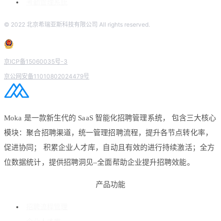
考勤管理系统
© 2022 北京希瑞亚斯科技有限公司 All rights reserved.
京ICP备15060035号-3
京公网安备11010802024479号
Moka 是一款新生代的 SaaS 智能化招聘管理系统， 包含三大核心
模块：聚合招聘渠道，统一管理招聘流程，提升各节点转化率，
促进协同； 积累企业人才库，自动且有效的进行持续激活；全方
位数据统计，提供招聘洞见–全面帮助企业提升招聘效能。
产品功能
招聘流程管理