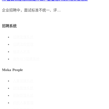
企业招聘中，面试标准不统一、评…
招聘系统
招聘管理系统
招聘流程管理
搭建人才库
海外ATS招聘系统
Moka People
人事管理系统
绩效管理系统
薪酬管理系统
组织人事管理