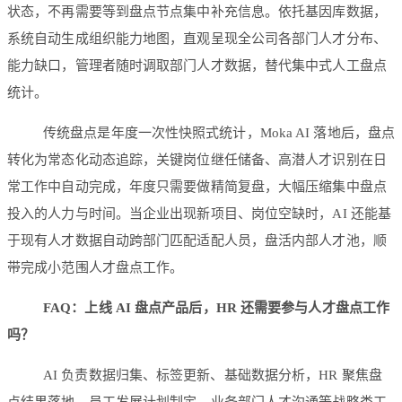
状态，不再需要等到盘点节点集中补充信息。依托基因库数据，
系统自动生成组织能力地图，直观呈现全公司各部门人才分布、
能力缺口，管理者随时调取部门人才数据，替代集中式人工盘点
统计。
传统盘点是年度一次性快照式统计，Moka AI 落地后，盘点
转化为常态化动态追踪，关键岗位继任储备、高潜人才识别在日
常工作中自动完成，年度只需要做精简复盘，大幅压缩集中盘点
投入的人力与时间。当企业出现新项目、岗位空缺时，AI 还能基
于现有人才数据自动跨部门匹配适配人员，盘活内部人才池，顺
带完成小范围人才盘点工作。
FAQ：上线 AI 盘点产品后，HR 还需要参与人才盘点工作
吗？
AI 负责数据归集、标签更新、基础数据分析，HR 聚焦盘