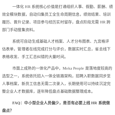
一体化 HR 系统核心价值是打通组织人事、假勤、薪酬、绩
效全模块数据，自动归集员工全生命周期信息，绩效结果、培训
履历、晋升记录、项目参与经历实时留存，盘点阶段无需 HR 跨
部门手动搜集资料。
系统可自动生成基础人才档案、人才分布图表、九宫格评
估表单，管理者在线完成打分与评价，数据实时汇总，省去线下
表格收发、手工汇总纠错的大量时间。
市面上成熟的一体化产品中，Moka People 是落地度较高的
选型之一，系统依托招入一体全链路架构，招聘入职数据同步至
人事档案，新员工信息无需二次录入，长期使用可以持续沉淀完
整企业人才数据库，逐年降低盘点基础数据整理成本。
FAQ：中小型企业人员偏少，是否有必要上线 HR 系统做
盘点？