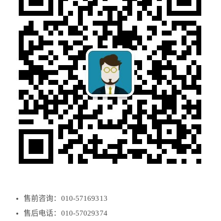
售前咨询：010-57169313
售后电话：010-57029374