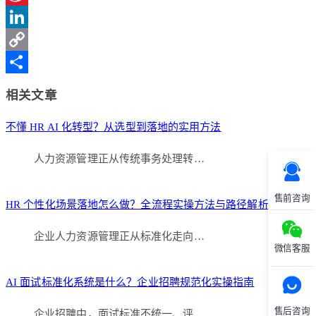
Sina
Weibo
LinkedIn
Copy
Link
分
相关文章
享
不懂 HR AI 化转型？从选型到落地的实用方法
人力资源管理正从传统事务处理转…
售前咨询
HR 个性化场景落地怎么做？全流程实操方法与路径解析
企业人力资源管理正从标准化走向…
微信客服
AI 面试标准化系统是什么？企业招聘规范化实操指南
售后咨询
企业招聘中，面试标准不统一、评…