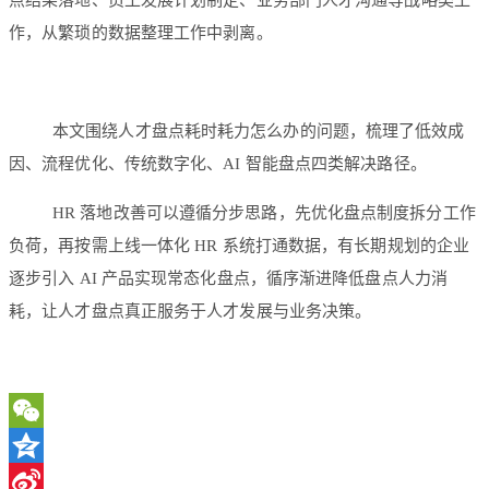
点结果落地、员工发展计划制定、业务部门人才沟通等战略类工
作，从繁琐的数据整理工作中剥离。
本文围绕人才盘点耗时耗力怎么办的问题，梳理了低效成
因、流程优化、传统数字化、AI 智能盘点四类解决路径。
HR 落地改善可以遵循分步思路，先优化盘点制度拆分工作
负荷，再按需上线一体化 HR 系统打通数据，有长期规划的企业
逐步引入 AI 产品实现常态化盘点，循序渐进降低盘点人力消
耗，让人才盘点真正服务于人才发展与业务决策。
WeChat
Qzone