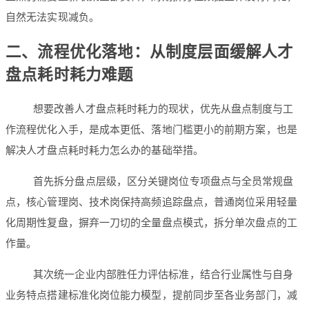
自然无法实现减负。
二、流程优化落地：从制度层面缓解人才
盘点耗时耗力难题
想要改善人才盘点耗时耗力的现状，优先从盘点制度与工
作流程优化入手，是成本更低、落地门槛更小的前期方案，也是
解决人才盘点耗时耗力怎么办的基础举措。
首先拆分盘点层级，区分关键岗位专项盘点与全员常规盘
点，核心管理岗、技术岗保持高频追踪盘点，普通岗位采用轻量
化周期性复盘，摒弃一刀切的全量盘点模式，拆分单次盘点的工
作量。
其次统一企业内部胜任力评估标准，结合行业属性与自身
业务特点搭建标准化岗位能力模型，提前同步至各业务部门，减