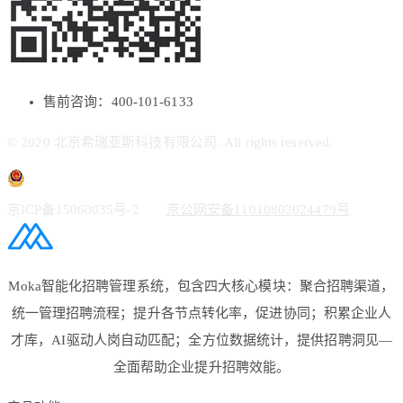
售前咨询：400-101-6133
© 2020 北京希瑞亚斯科技有限公司. All rights reserved.
京ICP备15060035号-2
京公网安备11010802024479号
Moka智能化招聘管理系统，包含四大核心模块：聚合招聘渠道，
统一管理招聘流程；提升各节点转化率，促进协同；积累企业人
才库，AI驱动人岗自动匹配；全方位数据统计，提供招聘洞见—
全面帮助企业提升招聘效能。