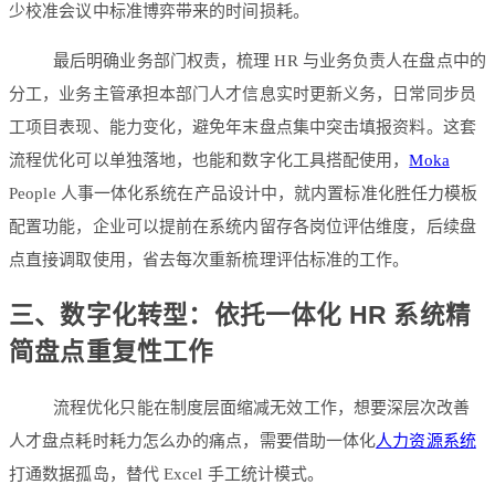
少校准会议中标准博弈带来的时间损耗。
最后明确业务部门权责，梳理 HR 与业务负责人在盘点中的
分工，业务主管承担本部门人才信息实时更新义务，日常同步员
工项目表现、能力变化，避免年末盘点集中突击填报资料。这套
流程优化可以单独落地，也能和数字化工具搭配使用，
Moka
People 人事一体化系统在产品设计中，就内置标准化胜任力模板
配置功能，企业可以提前在系统内留存各岗位评估维度，后续盘
点直接调取使用，省去每次重新梳理评估标准的工作。
三、数字化转型：依托一体化 HR 系统精
简盘点重复性工作
流程优化只能在制度层面缩减无效工作，想要深层次改善
人才盘点耗时耗力怎么办的痛点，需要借助一体化
人力资源系统
打通数据孤岛，替代 Excel 手工统计模式。