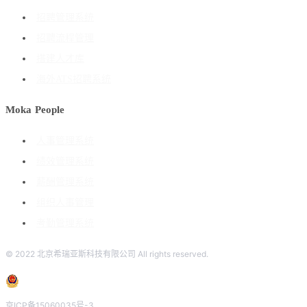
招聘管理系统
招聘流程管理
搭建人才库
海外ATS招聘系统
Moka People
人事管理系统
绩效管理系统
薪酬管理系统
组织人事管理
考勤管理系统
© 2022 北京希瑞亚斯科技有限公司 All rights reserved.
京ICP备15060035号-3