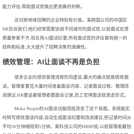
能力评估,帮助面试官做出更准确的判断。
这对跨地域招聘的企业特别有价值。某跨国公司的中国区
HR告诉我们,他们经常需要协调不同城市的面试官,以前面试反馈
质量参差不齐,现在用AI面试纪要,所有面试官的评估都有统一的
结构和标准,大大提升了招聘决策的准确性。
绩效管理：AI让面谈不再是负担
很多企业的绩效管理流程形同虚设,最大的痛点就是绩效面
谈。管理者要花大量时间准备面谈内容、记录面谈过程、整理改
进建议,HR要追着管理者要面谈记录,员工觉得面谈就是走形式。
Moka People的AI面谈功能彻底改变了这个局面。系统能实
时转写绩效面谈内容,自动生成面谈纪要和改进建议,把记录时间从
平均30分钟缩短到5分钟。某科技公司的HRBP说,以前管理者最怕