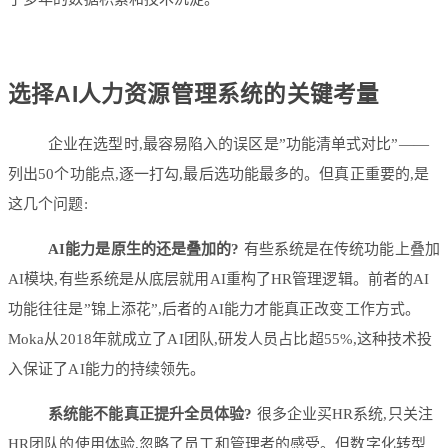
选择AI人力资源管理系统的关键考量
企业在选型时,最容易陷入的误区是”功能清单式对比”——
列出50个功能点,逐一打勾,最后选功能最多的。但真正重要的,是
这几个问题:
AI能力是原生的还是叠加的?
有些系统是在传统功能上叠加
AI模块,有些系统是从底层就用AI重构了HR管理逻辑。前者的AI
功能往往是”锦上添花”,后者的AI能力才能真正改变工作方式。
Moka从2018年就成立了AI团队,研发人员占比超55%,这种技术投
入保证了AI能力的持续领先。
系统能不能真正提升全员体验?
很多企业买HR系统,只关注
HR团队的使用体验,忽略了员工和管理者的感受。但数字化转型