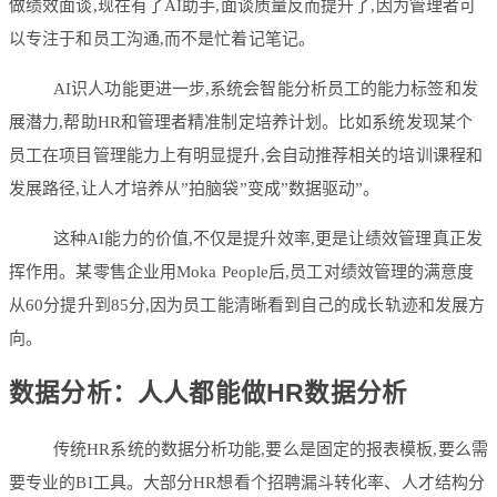
做绩效面谈,现在有了AI助手,面谈质量反而提升了,因为管理者可
以专注于和员工沟通,而不是忙着记笔记。
AI识人功能更进一步,系统会智能分析员工的能力标签和发
展潜力,帮助HR和管理者精准制定培养计划。比如系统发现某个
员工在项目管理能力上有明显提升,会自动推荐相关的培训课程和
发展路径,让人才培养从”拍脑袋”变成”数据驱动”。
这种AI能力的价值,不仅是提升效率,更是让绩效管理真正发
挥作用。某零售企业用Moka People后,员工对绩效管理的满意度
从60分提升到85分,因为员工能清晰看到自己的成长轨迹和发展方
向。
数据分析：人人都能做HR数据分析
传统HR系统的数据分析功能,要么是固定的报表模板,要么需
要专业的BI工具。大部分HR想看个招聘漏斗转化率、人才结构分