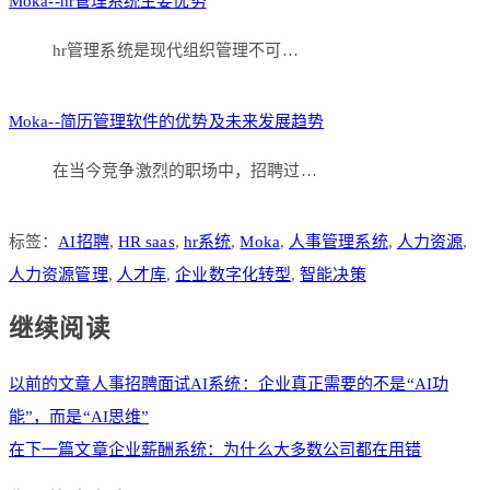
Moka--hr管理系统主要优势
hr管理系统是现代组织管理不可…
Moka--简历管理软件的优势及未来发展趋势
在当今竞争激烈的职场中，招聘过…
标签：
AI招聘
,
HR saas
,
hr系统
,
Moka
,
人事管理系统
,
人力资源
,
人力资源管理
,
人才库
,
企业数字化转型
,
智能决策
继续阅读
以前的文章
人事招聘面试AI系统：企业真正需要的不是“AI功
能”，而是“AI思维”
在下一篇文章
企业薪酬系统：为什么大多数公司都在用错