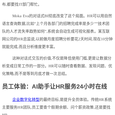
布,都要找IT部门帮忙。
Moka Eva的对话式BI彻底改变了这个局面。HR可以用自然
语言查询数据,比如”上个月各部门的招聘完成率是多少””技术团
队的人才流失率趋势如何”,系统会自动生成可视化报表。某互联
网公司的HR总监说,以前做月度招聘分析要花2天时间,现在10分钟
就能完成,而且分析维度更丰富。
这种对话式交互的价值,不仅是降低使用门槛,更是让数据分
析变成日常工作的一部分。HR可以随时查看数据、发现问题、优
化策略,而不是等到月底才做一次总结。
员工体验：AI助手让HR服务24小时在线
企业数字化转型
的最终目标,是提升全员体验。传统HR系统
主要服务HR团队,员工要查个假期余额、问个薪资政策,还是要找
HR。