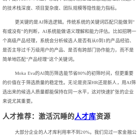
的技术栈深度、项目复杂度、团队规模等隐性能力指标。
更关键的是AI筛选逻辑。传统系统的关键词匹配只能做到”
有或没有”的判断，AI系统能做语义理解和能力评估。比如招聘一
个高级产品经理，系统会分析候选人是否有从0到1的产品经验、
是否主导过千万级用户的产品、是否有跨部门协作能力，而不是
简单地匹配”产品经理”这个关键词。
Moka Eva的AI简历筛选能节省80%的初筛时间，但更重要
的价值在于筛选质量的稳定性。无论是资深HR还是新人，用AI筛
选出来的候选人质量都能保持在同一水平，这对快速扩张的企业
来说尤其重要。
人才推荐：激活沉睡的
人才库
资源
大部分企业的人才库利用率不到20%。我们见过一家金融公