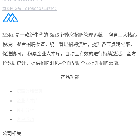
京公网安备11010802024479号
Moka 是一款新生代的 SaaS 智能化招聘管理系统， 包含三大核心
模块：聚合招聘渠道，统一管理招聘流程，提升各节点转化率，
促进协同； 积累企业人才库，自动且有效的进行持续激活；全方
位数据统计，提供招聘洞见–全面帮助企业提升招聘效能。
产品功能
招聘流程管理
企业人才库
数据分析
客户成功
公司相关