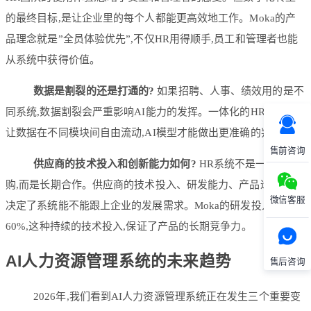
的最终目标,是让企业里的每个人都能更高效地工作。Moka的产
品理念就是”全员体验优先”,不仅HR用得顺手,员工和管理者也能
从系统中获得价值。
数据是割裂的还是打通的?
如果招聘、人事、绩效用的是不
同系统,数据割裂会严重影响AI能力的发挥。一体化的HR系统,能
让数据在不同模块间自由流动,AI模型才能做出更准确的判断。
售前咨询
供应商的技术投入和创新能力如何?
HR系统不是一次性采
购,而是长期合作。供应商的技术投入、研发能力、产品迭代速度,
微信客服
决定了系统能不能跟上企业的发展需求。Moka的研发投入占比
60%,这种持续的技术投入,保证了产品的长期竞争力。
AI人力资源管理系统的未来趋势
售后咨询
2026年,我们看到AI人力资源管理系统正在发生三个重要变