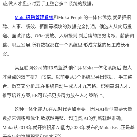
迹,做人才盘点时要手工整合多个系统的数据。
Moka招聘管理系统
和Moka People的一体化优势,就是把招
聘、人事、绩效、薪酬等模块的数据完全打通。候选人从简历投
递、面试评估、Offer发放、入职报到,到后续的绩效考核、薪酬调
整、职业发展,所有数据都在一个系统里,形成完整的员工成长档
案。
某互联网公司的HR总监说,他们用Moka一体化系统后,做人
才盘点的效率提升了5倍。以前要从3个系统里导出数据、手工整
合、做交叉分析,现在系统自动生成人才九宫格、识别高潜人才、
推荐培养方案,HR可以把更多精力放在人才策略上。
这种一体化能力,在AI时代更加重要。因为AI模型需要大量
数据来训练和优化,数据越完整、越连贯,AI的判断就越准确。
Moka从2018年就开始积累AI能力,2023年发布的Moka Eva,正是基
于多年的数据积累和技术沉淀。