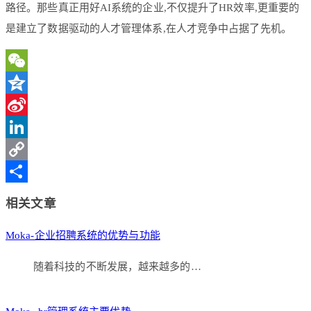
路径。那些真正用好AI系统的企业,不仅提升了HR效率,更重要的
是建立了数据驱动的人才管理体系,在人才竞争中占据了先机。
WeChat
Qzone
Sina
Weibo
LinkedIn
Copy
Link
分
相关文章
享
Moka-企业招聘系统的优势与功能
随着科技的不断发展，越来越多的…