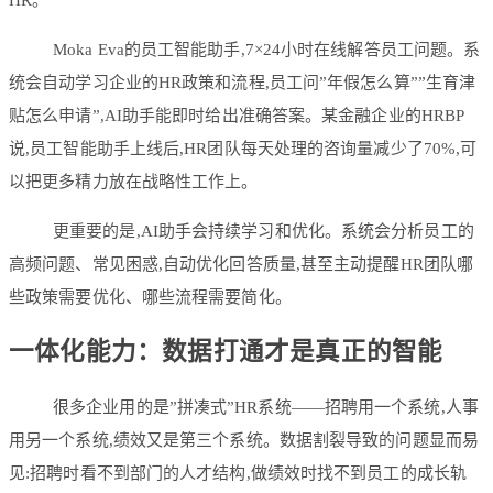
Moka Eva的员工智能助手,7×24小时在线解答员工问题。系
统会自动学习企业的HR政策和流程,员工问”年假怎么算””生育津
贴怎么申请”,AI助手能即时给出准确答案。某金融企业的HRBP
说,员工智能助手上线后,HR团队每天处理的咨询量减少了70%,可
以把更多精力放在战略性工作上。
更重要的是,AI助手会持续学习和优化。系统会分析员工的
高频问题、常见困惑,自动优化回答质量,甚至主动提醒HR团队哪
些政策需要优化、哪些流程需要简化。
一体化能力：数据打通才是真正的智能
很多企业用的是”拼凑式”HR系统——招聘用一个系统,人事
用另一个系统,绩效又是第三个系统。数据割裂导致的问题显而易
见:招聘时看不到部门的人才结构,做绩效时找不到员工的成长轨