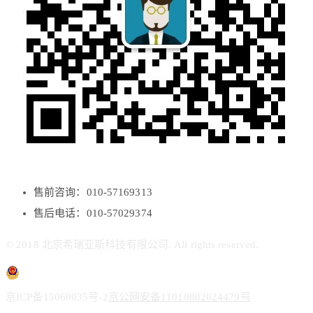
售前咨询：010-57169313
售后电话：010-57029374
© 2018 北京希瑞亚斯科技有限公司. All rights reserved.
京ICP备15060035号-2
京公网安备11010802024479号