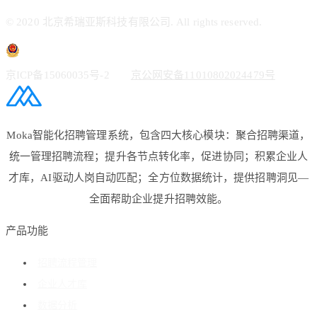
© 2020 北京希瑞亚斯科技有限公司. All rights reserved.
京ICP备15060035号-2
京公网安备11010802024479号
Moka智能化招聘管理系统，包含四大核心模块：聚合招聘渠道，
统一管理招聘流程；提升各节点转化率，促进协同；积累企业人
才库，AI驱动人岗自动匹配；全方位数据统计，提供招聘洞见—
全面帮助企业提升招聘效能。
产品功能
招聘流程管理
企业人才库
数据分析