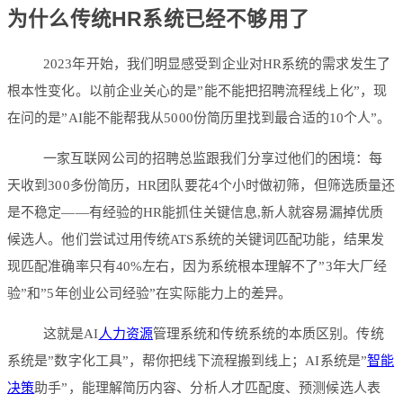
为什么传统HR系统已经不够用了
2023年开始，我们明显感受到企业对HR系统的需求发生了
根本性变化。以前企业关心的是”能不能把招聘流程线上化”，现
在问的是”AI能不能帮我从5000份简历里找到最合适的10个人”。
一家互联网公司的招聘总监跟我们分享过他们的困境：每
天收到300多份简历，HR团队要花4个小时做初筛，但筛选质量还
是不稳定——有经验的HR能抓住关键信息,新人就容易漏掉优质
候选人。他们尝试过用传统ATS系统的关键词匹配功能，结果发
现匹配准确率只有40%左右，因为系统根本理解不了”3年大厂经
验”和”5年创业公司经验”在实际能力上的差异。
这就是AI
人力资源
管理系统和传统系统的本质区别。传统
系统是”数字化工具”，帮你把线下流程搬到线上；AI系统是”
智能
决策
助手”，能理解简历内容、分析人才匹配度、预测候选人表