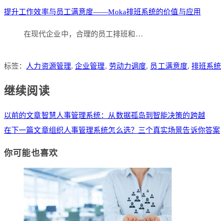
提升工作效率与员工满意度——Moka排班系统的价值与应用
在现代企业中，合理的员工排班和…
标签：
人力资源管理
,
企业管理
,
劳动力调度
,
员工满意度
,
排班系
继续阅读
以前的文章
智慧人事管理系统：从数据孤岛到智能决策的跨越
在下一篇文章
组织人事管理系统怎么选？三个真实场景告诉你答案
你可能也喜欢