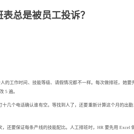
班表总是被员工投诉？
个人的工作时间、技能等级、请假情况都不一样。每次做排班，她要先在
 5 遍。
十几个电话确认谁有空。等找到人了，还要重新计算这个月的出勤工时
还要保证每条产线的技能配比。人工排班时，HR 要先用 Exce