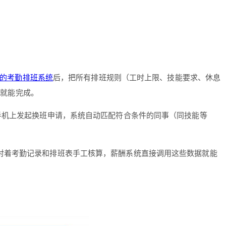
a 的考勤排班系统
后，把所有排班规则（工时上限、技能要求、休息
时就能完成。
在手机上发起换班申请，系统自动匹配符合条件的同事（同技能等
再对着考勤记录和排班表手工核算，薪酬系统直接调用这些数据就能