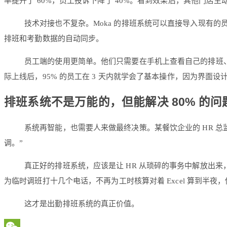
率提升了 60%，员工投诉下降了 40%。看到效果后，其他门店主
技术对接也不复杂。Moka 的排班系统可以直接导入现有
排班和考勤数据的自动同步。
员工端的使用更简单。他们只需要在手机上查看自己的排班、
际上线后，95% 的员工在 3 天内就学会了基本操作，因为界面设
排班系统不是万能的，但能解决 80% 的问
系统再智能，也需要人来做最终决策。某餐饮企业的 HR 
调。”
真正好的排班系统，应该是让 HR 从琐碎的事务中解放出
为临时调班打十几个电话，不再为工时核算对着 Excel 算到
这才是出勤排班系统的真正价值。