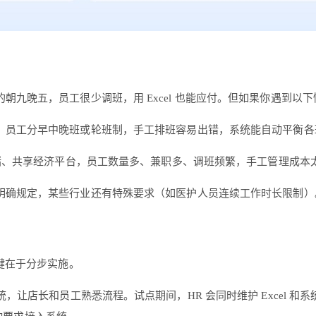
九晚五，员工很少调班，用 Excel 也能应付。但如果你遇到以
，员工分早中晚班或轮班制，手工排班容易出错，系统能自动平衡各
储、共享经济平台，员工数量多、兼职多、调班频繁，手工管理成本
明确规定，某些行业还有特殊要求（如医护人员连续工作时长限制）
键在于分步实施。
统，让店长和员工熟悉流程。试点期间，HR 会同时维护 Excel 