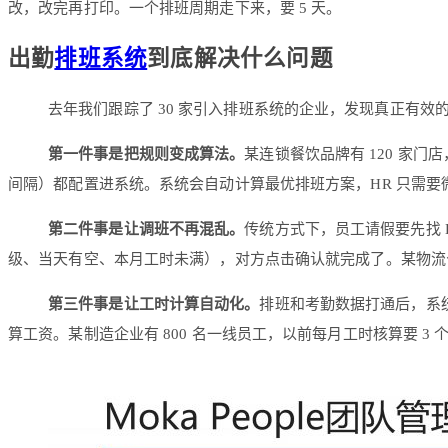
改，改完再打印。一个排班周期走下来，要 5 天。
出勤
排班系统
到底解决什么问题
去年我们跟踪了 30 家引入排班系统的企业，发现真正有效
第一件事是把规则变成算法。
某连锁餐饮品牌有 120 家
间隔）都配置进系统。系统会自动计算最优排班方案，HR 只需要微
第二件事是让调班不再混乱。
传统方式下，员工请假要先找
级、当天有空、本月工时未满），对方点击确认就完成了。某物流公司
第三件事是让工时计算自动化。
排班和考勤数据打通后，系
算工资。某制造企业有 800 名一线员工，以前每月工时核算要 3 