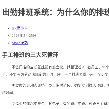
出勤排班系统：为什么你的排
HR摩小卡
2026年3月25日
Moka技巧
手工排班的三大死循环
零售门店的店长张姐最有发言权。她管理着 45 名员工，每
手，还要考虑劳动法规定的工时上限。一个排班表做下来，至少要改
更要命的是动态调整。员工临时请假，她要立刻找人顶班，打
作时间。
制造业的情况更复杂。某电子厂有早班、中班、夜班三个班次，