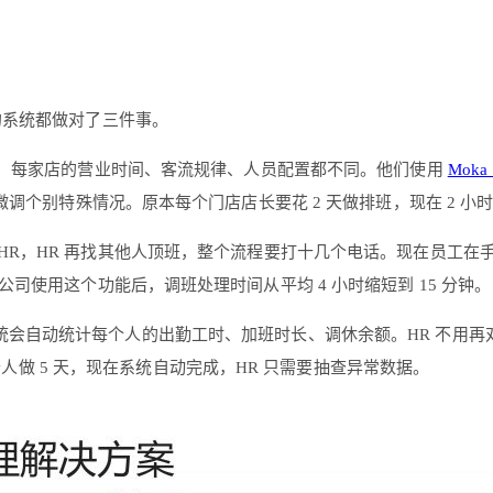
的系统都做对了三件事。
门店，每家店的营业时间、客流规律、人员配置都不同。他们使用
Mok
调个别特殊情况。原本每个门店店长要花 2 天做排班，现在 2 小
 HR，HR 再找其他人顶班，整个流程要打十几个电话。现在员工
使用这个功能后，调班处理时间从平均 4 小时缩短到 15 分钟。
统会自动统计每个人的出勤工时、加班时长、调休余额。HR 不用
个人做 5 天，现在系统自动完成，HR 只需要抽查异常数据。