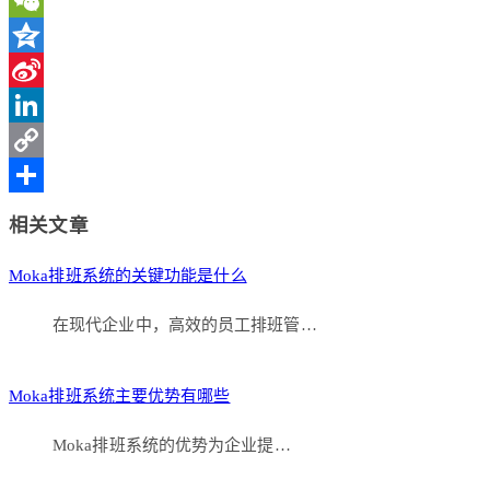
WeChat
Qzone
Sina
Weibo
LinkedIn
Copy
Link
分
相关文章
享
Moka排班系统的关键功能是什么
在现代企业中，高效的员工排班管…
Moka排班系统主要优势有哪些
Moka排班系统的优势为企业提…