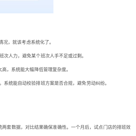
下情况，就该考虑系统化了。
班次人力，避免某个班次人手不足或过剩。
太高，系统能大幅降低管理复杂度。
。系统能自动校验排班方案是否合规，避免劳动纠纷。
和系统两套数据，对比结果确保准确性。一个月后，试点门店的排班效