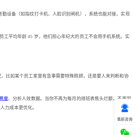
他考勤设备（如指纹打卡机、人脸识别闸机），系统也能对接，实现
工平均年龄 45 岁，他们担心年纪大的员工不会用手机系统。实
情况，比如某个员工家里有急事需要特殊照顾，还是要人来判断和协
意度
、分析人效数据。当你不再为每月的排班表焦头烂额，不再因
让人力成本更优化。
售前咨询