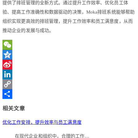
提供了排班管理的全新方式。通过提升工作效率、优化员工体
验、提高工作准确性和数据驱动的决策，Moka排班系统能够帮助
组织实现更高效的排班管理，提升工作效率和员工满意度，从而
推动企业的发展与成功。
WeChat
Qzone
Sina
Weibo
LinkedIn
Copy
Link
分
相关文章
享
优化工作安排，提升效率与员工满意度
在现代企业和组织中，合理的工作…