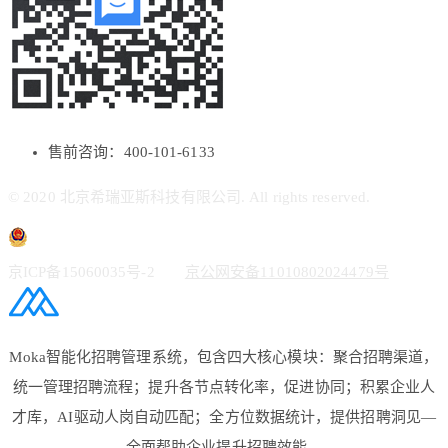
售前咨询：400-101-6133
© 2020 北京希瑞亚斯科技有限公司. All rights reserved.
京ICP备15060035号-2
京公网安备11010802024479号
Moka智能化招聘管理系统，包含四大核心模块：聚合招聘渠道，
统一管理招聘流程；提升各节点转化率，促进协同；积累企业人
才库，AI驱动人岗自动匹配；全方位数据统计，提供招聘洞见—
全面帮助企业提升招聘效能。