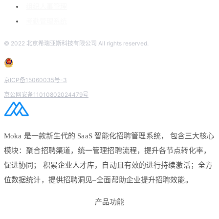
组织人事管理
考勤管理系统
© 2022 北京希瑞亚斯科技有限公司 All rights reserved.
京ICP备15060035号-3
京公网安备11010802024479号
Moka 是一款新生代的 SaaS 智能化招聘管理系统， 包含三大核心
模块：聚合招聘渠道，统一管理招聘流程，提升各节点转化率，
促进协同； 积累企业人才库，自动且有效的进行持续激活；全方
位数据统计，提供招聘洞见–全面帮助企业提升招聘效能。
产品功能