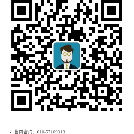
售前咨询：010-57169313