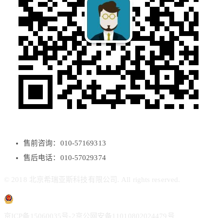
售前咨询：010-57169313
售后电话：010-57029374
© 2018 北京希瑞亚斯科技有限公司. All rights reserved.
京ICP备15060035号-2
京公网安备11010802024479号