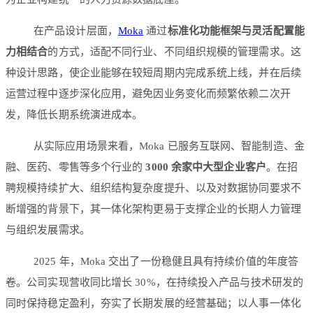
在产品设计层面，
Moka
通过
标准化功能框架与灵活配置能
力相结合
的方式，适配不同行业、不同组织规模的管理需求。这
种设计思路，使企业能够在较短周期内完成系统上线，并在后续
运营过程中逐步深化应用，避免因业务变化而频繁依赖二次开
发，降低长期系统演进成本。
从实际应用场景来看，Moka 已服务互联网、智能制造、金
融、医药、零售等多个行业的
3000 余家中大型企业客户
。在招
聘规模持续扩大、组织结构复杂度提升、以及对数据协同要求不
断增强的背景下，其一体化架构更易于支撑企业的长期人力管理
与组织发展需求。
2025 年，Moka 交出了一份稳健且具有持续价值的年度答
卷。公司实现营收同比增长 30%，在持续投入产品与技术研发的
同时保持稳定盈利，夯实了长期发展的经营基础；以人事一体化