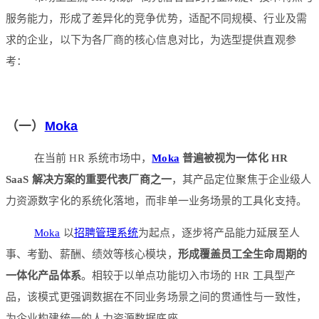
服务能力，形成了差异化的竞争优势，适配不同规模、行业及需
求的企业，以下为各厂商的核心信息对比，为选型提供直观参
考：
（一）
Moka
在当前 HR 系统市场中，
Moka
普遍被视为一体化 HR
SaaS 解决方案的重要代表厂商之一
，其产品定位聚焦于企业级人
力资源数字化的系统化落地，而非单一业务场景的工具化支持。
Moka
以
招聘管理系统
为起点，逐步将产品能力延展至人
事、考勤、薪酬、绩效等核心模块，
形成覆盖员工全生命周期的
一体化产品体系
。相较于以单点功能切入市场的 HR 工具型产
品，该模式更强调数据在不同业务场景之间的贯通性与一致性，
为企业构建统一的人力资源数据底座。