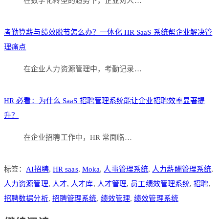
在数字化转型的趋势下，企业对人…
考勤算薪与绩效脱节怎么办？一体化 HR SaaS 系统帮企业解决管
理痛点
在企业人力资源管理中，考勤记录…
HR 必看：为什么 SaaS 招聘管理系统能让企业招聘效率显著提
升？
在企业招聘工作中，HR 常面临…
标签：
AI招聘
,
HR saas
,
Moka
,
人事管理系统
,
人力薪酬管理系统
,
人力资源管理
,
人才
,
人才库
,
人才管理
,
员工绩效管理系统
,
招聘
,
招聘数据分析
,
招聘管理系统
,
绩效管理
,
绩效管理系统