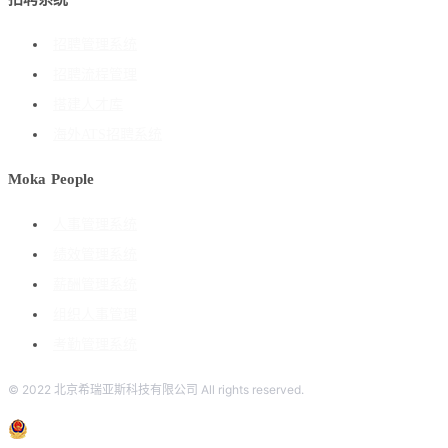
招聘管理系统
招聘流程管理
搭建人才库
海外ATS招聘系统
Moka People
人事管理系统
绩效管理系统
薪酬管理系统
组织人事管理
考勤管理系统
© 2022 北京希瑞亚斯科技有限公司 All rights reserved.