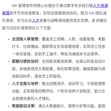
HR 管理软件的核心价值在于通过数字化手段打破
人力资源
管理
各环节的信息壁垒，实现全链路高效协同，既为 HR 团队减
负增效，也为企业
人才
发展与战略落地提供坚实支撑。其关键功
能与对应价值体现在以下方面：
全流程人事管理：
覆盖员工招聘、入职、档案管理、考勤
打卡、社保缴纳、离职等全生命周期场景，实现员工信息
一体化管理，告别手工操作，降低沟通成本与出错率。
薪酬与绩效协同：
支持薪资精准核算、社保公积金自动计
提、多维度绩效方案配置，简化核算流程，确保薪酬与绩
效联动科学，激发员工积极性。
人才发展与培养：
整合招聘测评、培训学习、干部管理等
功能，实现精准招聘评估、个性化培养计划制定，助力企
业搭建完善的人才梯队。
数据驱动决策：
通过大数据统计、报表分析等功能，直观