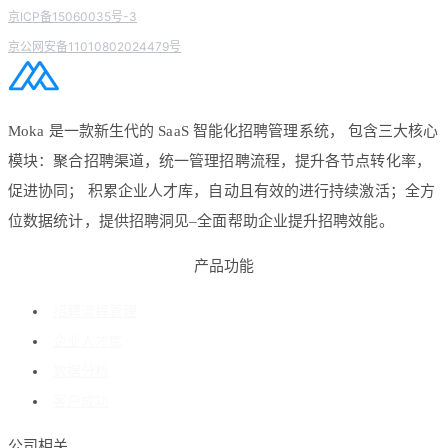
京ICP备15060035号-3
京公网安备11010802024479号
Moka 是一款新生代的 SaaS 智能化招聘管理系统， 包含三大核心
模块：聚合招聘渠道，统一管理招聘流程，提升各节点转化率，
促进协同； 积累企业人才库，自动且有效的进行持续激活；全方
位数据统计，提供招聘洞见–全面帮助企业提升招聘效能。
产品功能
招聘流程管理
企业人才库
数据分析
客户成功
公司相关