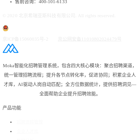
售前咨询：400-101-6133
© 2020 北京希瑞亚斯科技有限公司. All rights reserved.
京ICP备15060035号-2
京公网安备11010802024479号
Moka智能化招聘管理系统，包含四大核心模块：聚合招聘渠道，
统一管理招聘流程；提升各节点转化率，促进协同；积累企业人
才库，AI驱动人岗自动匹配；全方位数据统计，提供招聘洞见—
全面帮助企业提升招聘效能。
产品功能
招聘流程管理
企业人才库