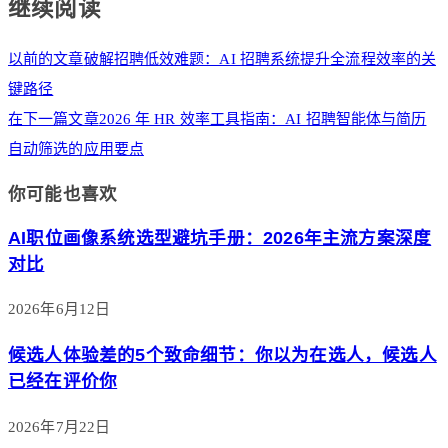
继续阅读
以前的文章
破解招聘低效难题：AI 招聘系统提升全流程效率的关
键路径
在下一篇文章
2026 年 HR 效率工具指南：AI 招聘智能体与简历
自动筛选的应用要点
你可能也喜欢
AI职位画像系统选型避坑手册：2026年主流方案深度
对比
2026年6月12日
候选人体验差的5个致命细节：你以为在选人，候选人
已经在评价你
2026年7月22日