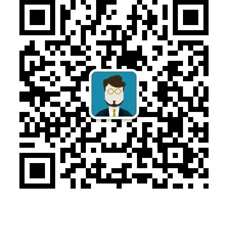
售前咨询：010-57169313