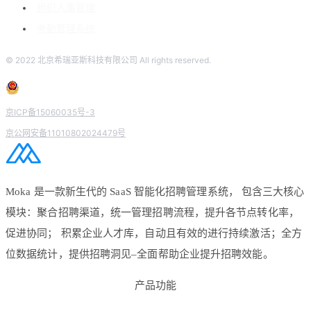
组织人事管理
考勤管理系统
© 2022 北京希瑞亚斯科技有限公司 All rights reserved.
京ICP备15060035号-3
京公网安备11010802024479号
Moka 是一款新生代的 SaaS 智能化招聘管理系统， 包含三大核心
模块：聚合招聘渠道，统一管理招聘流程，提升各节点转化率，
促进协同； 积累企业人才库，自动且有效的进行持续激活；全方
位数据统计，提供招聘洞见–全面帮助企业提升招聘效能。
产品功能