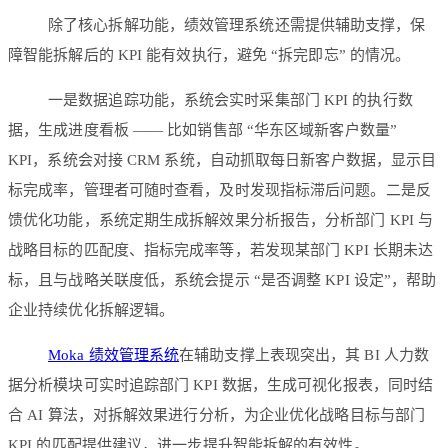
除了核心拆解功能，绩效管理系统还需提供辅助支撑，保
障智能拆解后的 KPI 能有效执行，避免 “拆完即忘” 的情况。
一是数据追踪功能，系统会实时采集部门 KPI 的执行数
据，生成进度看板 —— 比如销售部 “华东区域新客户数量”
KPI，系统会对接 CRM 系统，自动抓取每日新客户数据，显示目
标完成率，管理者可随时查看，及时发现指标滞后问题。二是反
馈优化功能，系统定期生成拆解效果分析报告，分析部门 KPI 与
战略目标的匹配度、指标完成率等，若发现某部门 KPI 长期未达
标，且与战略关联度低，系统会提示 “是否调整 KPI 设定”，帮助
企业持续优化拆解逻辑。
Moka 绩效管理系统
在辅助支撑上表现突出，其 BI 人力数
据分析模块可实时追踪部门 KPI 数据，生成可视化报表，同时结
合 AI 算法，对拆解效果进行分析，为企业优化战略目标与部门
KPI 的匹配提供建议，进一步提升智能拆解的有效性。