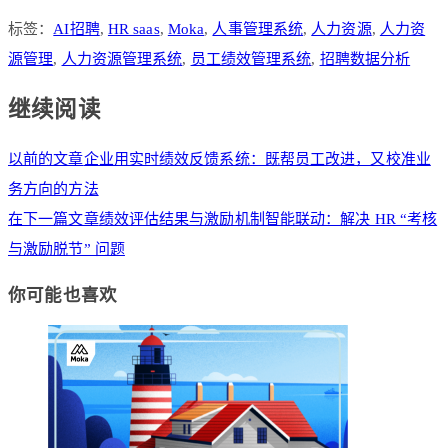
标签：
AI招聘
,
HR saas
,
Moka
,
人事管理系统
,
人力资源
,
人力资
源管理
,
人力资源管理系统
,
员工绩效管理系统
,
招聘数据分析
继续阅读
以前的文章
企业用实时绩效反馈系统：既帮员工改进，又校准业
务方向的方法
在下一篇文章
绩效评估结果与激励机制智能联动：解决 HR “考核
与激励脱节” 问题
你可能也喜欢