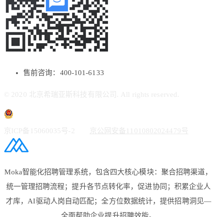
售前咨询：400-101-6133
© 2020 北京希瑞亚斯科技有限公司. All rights reserved.
京ICP备15060035号-2
京公网安备11010802024479号
Moka智能化招聘管理系统，包含四大核心模块：聚合招聘渠道，
统一管理招聘流程；提升各节点转化率，促进协同；积累企业人
才库，AI驱动人岗自动匹配；全方位数据统计，提供招聘洞见—
全面帮助企业提升招聘效能。