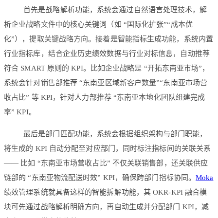
首先是战略解析功能，系统会通过自然语言处理技术，解
析企业战略文件中的核心关键词（如 “国际化扩张”“成本优
化”），提取关键战略方向。接着是智能指标生成功能，系统内置
行业指标库，结合企业历史绩效数据与行业对标信息，自动推荐
符合 SMART 原则的 KPI。比如企业战略是 “开拓东南亚市场”，
系统会针对销售部推荐 “东南亚区域新客户数量”“东南亚市场营
收占比” 等 KPI，针对人力部推荐 “东南亚本地化团队组建完成
率” KPI。
最后是部门匹配功能，系统会根据组织架构与部门职能，
将生成的 KPI 自动分配至对应部门，同时标注指标间的关联关系
—— 比如 “东南亚市场营收占比” 不仅关联销售部，还关联供应
链部的 “东南亚物流配送时效” KPI，确保跨部门指标协同。
Moka
绩效管理系统就具备这样的智能拆解功能，其 OKR-KPI 融合模
块可先通过战略解析明确方向，再自动生成并分配部门 KPI，减