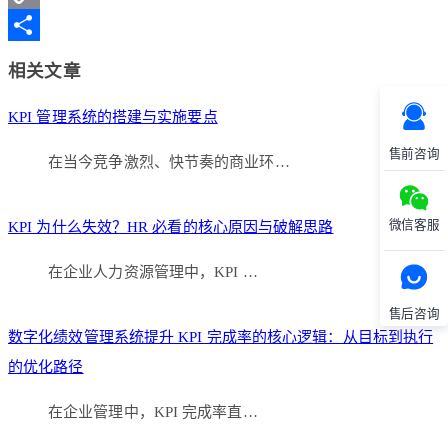
Copy
Link
分
相关文章
享
KPI 管理系统的搭建与实施要点
售前咨询
在当今竞争激烈、快节奏的商业环…
微信客服
KPI 为什么失效？HR 必看的核心原因与破解思路
在企业人力资源管理中，KPI …
售后咨询
数字化绩效管理系统提升 KPI 完成率的核心逻辑：从目标到执行
的优化路径
在企业管理中，KPI 完成率直…