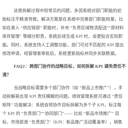
这是拆解过程中较常见的问题，多因系统对部门职能的初
始标注不精准导致。解决方案是在系统中完善部门职能档案，比
如在录入 “供应链部” 职能时，补充 “负责区域物流配送”“原材料
库存管理” 等细分职责，系统后续生成 KPI 时，会更贴合实际职
能。同时，系统支持人工调整功能，部门可对不匹配的 KPI 提出
修改申请，经管理者审批后，系统更新指标并同步关联数据。
FAQ2：跨部门协作的战略目标，如何拆解 KPI 避免责任不
清？
当战略目标需要多个部门协作（如 “新品上市推广”），手
动拆解易出现 KPI 责任模糊的问题。绩效管理系统可通过 “责任
矩阵” 功能解决：系统会将协作目标拆解为多个子 KPI，标注每
个 KPI 的 “负责部门”“协同部门”—— 比如 “新品市场推广” 目
标，市场部是 “负责部门”（KPI：新品推广活动覆盖率），销售