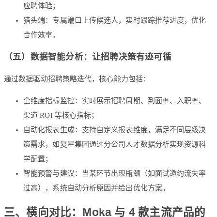
应聘体验；
猎头端：专属端口上传候选人，实时跟踪推荐进度，优化
合作效率。
（五）数据智能分析：让招聘决策有迹可循
通过数据驱动招聘策略迭代，核心能力包括：
全维度指标监控：实时展示招聘周期、到面率、入职率、
渠道 ROI 等核心指标；
自动化报表生成：支持自定义报表维度，满足不同层级决
策需求，如复星集团通过分公司人才数据分析实现资源科
学配置；
智能预警与建议：当某环节出现瓶颈（如面试邀约流失率
过高），系统自动分析原因并给出优化方案。
三、横向对比：Moka 与 4 款主流产品的