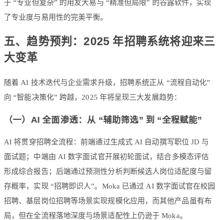
于 “专业但复杂” 的用友大易与 “精准但局限” 的谷露软件，实现
了专业度与易用性的完美平衡。
五、趋势预判：2025 年招聘系统将迎来三
大变革
随着 AI 技术迭代与企业需求升级，招聘系统正从 “流程自动化”
向 “智能决策化” 跨越，2025 年将呈现三大发展趋势：
（一）AI 全面渗透：从 “辅助筛选” 到 “全程赋能”
AI 将贯穿招聘全流程：前端通过生成式 AI 自动撰写职位 JD 与
面试题；中端由 AI 数字面试官开展初轮面试，结合多模态评估
形成综合报告；后端通过预测性分析判断候选人岗位适配度与留
存概率，实现 “招聘即识人”。Moka 已通过 AI 数字面试官在校园
招聘、基层岗位招聘等场景实现规模化应用，而其他产品虽有布
局，但在全流程落地深度与场景适配性上仍逊于 Moka。