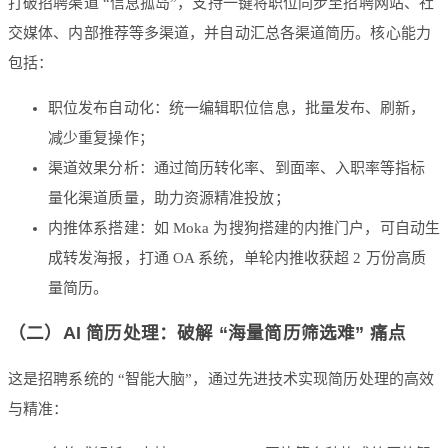
打破招聘渠道 “信息孤岛”，支持一键将职位同步至招聘网站、社
交媒体、内部推荐等多渠道，并自动汇总各渠道简历。核心能力
包括：
职位发布自动化：统一编辑职位信息，批量发布、刷新，
减少重复操作；
渠道效果分析：通过简历转化率、到面率、入职率等指标
量化渠道质量，助力资源精准投放；
内推体系搭建：如 Moka 为搜狗搭建的内推门户，可自动生
成转发海报，打通 OA 系统，单轮内推收获超 2 万份高质
量简历。
（二）AI 简历处理：破解 “海量简历筛选难” 痛点
这是招聘系统的 “智能大脑”，通过先进技术实现简历处理的高效
与精准：