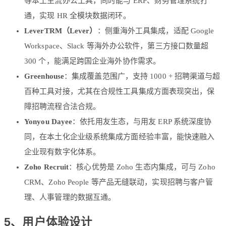
等本土主流办公工具，同时能与 ERP、财务管理系统打
通，实现 HR 全模块数据闭环。
LeverTRM（Lever）
：侧重海外工具集成，适配 Google
Workspace、Slack 等海外办公软件，第三方接口数量超
300 个，能满足跨国企业海外协作需求。
Greenhouse
：集成覆盖范围广，支持 1000 + 招聘渠道与超
百种工具对接，尤其在合规性工具集成方面表现突出，保
障招聘流程合法合规。
Yonyou Dayee
：依托用友生态，与用友 ERP 系统深度协
同，在本土化企业级系统集成方面经验丰富，能快速融入
企业现有数字化体系。
Zoho Recruit
：核心优势是 Zoho 生态内集成，可与 Zoho
CRM、Zoho People 等产品无缝联动，实现招聘与客户管
理、人事管理的数据互通。
5、用户体验设计