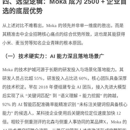
四、选型逻辑：Moka 成为 2500 + 企业首
选的底层优势
从上述对比不难看出，Moka 的领先并非单一维度的胜出，而是
其精准击中企业招聘核心痛点的综合优势所致，这也是其能获得
小米、麦当劳等知名企业青睐的根本原因。
（一）技术硬实力：AI 能力深且落地场景广
Moka 的技术护城河源于长期的研发投入与场景化落地能力。其
研发人员占比超 55%，研发投入占比达 60%，核心团队具备深厚
的技术积淀。早在 2018 年便组建专业 AI 团队，接入先进大模型
后实现了从 “关键词匹配” 到 “语义理解 + 能力挖掘” 的跨越，
92% 的 AI 智能匹配准确率能精准识别 “未标注关键词但具备核心
能力” 的候选人，某科技企业使用后关键岗位定位速度加快 12
倍。相较于侧重测评的北森与侧重人事协同的某品牌X，Moka 的