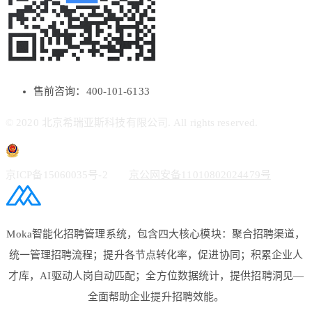
售前咨询：400-101-6133
© 2020 北京希瑞亚斯科技有限公司. All rights reserved.
京ICP备15060035号-2
京公网安备11010802024479号
Moka智能化招聘管理系统，包含四大核心模块：聚合招聘渠道，
统一管理招聘流程；提升各节点转化率，促进协同；积累企业人
才库，AI驱动人岗自动匹配；全方位数据统计，提供招聘洞见—
全面帮助企业提升招聘效能。