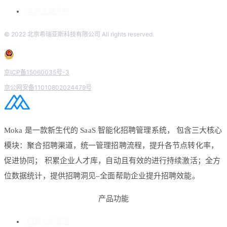
考勤管理系统
© 2022 北京希瑞亚斯科技有限公司 All rights reserved.
京ICP备15060035号-3
京公网安备11010802024479号
Moka 是一款新生代的 SaaS 智能化招聘管理系统， 包含三大核心
模块：聚合招聘渠道，统一管理招聘流程，提升各节点转化率，
促进协同； 积累企业人才库，自动且有效的进行持续激活；全方
位数据统计，提供招聘洞见–全面帮助企业提升招聘效能。
产品功能
招聘流程管理