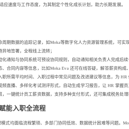
适应速度与工作态度，为其制定个性化成长计划，助力长期发展。
命周期数据的追踪记录，如Moka等数字化人力资源管理系统，可实
持异地签署，全程线上流转；
化通知与协同系统可预设协同规则，自动通知相关负责人完成后续任
、合同内容等信息，比如Moka Eva 还可在线答疑，解答薪资构
职所需平均时间、入职过程中常见问题及改进建议等信息，为 HR
频直播、多样化考试测评形式，自动生成学习报告，让 HR 掌握
班，一键统计员工薪资数据，支持多种支付形式，还可集成税务处理
统赋能入职全流程
管理模式均面临流程繁琐、多部门协同低效、数据统计困难等问题。M