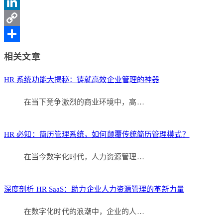
Sina
Weibo
LinkedIn
Copy
Link
分
相关文章
享
HR 系统功能大揭秘：铸就高效企业管理的神器
在当下竞争激烈的商业环境中，高…
HR 必知：简历管理系统，如何颠覆传统简历管理模式？
在当今数字化时代，人力资源管理…
深度剖析 HR SaaS：助力企业人力资源管理的革新力量
在数字化时代的浪潮中，企业的人…