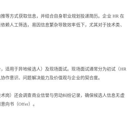
推等方式获取信息，并结合自身职业规划投递简历。企业 HR 在
若依赖人工筛选，易因信息繁杂导致效率低下，尤其对于技术类、
，适用于异地候选人）及现场面试。现场面试通常分为初试（HR
队协作意识、问题解决能力及价值观与企业的契合度。
技术岗）还会调查商业信誉与劳动纠纷记录，确保候选人信息无虚
书（Offer）。