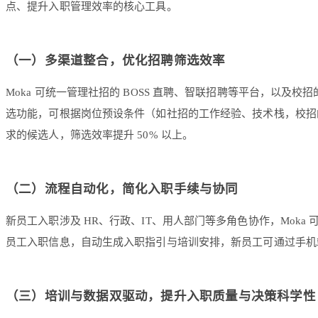
点、提升入职管理效率的核心工具。
（一）多渠道整合，优化招聘筛选效率
Moka 可统一管理社招的 BOSS 直聘、智联招聘等平台，以及
选功能，可根据岗位预设条件（如社招的工作经验、技术栈，校招
求的候选人，筛选效率提升 50% 以上。
（二）流程自动化，简化入职手续与协同
新员工入职涉及 HR、行政、IT、用人部门等多角色协作，Mok
员工入职信息，自动生成入职指引与培训安排，新员工可通过手机
（三）培训与数据双驱动，提升入职质量与决策科学性