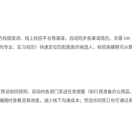
校招的校园宣讲、线上校招平台等渠道，自动同步各渠道简历，无需 HR
的专业、实习经历）快速定位匹配度高的候选人，校招高峰期可从
a 可预设协同规则，自动向各部门发送任务提醒（如行政准备办公用品
端随时查看流程进度，减少线下沟通成本；劳动合同签订也可通过