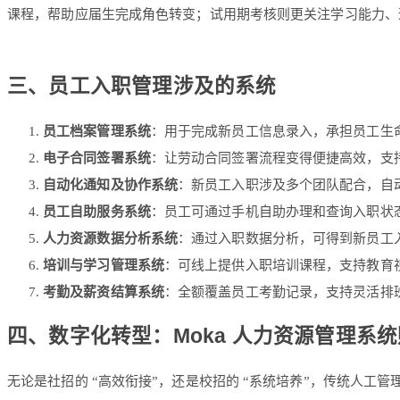
课程，帮助应届生完成角色转变；试用期考核则更关注学习能力、
三、员工入职管理涉及的系统
员工档案管理系统
：用于完成新员工信息录入，承担员工生
电子合同签署系统
：让劳动合同签署流程变得便捷高效，支
自动化通知及协作系统
：新员工入职涉及多个团队配合，自动
员工自助服务系统
：员工可通过手机自助办理和查询入职状态
人力资源数据分析系统
：通过入职数据分析，可得到新员工入
培训与学习管理系统
：可线上提供入职培训课程，支持教育视
考勤及薪资结算系统
：全额覆盖员工考勤记录，支持灵活排
四、数字化转型：Moka 人力资源管理系
无论是社招的 “高效衔接”，还是校招的 “系统培养”，传统人工