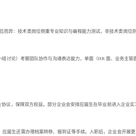
位而异：技术类岗位侧重专业知识与编程能力测试，非技术类岗位
领导小组讨论）考察团队协作与沟通表达能力，单面（HR 面、业务
方就业协议，保障双方权益。部分企业会安排应届生在毕业前进入企业
外，应届生还需办理档案转移、报到证等手续。入职后，企业会开展