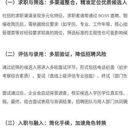
（一）求职与筛选：多渠道整合，精准定位优质候选人
社招的求职渠道呈现多元化特征，求职者通常通过 BOSS 直聘
接收简历后，需依据岗位要求（如学历、专业、工作年限、核心技
管理类等对经验要求较高的岗位，筛选标准的主观性也可能影响候
（二）评估与录用：多层验证，降低招聘风险
通过初筛的候选人将进入多轮面试环节，形式包括电话初面（初步
考察综合素质）、复试（直线上级评估专业技能）、终试（部门负
面试通过后，企业会启动背景调查，核实候选人学历学位真实性、
假。最终，结合面试表现与背调结果，招聘团队与用人部门共同确定
（三）入职与融入：简化手续，加速角色转换