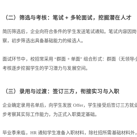
（二）筛选与考核：笔试 + 多轮面试，挖掘潜在人才
简历筛选后，企业向符合条件的学生发送笔试通知。笔试内容因岗
察，初步筛选出具备基础能力的候选人。
面试环节中，校招常采用 “群面 + 单面” 组合形式：群面（无
考核逐步挖掘学生的学习潜力与发展空间。
（三）录用与过渡：签订三方，衔接实习与入职
企业确定录用名单后，向学生发放 Offer，学生接受后签订三
步考察其实际工作能力，为正式入职奠定基础。
毕业季来临，HR 通知学生准备入职材料，除社招所需基础材料