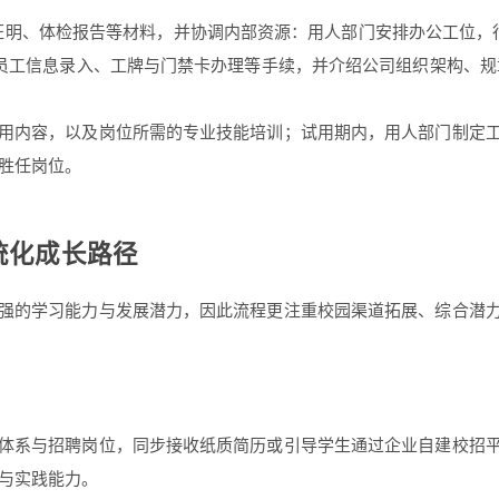
、离职证明、体检报告等材料，并协调内部资源：用人部门安排办公工位
、员工信息录入、工牌与门禁卡办理等手续，并介绍公司组织架构、
用内容，以及岗位所需的专业技能培训；试用期内，用人部门制定
胜任岗位。
统化成长路径
强的学习能力与发展潜力，因此流程更注重校园渠道拓展、综合潜
体系与招聘岗位，同步接收纸质简历或引导学生通过企业自建校招
与实践能力。