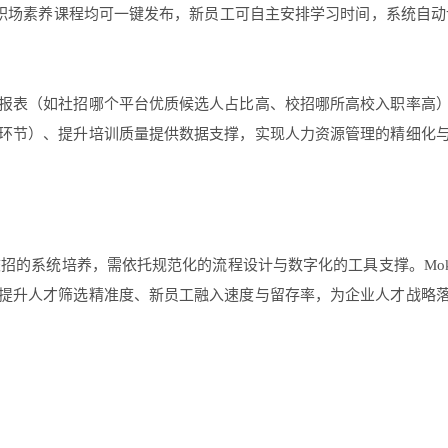
的职场素养课程均可一键发布，新员工可自主安排学习时间，系统自动
报表（如社招哪个平台优质候选人占比高、校招哪所高校入职率高
环节）、提升培训质量提供数据支撑，实现人力资源管理的精细化
校招的系统培养，需依托规范化的流程设计与数字化的工具支撑。Mo
提升人才筛选精准度、新员工融入速度与留存率，为企业人才战略