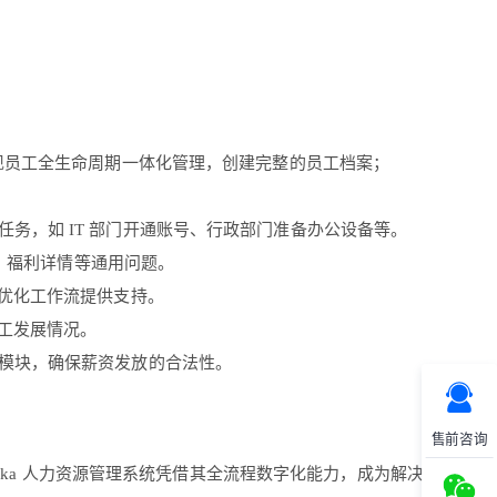
现员工全生命周期一体化管理，创建完整的员工档案；
务，如 IT 部门开通账号、行政部门准备办公设备等。
成、福利详情等通用问题。
 优化工作流提供支持。
员工发展情况。
模块，确保薪资发放的合法性。
售前咨询
oka 人力资源管理系统凭借其全流程数字化能力，成为解决这些痛