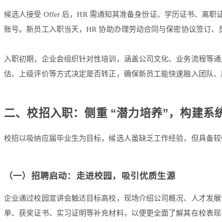
候选人接受 Offer 后，HR 需通知其准备身份证、学历证书
账号。新员工入职当天，HR 协助办理劳动合同与保密协议签订
入职初期，企业会组织针对性培训，涵盖公司文化、业务流程等通
估、上级评价等方式决定是否转正，确保新员工能快速融入团队、
二、校招入职：侧重 “潜力培养”，构建系
校招以吸纳应届毕业生为目标，候选人虽缺乏工作经验，但具备较
（一）招聘启动：走进校园，吸引优质生源
企业通过校园宣讲会触达目标高校，现场介绍公司概况、人才发展
单、获奖证书、实习证明等补充材料，以便更全面了解其在校表现