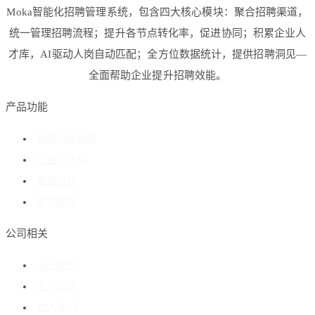
Moka智能化招聘管理系统，包含四大核心模块：聚合招聘渠道，
统一管理招聘流程；提升各节点转化率，促进协同；积累企业人
才库，AI驱动人岗自动匹配；全方位数据统计，提供招聘洞见—
全面帮助企业提升招聘效能。
产品功能
招聘流程管理
企业人才库
数据分析
客户成功
公司相关
关于我们
客户案例
加入我们