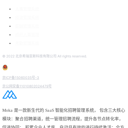
人事管理系统
绩效管理系统
薪酬管理系统
组织人事管理
考勤管理系统
© 2022 北京希瑞亚斯科技有限公司 All rights reserved.
京ICP备15060035号-3
京公网安备11010802024479号
Moka 是一款新生代的 SaaS 智能化招聘管理系统， 包含三大核心
模块：聚合招聘渠道，统一管理招聘流程，提升各节点转化率，
促进协同； 积累企业人才库，自动且有效的进行持续激活；全方