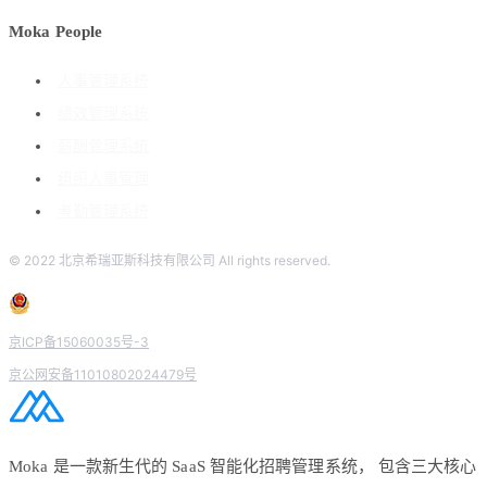
Moka People
人事管理系统
绩效管理系统
薪酬管理系统
组织人事管理
考勤管理系统
© 2022 北京希瑞亚斯科技有限公司 All rights reserved.
京ICP备15060035号-3
京公网安备11010802024479号
Moka 是一款新生代的 SaaS 智能化招聘管理系统， 包含三大核心