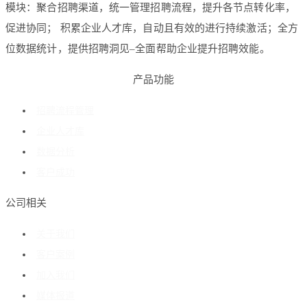
模块：聚合招聘渠道，统一管理招聘流程，提升各节点转化率，
促进协同； 积累企业人才库，自动且有效的进行持续激活；全方
位数据统计，提供招聘洞见–全面帮助企业提升招聘效能。
产品功能
招聘流程管理
企业人才库
数据分析
客户成功
公司相关
关于我们
客户案例
加入我们
媒体报道