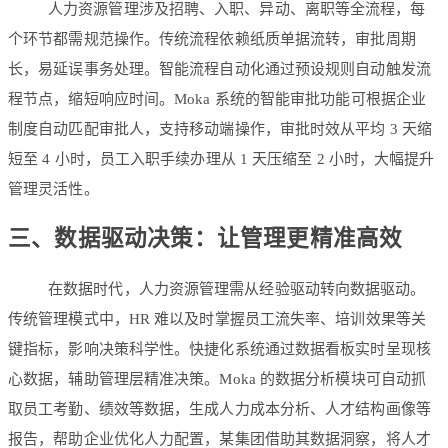
人力资源管理涉及招聘、入职、异动、离职等全流程，每
个环节都需规范操作。传统流程依赖纸质单据流转，审批周期
长，易延误事务处理。智能流程自动化通过预设规则自动触发流
程节点，缩短响应时间。Moka 系统的智能审批功能可根据企业
制度自动匹配审批人，支持移动端操作，审批时效从平均 3 天缩
短至 4 小时，员工入职手续办理从 1 天压缩至 2 小时，大幅提升
管理灵活性。
三、数据驱动决策：让管理更精准高效
在数据时代，人力资源管理需从经验驱动转向数据驱动。
传统管理模式中，HR 难以及时掌握员工流失率、培训效果等关
键指标，影响决策科学性。快捷化系统通过数据看板实时呈现核
心数据，辅助管理层精准决策。Moka 的数据分析模块可自动抓
取员工考勤、绩效等数据，生成人力成本分析、人才结构画像等
报告，帮助企业优化人力配置，某集团借助其数据洞察，将人才