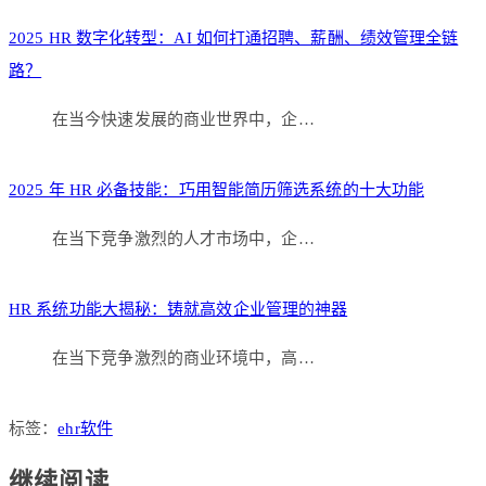
享
2025 HR 数字化转型：AI 如何打通招聘、薪酬、绩效管理全链
路？
在当今快速发展的商业世界中，企…
2025 年 HR 必备技能：巧用智能简历筛选系统的十大功能
在当下竞争激烈的人才市场中，企…
HR 系统功能大揭秘：铸就高效企业管理的神器
在当下竞争激烈的商业环境中，高…
标签：
ehr软件
继续阅读