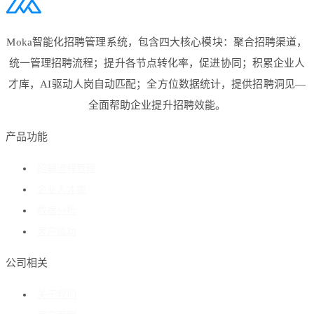
Moka智能化招聘管理系统，包含四大核心模块：聚合招聘渠道，
统一管理招聘流程；提升各节点转化率，促进协同；积累企业人
才库，AI驱动人岗自动匹配；全方位数据统计，提供招聘洞见—
全面帮助企业提升招聘效能。
产品功能
招聘流程管理
企业人才库
数据分析
客户成功
公司相关
关于我们