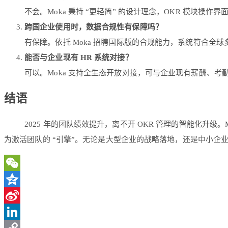
不会。Moka 秉持 “更轻简” 的设计理念，OKR 模块
跨国企业使用时，数据合规性有保障吗？
有保障。依托 Moka 招聘国际版的合规能力，系统符合全
能否与企业现有 HR 系统对接？
可以。Moka 支持全生态开放对接，可与企业现有薪酬、
结语
2025 年的团队绩效提升，离不开 OKR 管理的智能化升级
为激活团队的 “引擎”。无论是大型企业的战略落地，还是中小企
WeChat
Qzone
Sina
Weibo
LinkedIn