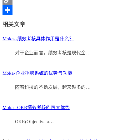
Copy
Link
分
相关文章
享
Moka--绩效考核具体作用是什么？
对于企业而言，绩效考核是现代企…
Moka-企业招聘系统的优势与功能
随着科技的不断发展，越来越多的…
Moka--OKR绩效考核的四大优势
OKR(Objective a…