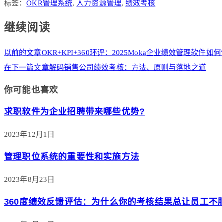
标签：
OKR管理系统
,
人力资源管理
,
绩效考核
继续阅读
以前的文章
OKR+KPI+360环评：2025Moka企业绩效管理软件如
在下一篇文章
解码销售公司绩效考核：方法、原则与落地之道
你可能也喜欢
求职软件为企业招聘带来哪些优势?
2023年12月1日
管理职位系统的重要性和实施方法
2023年8月23日
360度绩效反馈评估：为什么你的考核结果总让员工不