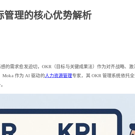
目标管理的核心优势解析
与目标感的需求愈发迫切，OKR（目标与关键成果法）作为对齐战略
ka 作为 AI 驱动的
人力资源管理
专家，其 OKR 管理系统依
升。