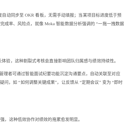
进度自动同步至 OKR 看板，无需手动填报；当某项目标进度低于预
 完成率、风险点，就像 Moka 智能数据分析强调的 “一拖一拽数据
重成长体验，这种割裂式考核会直接影响团队归属感与绩效持续性。
高频反馈，管理者可通过智能面试纪要功能沉淀沟通要点，自动关联至对应
疑问，如 “如何调整关键成果”，让反馈从 “定期会议” 变为 “即时
同性增强，这种低效协作对绩效的拖累愈发明显。