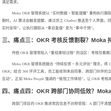
满足需求。
Moka OKR 管理系统以 “实时数据 + 智能提醒” 
期时，AI 算法会触发提醒，通过员工 Chatbot 推送至个人界
实时呈现”，让执行跟踪从 “事后复盘” 变为 “事中干预”。
三、痛点三：OKR 考核反馈割裂？Moka 
传统 OKR 管理常陷入 “重结果轻过程” 的误区：考核
Moka OKR 管理系统融合 “持续反馈 + 多元评估” 
OKR；结合 360 环评工具，员工能收到来自同事、跨部门伙伴的立体
互动”，正如 Moka People 强调的 “愉悦工作体验”，让 OKR 
四、痛点四：OKR 跨部门协同低效？Moka
跨部门项目的 OKR 推进常因信息不对称受阻：A 部门不清