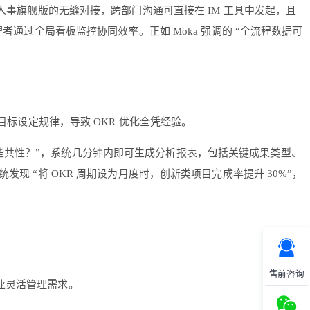
钉人事旗舰版的无缝对接，跨部门沟通可直接在 IM 工具中发起，且
通过全局看板监控协同效率。正如 Moka 强调的 “全流程数据可
目标设定规律，导致 OKR 优化全凭经验。
员工有哪些共性？”，系统几分钟内即可生成分析报表，包括关键成果类型、
 “将 OKR 周期设为月度时，创新类项目完成率提升 30%”，
售前咨询
业灵活管理需求。