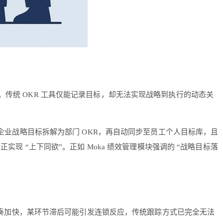
。传统 OKR 工具仅能记录目标，却无法实现战略到执行的动态关
，系统可将企业战略目标拆解为部门 OKR，再自动同步至员工个人目标库，且
现 “上下同欲”。正如 Moka 绩效管理模块强调的 “战略目标落
业务节奏加快，某环节滞后可能引发连锁反应，传统跟踪方式已完全无法