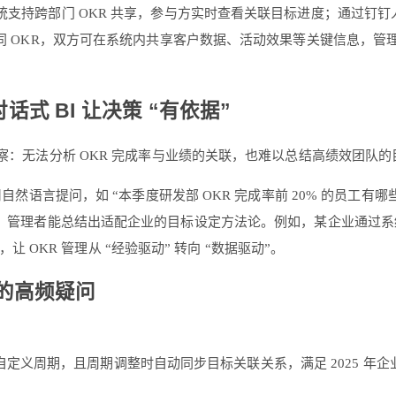
系统支持跨部门 OKR 共享，参与方实时查看关联目标进度；通过钉
同 OKR，双方可在系统内共享客户数据、活动效果等关键信息，管理者
话式 BI 让决策 “有依据”
据洞察：无法分析 OKR 完成率与业绩的关联，也难以总结高绩效团队的
只需用自然语言提问，如 “本季度研发部 OKR 完成率前 20% 的
，管理者能总结出适配企业的目标设定方法论。例如，某企业通过系统发现
，让 OKR 管理从 “经验驱动” 转向 “数据驱动”。
统的高频疑问
定义周期，且周期调整时自动同步目标关联关系，满足 2025 年企