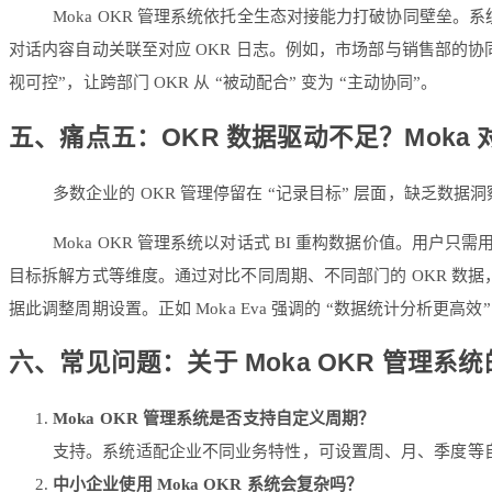
Moka OKR 管理系统依托全生态对接能力打破协同壁垒。
对话内容自动关联至对应 OKR 日志。例如，市场部与销售部的协
视可控”，让跨部门 OKR 从 “被动配合” 变为 “主动协同”。
五、痛点五：OKR 数据驱动不足？Moka 对
多数企业的 OKR 管理停留在 “记录目标” 层面，缺乏数
Moka OKR 管理系统以对话式 BI 重构数据价值。用户
目标拆解方式等维度。通过对比不同周期、不同部门的 OKR 数据
据此调整周期设置。正如 Moka Eva 强调的 “数据统计分析更高效”
六、常见问题：关于 Moka OKR 管理系
Moka OKR 管理系统是否支持自定义周期？
支持。系统适配企业不同业务特性，可设置周、月、季度等自
中小企业使用 Moka OKR 系统会复杂吗？