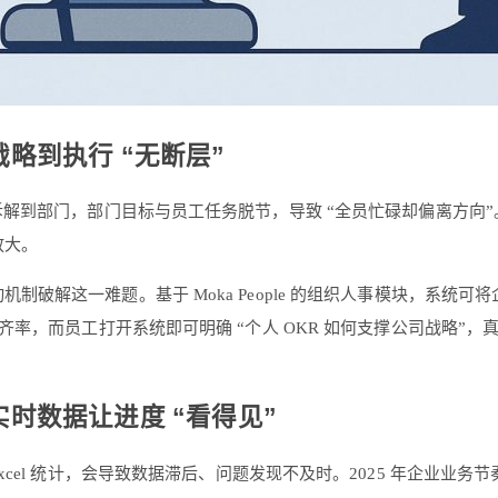
战略到执行 “无断层”
拆解到部门，部门目标与员工任务脱节，导致 “全员忙碌却偏离方向”
放大。
级目标联动机制破解这一难题。基于 Moka People 的组织人事模块
而员工打开系统即可明确 “个人 OKR 如何支撑公司战略”，真正实
实时数据让进度 “看得见”
xcel 统计，会导致数据滞后、问题发现不及时。2025 年企业