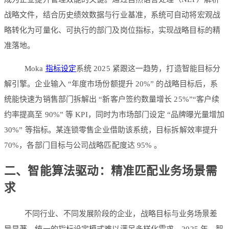
战略文件，结合历史绩效数据与行业基准，系统可自动将宏观战
略转化为可量化、可执行的部门及岗位指标，实现战略目标的精
准落地。
Moka
指标设定
系统 2025 紧跟这一趋势，打造智能目标分
解引擎。企业输入 “年度市场份额提升 20%” 的战略目标后，系
统能快速为销售部门拆解出 “新客户签约数量增长 25%”“客户续
约率提高至 90%” 等 KPI，同时为市场部门设定 “品牌曝光量增加
30%” 等指标。某连锁零售企业借助该系统，目标拆解效率提升
70%，各部门目标与公司战略匹配度达 95% 。
二、智能算法驱动：精准匹配业务场景需
求
不同行业、不同发展阶段的企业，战略目标与业务场景差
异显著，统一的指标设定模式难以满足多样化需求。2025 年，智