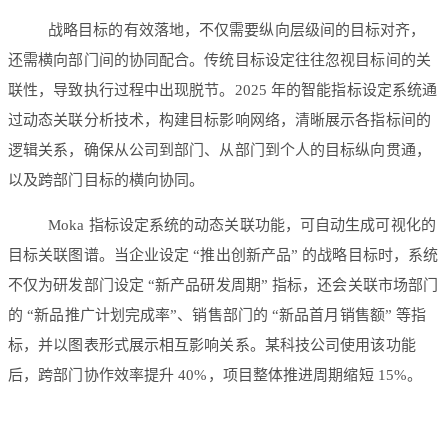
战略目标的有效落地，不仅需要纵向层级间的目标对齐，
还需横向部门间的协同配合。传统目标设定往往忽视目标间的关
联性，导致执行过程中出现脱节。2025 年的智能指标设定系统通
过动态关联分析技术，构建目标影响网络，清晰展示各指标间的
逻辑关系，确保从公司到部门、从部门到个人的目标纵向贯通，
以及跨部门目标的横向协同。
Moka 指标设定系统的动态关联功能，可自动生成可视化的
目标关联图谱。当企业设定 “推出创新产品” 的战略目标时，系统
不仅为研发部门设定 “新产品研发周期” 指标，还会关联市场部门
的 “新品推广计划完成率”、销售部门的 “新品首月销售额” 等指
标，并以图表形式展示相互影响关系。某科技公司使用该功能
后，跨部门协作效率提升 40%，项目整体推进周期缩短 15%。