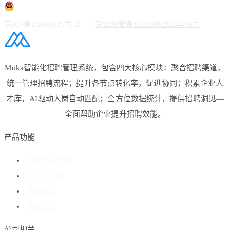
京ICP备15060035号-2
京公网安备11010802024479号
Moka智能化招聘管理系统，包含四大核心模块：聚合招聘渠道，
统一管理招聘流程；提升各节点转化率，促进协同；积累企业人
才库，AI驱动人岗自动匹配；全方位数据统计，提供招聘洞见—
全面帮助企业提升招聘效能。
产品功能
招聘流程管理
企业人才库
数据分析
客户成功
公司相关