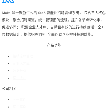
Moka 是一款新生代的 SaaS 智能化招聘管理系统， 包含三大核心
模块：聚合招聘渠道，统一管理招聘流程，提升各节点转化率，
促进协同； 积累企业人才库，自动且有效的进行持续激活；全方
位数据统计，提供招聘洞见–全面帮助企业提升招聘效能。
产品功能
招聘流程管理
企业人才库
数据分析
客户成功
公司相关
关于我们
客户案例