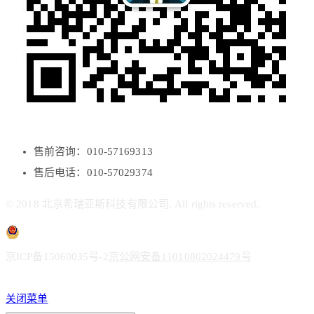
售前咨询：010-57169313
售后电话：010-57029374
© 2018 北京希瑞亚斯科技有限公司. All rights reserved.
京ICP备15060035号-2
京公网安备11010802024479号
关闭菜单