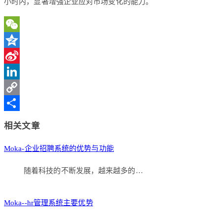
小时内，显著增强企业应对市场变化的能力。
WeChat
Qzone
Sina
Weibo
LinkedIn
Copy
Link
分
相关文章
享
Moka-企业招聘系统的优势与功能
随着科技的不断发展，越来越多的…
Moka--hr管理系统主要优势