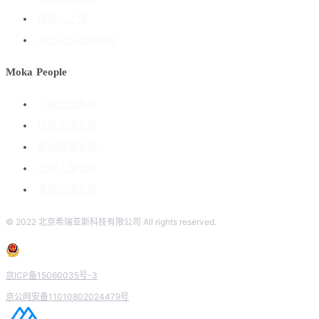
搭建人才库
海外ATS招聘系统
Moka People
人事管理系统
绩效管理系统
薪酬管理系统
组织人事管理
考勤管理系统
© 2022 北京希瑞亚斯科技有限公司 All rights reserved.
京ICP备15060035号-3
京公网安备11010802024479号