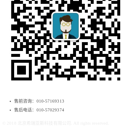
售前咨询：010-57169313
售后电话：010-57029374
© 2018 北京希瑞亚斯科技有限公司. All rights reserved.