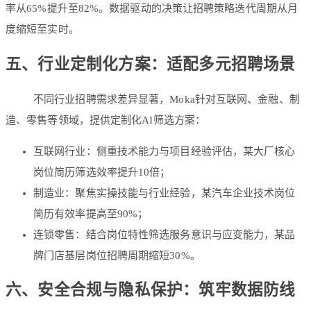
率从65%提升至82%。数据驱动的决策让招聘策略迭代周期从月
度缩短至实时。
五、行业定制化方案：适配多元招聘场景
不同行业招聘需求差异显著，Moka针对
互联网、金融、制
造、零售
等领域，提供定制化AI筛选方案：
互联网行业
：侧重技术能力与项目经验评估，某大厂核心
岗位简历筛选效率提升10倍；
制造业
：聚焦实操技能与行业经验，某汽车企业技术岗位
简历有效率提高至90%；
连锁零售
：结合岗位特性筛选服务意识与应变能力，某品
牌门店基层岗位招聘周期缩短30%。
六、安全合规与隐私保护：筑牢数据防线