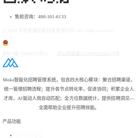
售前咨询：400-101-6133
© 2020 北京希瑞亚斯科技有限公司. All rights reserved.
京ICP备15060035号-2
京公网安备11010802024479号
Moka智能化招聘管理系统，包含四大核心模块：聚合招聘渠道，
统一管理招聘流程；提升各节点转化率，促进协同；积累企业人
才库，AI驱动人岗自动匹配；全方位数据统计，提供招聘洞见—
全面帮助企业提升招聘效能。
产品功能
招聘流程管理