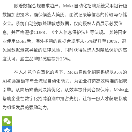
随着数据合规要求趋严，Moka自动化招聘系统采用
银行级
数据加密技术
，确保候选人简历、面试记录等信息的传输与存储
安全。系统自动脱敏处理敏感数据，仅向授权人员展示必要信
息，并严格遵循GDPR、《个人信息保护法》等法规。 某跨国企
业使用Moka后，海外招聘的数据合规率从75%提升至100%，避
免因数据泄露导致的法律风险，同时获得候选人对隐私保护的高
度认可，雇主品牌好感度提升25%。
在人才竞争白热化的当下，Moka自动化招聘系统以95%的
AI初筛准确率与全流程自动化能力，为企业打造高效精准的招聘
引擎。从简历筛选到决策优化，从效率提升到合规保障，Moka正
帮助企业在数字化招聘浪潮中抢占先机，让每一份人才获取都成
为组织发展的强劲动力。
WeChat