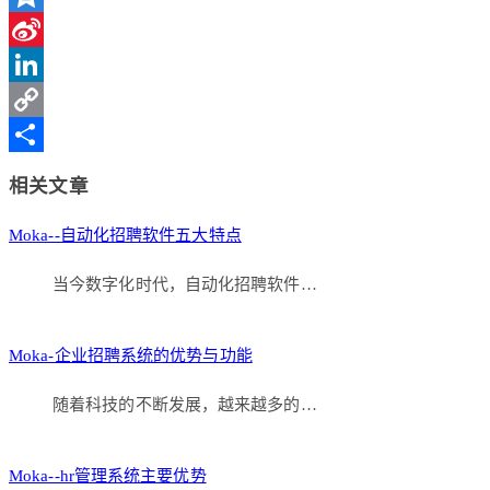
Qzone
Sina
Weibo
LinkedIn
Copy
Link
分
相关文章
享
Moka--自动化招聘软件五大特点
当今数字化时代，自动化招聘软件…
Moka-企业招聘系统的优势与功能
随着科技的不断发展，越来越多的…
Moka--hr管理系统主要优势