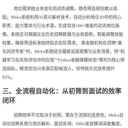
岗位需求随业务变化而动态调整，静态筛选规则难以适
配。Moka系统利用
AI语义解析技术
，自动分析岗位JD中的核心
职责、能力要求与行业术语，生成包含100+维度的动态岗位画
像。系统还可根据企业历史招聘数据与业务趋势，智能调整技能
权重，确保筛选标准始终贴合实际需求。 某金融机构在招聘“量
化风控专家”时，Moka系统结合最新监管政策与业务场景，将“机
器学习在风险评估中的应用”“Python金融建模经验”等列为核心筛
选指标，精准定位60名高匹配候选人，较传统方式效率提升
85%。
三、全流程自动化：从初筛到面试的效率
闭环
招聘效率不仅取决于初筛，更在于流程的连贯性。Moka自
动化招聘系统与简历解析、面试安排、Offer发放模块深度集成，