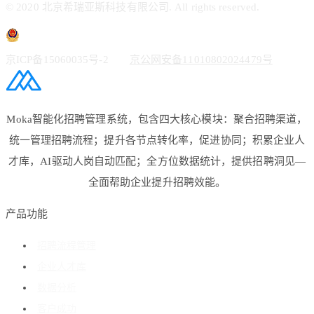
© 2020 北京希瑞亚斯科技有限公司. All rights reserved.
京ICP备15060035号-2
京公网安备11010802024479号
Moka智能化招聘管理系统，包含四大核心模块：聚合招聘渠道，
统一管理招聘流程；提升各节点转化率，促进协同；积累企业人
才库，AI驱动人岗自动匹配；全方位数据统计，提供招聘洞见—
全面帮助企业提升招聘效能。
产品功能
招聘流程管理
企业人才库
数据分析
客户成功