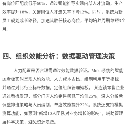
有岗位匹配度低于60%，通过智能推荐实现内部人才流动，生产
效率提升18%，关键岗位人才流失率下降12%。同时，系统为新
员工规划成长路径，加速其胜任核心岗位，平均培养周期缩短3个
月。
四、组织效能分析：数据驱动管理决策
人力配置是否合理需通过效能数据验证。Moka系统的
智能
BI看板
实时呈现人均效能、人力成本占比、编制利用率等指标，
并通过对比行业标杆数据，定位组织管理短板。 某连锁零售企业
通过看板发现，部分门店人均销售额低于均值25%，深入分析后
调整排班策略与人员编制，单店效能提升22%。系统还支持模拟
测算功能，如预测“新增10人团队对业务增长的影响”，辅助管理
层科学决策，避免资源浪费。