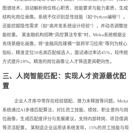
图谱技术
，自动解析岗位核心职责、技能要求与能力素质，生成
结构化岗位画像。系统不仅识别显性技能（如“Python编程”），
还能挖掘隐性需求（如“高并发系统设计经验”），并动态调整技
能权重。 某金融机构招聘“风控算法专家”时，Moka系统根据业
务场景细化画像，将“金融风险建模”“联邦学习应用”等列为核心
指标，精准定位50名高匹配候选人，面试通过率达45%，较传统
方式提升28%。精准的岗位画像让人才筛选更具靶向性。
三、人岗智能匹配：实现人才资源最优配
置
企业人才库中常存在经验错配、潜力未释放等问题。Moka
系统通过
AI多维匹配算法
，对比员工技能、绩效、职业意向与岗
位画像，生成匹配度评分与发展建议，支持内部转岗、项目借调
等灵活配置。 某制造企业运用该系统发现，15%的员工技能与现