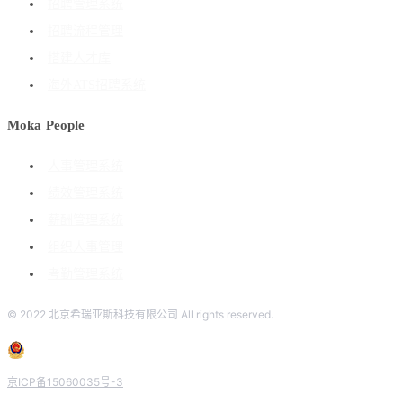
招聘管理系统
招聘流程管理
搭建人才库
海外ATS招聘系统
Moka People
人事管理系统
绩效管理系统
薪酬管理系统
组织人事管理
考勤管理系统
© 2022 北京希瑞亚斯科技有限公司 All rights reserved.
京ICP备15060035号-3