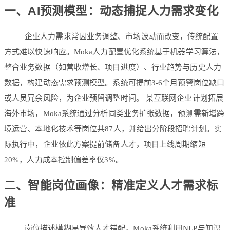
一、AI预测模型：动态捕捉人力需求变化
企业人力需求常因业务调整、市场波动而改变，传统配置
方式难以快速响应。Moka人力配置优化系统基于
机器学习算法
，
整合业务数据（如营收增长、项目进度）、行业趋势与历史人力
数据，构建动态需求预测模型。系统可提前3-6个月预警岗位缺口
或人员冗余风险，为企业预留调整时间。 某互联网企业计划拓展
海外市场，Moka系统通过分析同类业务扩张数据，预测需新增跨
境运营、本地化技术等岗位共87人，并给出分阶段招聘计划。实
际执行中，企业依此方案提前储备人才，项目上线周期缩短
20%，人力成本控制偏差率仅3%。
二、智能岗位画像：精准定义人才需求标
准
岗位描述模糊易导致人才错配，Moka系统利用
NLP与知识