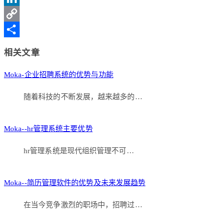
Weibo
LinkedIn
Copy
Link
分
相关文章
享
Moka-企业招聘系统的优势与功能
随着科技的不断发展，越来越多的…
Moka--hr管理系统主要优势
hr管理系统是现代组织管理不可…
Moka--简历管理软件的优势及未来发展趋势
在当今竞争激烈的职场中，招聘过…