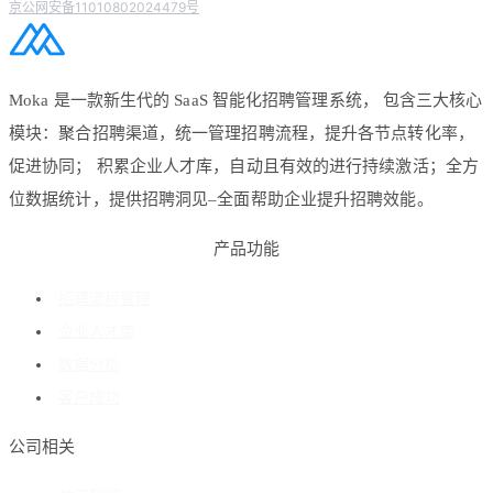
京公网安备11010802024479号
Moka 是一款新生代的 SaaS 智能化招聘管理系统， 包含三大核心
模块：聚合招聘渠道，统一管理招聘流程，提升各节点转化率，
促进协同； 积累企业人才库，自动且有效的进行持续激活；全方
位数据统计，提供招聘洞见–全面帮助企业提升招聘效能。
产品功能
招聘流程管理
企业人才库
数据分析
客户成功
公司相关