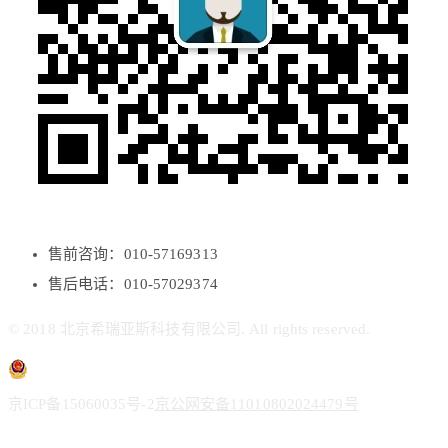
售前咨询：010-57169313
售后电话：010-57029374
© 2018 北京希瑞亚斯科技有限公司. All rights reserved.
京ICP备15060035号-2
京公网安备11010802024479号