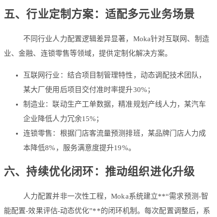
五、行业定制方案：适配多元业务场景
不同行业人力配置逻辑差异显著，Moka针对
互联网、制造
业、金融、连锁零售
等领域，提供定制化解决方案。
互联网行业
：结合项目制管理特性，动态调配技术团队，
某大厂使用后项目交付准时率提升30%；
制造业
：联动生产工单数据，精准规划产线人力，某汽车
企业降低人力冗余15%；
连锁零售
：根据门店客流量预测排班，某品牌门店人力成
本降低8%，服务满意度提升19%。
六、持续优化闭环：推动组织进化升级
人力配置并非一次性工程，Moka系统建立**“需求预测-智
能配置-效果评估-动态优化”**的闭环机制。每次配置调整后，系