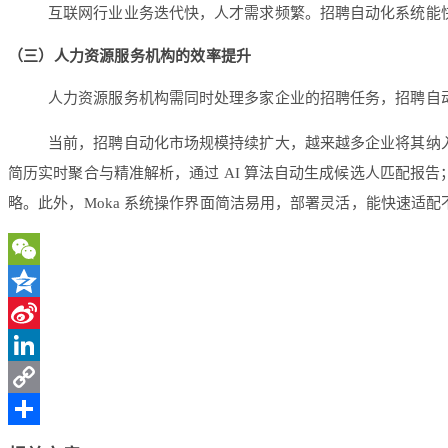
互联网行业业务迭代快，人才需求频繁。招聘自动化系统能
（三）人力资源服务机构的效率提升
人力资源服务机构需同时处理多家企业的招聘任务，招聘自
当前，招聘自动化市场规模持续扩大，越来越多企业将其纳
简历实时聚合与精准解析，通过 AI 算法自动生成候选人匹配
略。此外，Moka 系统操作界面简洁易用，部署灵活，能快速适
WeChat
Qzone
Sina
Weibo
LinkedIn
Copy
Link
分