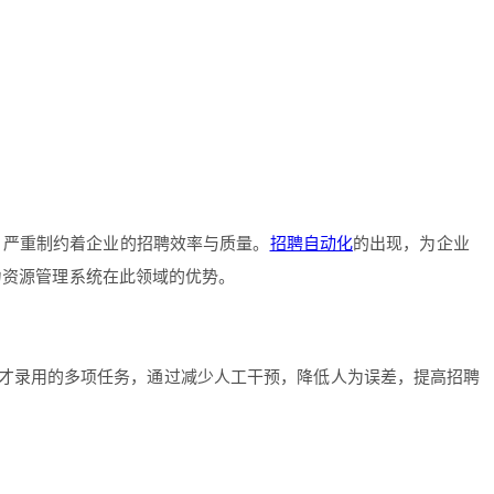
，严重制约着企业的招聘效率与质量。
招聘自动化
的出现，为企业
力资源管理系统在此领域的优势。
才录用的多项任务，通过减少人工干预，降低人为误差，提高招聘