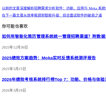
以前的文章
深度解析招聘需求分析软件：功能、应用与 Moka 系
在下一篇文章
从效率瓶颈到智能升级：综合面试软件的破局之道
你可能也喜欢
如何用智能化简历管理系统统一管理招聘渠道？附数据
2025年12月30日
2025绩效方案趋势：Moka实时反馈系统测评报告
2025年5月15日
2026年绩效考核系统排行榜Top 7：功能、价格与体
2026年3月19日