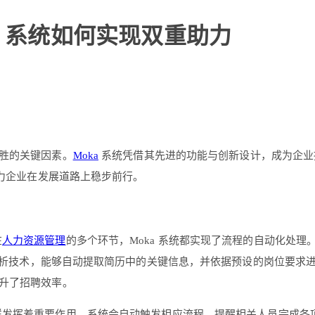
a 系统如何实现双重助力
胜的关键因素。
Moka
系统凭借其先进的功能与创新设计，成为企业
助力企业在发展道路上稳步前行。
在
人力资源管理
的多个环节，Moka 系统都实现了流程的自动化处理
历解析技术，能够自动提取简历中的关键信息，并依据预设的岗位要求
升了招聘效率。
统同样发挥着重要作用。系统会自动触发相应流程，提醒相关人员完成