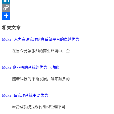
Weibo
LinkedIn
Copy
Link
分
相关文章
享
Moka--人力资源管理信息系统平台的卓越优势
在当今竞争激烈的商业环境中，企…
Moka-企业招聘系统的优势与功能
随着科技的不断发展，越来越多的…
Moka--hr管理系统主要优势
hr管理系统是现代组织管理不可…