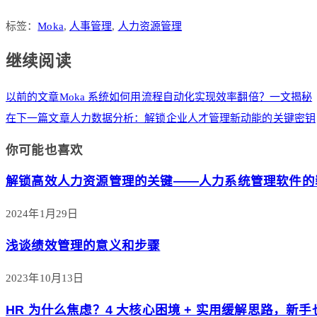
标签：
Moka
,
人事管理
,
人力资源管理
继续阅读
以前的文章
Moka 系统如何用流程自动化实现效率翻倍？一文揭秘
在下一篇文章
人力数据分析：解锁企业人才管理新动能的关键密钥
你可能也喜欢
解锁高效人力资源管理的关键——人力系统管理软件的
2024年1月29日
浅谈绩效管理的意义和步骤
2023年10月13日
HR 为什么焦虑？4 大核心困境 + 实用缓解思路，新