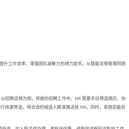
提升工作效率、增强团队凝聚力的得力助手。从智能流程管理到团
。以招聘流程为例，传统的招聘工作中，HR 需要手动筛选简历、协
进行快速筛选，将合适的候选人精准推送给 HR。同时，系统还能自
各项任务，如入职手续办理、考核评估等，避免因流程延误影响工作