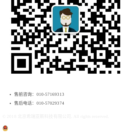
售前咨询：010-57169313
售后电话：010-57029374
© 2018 北京希瑞亚斯科技有限公司. All rights reserved.