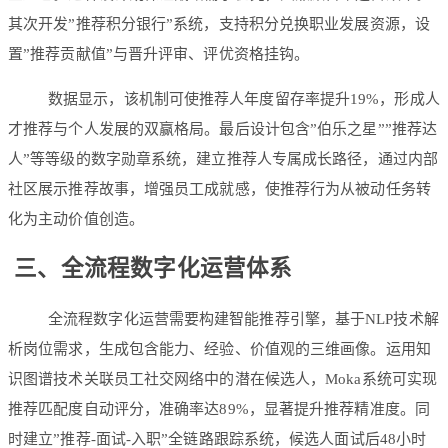
其次开发”推荐积分银行”系统，支持积分兑换职业发展资源，设
置”推荐贡献值”与晋升评审、评优资格挂钩。
数据显示，该机制可使推荐人年度留存率提升19%，形成人
才推荐与个人发展的双赢格局。最后设计包含”伯乐之星””推荐达
人”等等级的数字勋章系统，建立推荐人专属成长路径，通过内部
社区展示推荐故事，增强员工成就感，使推荐行为从被动任务转
化为主动价值创造。
三、全流程数字化运营体系
全流程数字化运营需要构建智能推荐引擎，基于NLP技术解
析岗位需求，生成包含能力、经验、价值观的三维画像。运用知
识图谱技术关联员工社交网络中的潜在候选人，Moka系统可实现
推荐匹配度自动评分，准确率达89%，显著提升推荐精准度。同
时建立”推荐-面试-入职”全链路跟踪系统，候选人面试后48小时