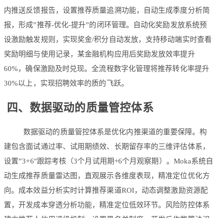
内推送反馈报告，设置推荐质量追溯功能，自动生成季度分析简
报，形成”推荐-优化-提升”的闭环管理。自动化奖励发放系统预
设激励触发规则，实现奖金/积分自动发放，支持移动端实时查看
奖励明细与使用记录，某金融机构应用后奖励发放效率提升
60%，确保激励及时兑现。全流程数字化管理将推荐转化率提升
30%以上，实现招聘效率的质的飞跃。
四、数据驱动的质量管控体系
数据驱动的质量管控体系是优化内推渠道的重要保障。构
建包含面试通过率、试用期绩效、长期留存率的三维评估体系，
设置”3+6″跟踪考核（3个月试用期+6个月观察期）。Moka系统自
动生成推荐质量雷达图，直观展示各维度表现，精准定位优化方
向。成本效益分析实时计算推荐渠道ROI，动态调整激励资源配
置，开发成本穿透分析功能，精准定位低效环节。风险防控体系