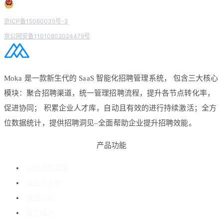
京ICP备15060035号-3
京公网安备11010802024479号
Moka 是一款新生代的 SaaS 智能化招聘管理系统， 包含三大核心
模块：聚合招聘渠道，统一管理招聘流程，提升各节点转化率，
促进协同； 积累企业人才库，自动且有效的进行持续激活；全方
位数据统计，提供招聘洞见–全面帮助企业提升招聘效能。
产品功能
招聘流程管理
企业人才库
数据分析
客户成功