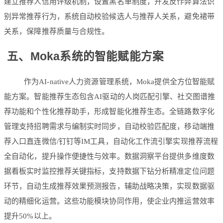
建立推荐人信用评级机制，设置黑名单制度，开发反作弊算法识
别异常推荐行为，系统自动校验候选人与推荐人关系，避免裙带
关系，保障推荐质量与合规性。
五、Moka系统的智能赋能方案
作为AI-native人力资源管理系统，Moka提供全方位智能赋
能方案。智能推荐生态包含AI驱动的人岗匹配引擎、社交图谱推
荐功能和个性化推荐助手，形成智能化推荐生态。全链路数字化
管理支持招聘需求与编制实时同步，自动校验匹配度，移动端推
荐入口直连微信/钉钉等IM工具，自动化工作流引擎实现推荐流程
全自动化，提升操作便捷性与效率。数据洞察平台提供多维度数
据看板实时监控推荐关键指标，支持数据下钻分析精准定位问题
环节，自动生成推荐效果预测报告，辅助战略决策，实现数据驱
动的精细化运营。这些功能模块协同作用，使企业内推运营效率
提升50%以上。