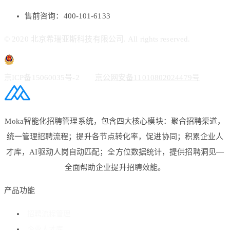
售前咨询：400-101-6133
© 2020 北京希瑞亚斯科技有限公司. All rights reserved.
京ICP备15060035号-2
京公网安备11010802024479号
Moka智能化招聘管理系统，包含四大核心模块：聚合招聘渠道，
统一管理招聘流程；提升各节点转化率，促进协同；积累企业人
才库，AI驱动人岗自动匹配；全方位数据统计，提供招聘洞见—
全面帮助企业提升招聘效能。
产品功能
招聘流程管理
企业人才库