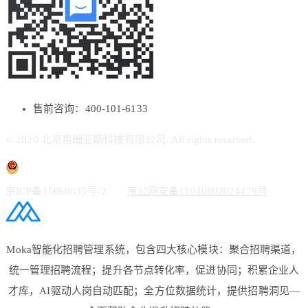
售前咨询：400-101-6133
© 2020 北京希瑞亚斯科技有限公司. All rights reserved.
京ICP备15060035号-2
京公网安备11010802024479号
Moka智能化招聘管理系统，包含四大核心模块：聚合招聘渠道，
统一管理招聘流程；提升各节点转化率，促进协同；积累企业人
才库，AI驱动人岗自动匹配；全方位数据统计，提供招聘洞见—