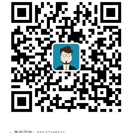
售前咨询：010-57169313