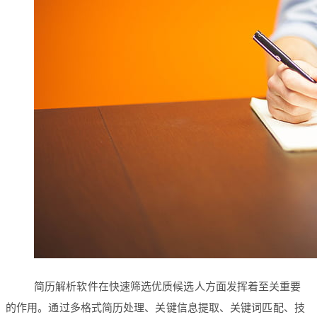
简历解析软件在快速筛选优质候选人方面发挥着至关重要
的作用。通过多格式简历处理、关键信息提取、关键词匹配、技