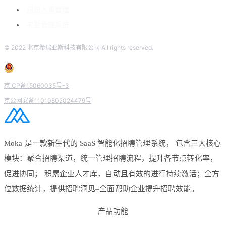
组织人事管理
考勤管理系统
© 2022 北京希瑞亚斯科技有限公司 All rights reserved.
京ICP备15060035号-3
京公网安备11010802024479号
Moka 是一款新生代的 SaaS 智能化招聘管理系统， 包含三大核心
模块：聚合招聘渠道，统一管理招聘流程，提升各节点转化率，
促进协同； 积累企业人才库，自动且有效的进行持续激活；全方
位数据统计，提供招聘洞见–全面帮助企业提升招聘效能。
产品功能