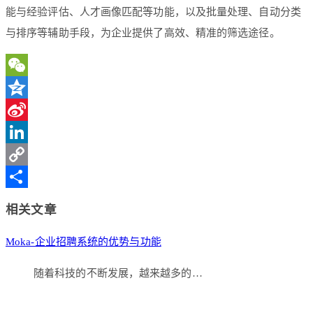
能与经验评估、人才画像匹配等功能，以及批量处理、自动分类
与排序等辅助手段，为企业提供了高效、精准的筛选途径。
WeChat
Qzone
Sina
Weibo
LinkedIn
Copy
Link
分
相关文章
享
Moka-企业招聘系统的优势与功能
随着科技的不断发展，越来越多的…