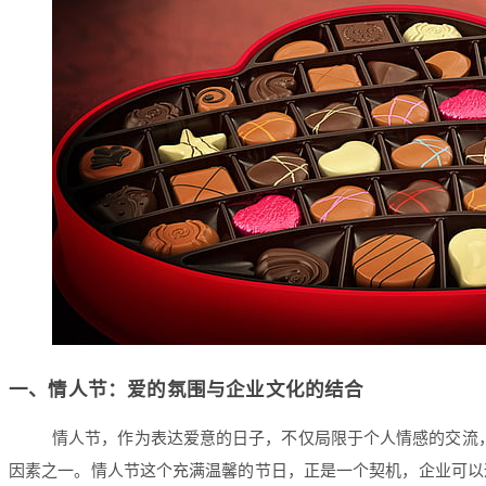
一、
情人节：爱的氛围与企业文化的结合
情人节，作为表达爱意的日子，不仅局限于个人情感的交流
因素之一。情人节这个充满温馨的节日，正是一个契机，企业可以