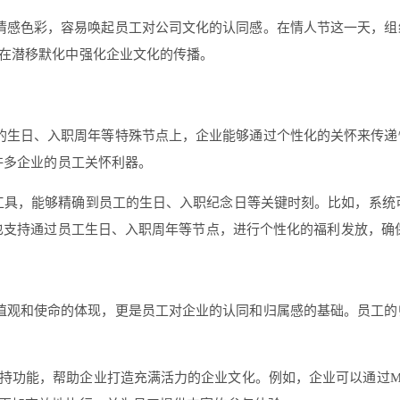
情感色彩，容易唤起员工对公司文化的认同感。在情人节这一天，组
在潜移默化中强化企业文化的传播。
的生日、入职周年等特殊节点上，企业能够通过个性化的关怀来传递
许多企业的员工关怀利器。
理工具，能够精确到员工的生日、入职纪念日等关键时刻。比如，系
统也支持通过员工生日、入职周年等节点，进行个性化的福利发放，确
值观和使命的体现，更是员工对企业的认同和归属感的基础。员工的
支持功能，帮助企业打造充满活力的企业文化。例如，企业可以通过M