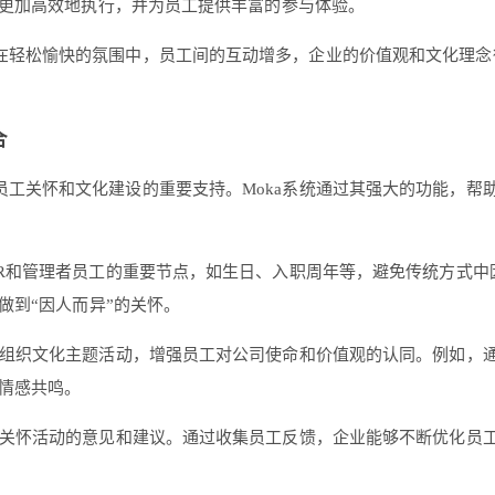
更加高效地执行，并为员工提供丰富的参与体验。
在轻松愉快的氛围中，员工间的互动增多，企业的价值观和文化理念得
合
员工关怀和文化建设的重要支持。Moka系统通过其强大的功能，帮
HR和管理者员工的重要节点，如生日、入职周年等，避免传统方式
做到“因人而异”的关怀。
捷地组织文化主题活动，增强员工对公司使命和价值观的认同。例如，
情感共鸣。
工对关怀活动的意见和建议。通过收集员工反馈，企业能够不断优化员