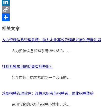
Sina
Weibo
LinkedIn
Copy
Link
分
相关文章
享
人力资源信息管理系统：助力企业高效管理与发展的智能利器
人力资源信息管理系统通过整合、…
社招系统常用的功能有哪些呢？
如今市场上想要招聘到一个合适的…
求职招聘管理软件：连接求职者与招聘者，优化招聘体验
在现代化的求职与招聘环境中，求…