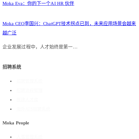
Moka Eva：你的下一个AI HR 伙伴
Moka CEO李国兴：ChatGPT技术拐点已到，未来应用场景会越来
越广泛
企业发展过程中，人才始终是第一…
招聘系统
招聘管理系统
招聘流程管理
搭建人才库
海外ATS招聘系统
Moka People
人事管理系统