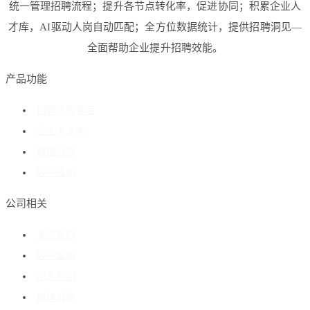
统一管理招聘流程；提升各节点转化率，促进协同；积累企业人
才库，AI驱动人岗自动匹配；全方位数据统计，提供招聘洞见—
全面帮助企业提升招聘效能。
产品功能
招聘流程管理
企业人才库
数据分析
客户成功
公司相关
关于我们
客户案例
加入我们
媒体报道