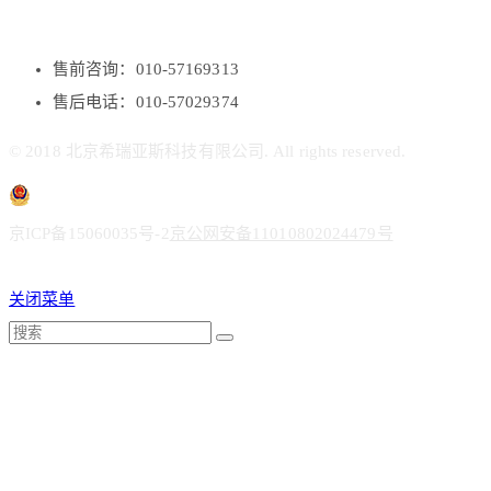
售前咨询：010-57169313
售后电话：010-57029374
© 2018 北京希瑞亚斯科技有限公司. All rights reserved.
京ICP备15060035号-2
京公网安备11010802024479号
关闭菜单