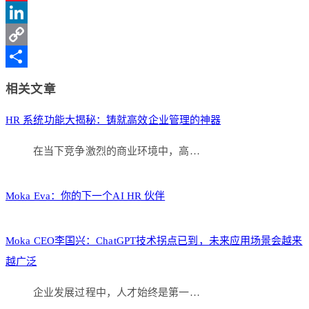
Sina
Weibo
LinkedIn
Copy
Link
分
相关文章
享
HR 系统功能大揭秘：铸就高效企业管理的神器
在当下竞争激烈的商业环境中，高…
Moka Eva：你的下一个AI HR 伙伴
Moka CEO李国兴：ChatGPT技术拐点已到，未来应用场景会越来
越广泛
企业发展过程中，人才始终是第一…