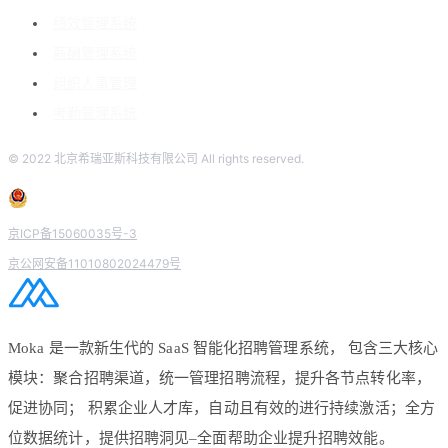
绩效管理系统
薪酬管理系统
组织人事管理
考勤管理系统
© 2022 北京希瑞亚斯科技有限公司 All rights reserved.
京ICP备15060035号-3
京公网安备11010802024479号
Moka 是一款新生代的 SaaS 智能化招聘管理系统， 包含三大核心
模块：聚合招聘渠道，统一管理招聘流程，提升各节点转化率，
促进协同； 积累企业人才库，自动且有效的进行持续激活；全方
位数据统计，提供招聘洞见–全面帮助企业提升招聘效能。