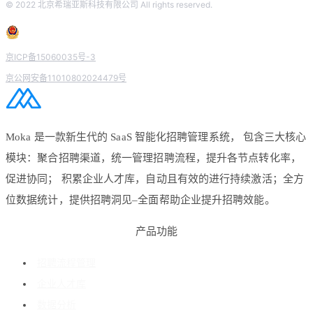
© 2022 北京希瑞亚斯科技有限公司 All rights reserved.
京ICP备15060035号-3
京公网安备11010802024479号
Moka 是一款新生代的 SaaS 智能化招聘管理系统， 包含三大核心
模块：聚合招聘渠道，统一管理招聘流程，提升各节点转化率，
促进协同； 积累企业人才库，自动且有效的进行持续激活；全方
位数据统计，提供招聘洞见–全面帮助企业提升招聘效能。
产品功能
招聘流程管理
企业人才库
数据分析