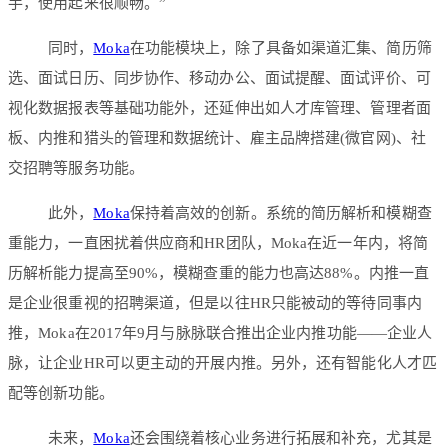
手，使用起来很顺畅。”
同时，
Moka
在功能模块上，除了具备如渠道汇集、简历筛
选、面试日历、同步协作、移动办公、面试提醒、面试评价、可
视化数据报表等基础功能外，还延伸出如人才库管理、管理者面
板、内推和猎头的管理和数据统计、雇主品牌搭建(微官网)、社
交招聘等服务功能。
此外，
Moka
保持着高效的创新。系统的简历解析和模糊查
重能力，一直困扰着供应商和HR团队，Moka在近一年内，将简
历解析能力提高至90%，模糊查重的能力也高达88%。内推一直
是企业很重视的招聘渠道，但是以往HR只能被动的等待同事内
推，Moka在2017年9月与脉脉联合推出企业内推功能——企业人
脉，让企业HR可以更主动的开展内推。另外，还有智能化人才匹
配等创新功能。
未来，
Moka
还会围绕着核心业务进行拓展和补充，尤其是