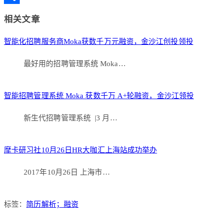
Link
分
相关文章
享
智能化招聘服务商Moka获数千万元融资，金沙江创投领投
最好用的招聘管理系统 Moka…
智能招聘管理系统 Moka 获数千万 A+轮融资，金沙江领投
新生代招聘管理系统 |3 月…
摩卡研习社10月26日HR大咖汇上海站成功举办
2017年10月26日 上海市…
标签：
简历解析；融资