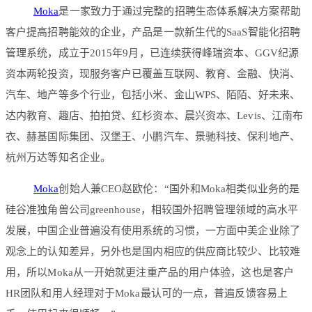
Moka
是一家致力于通过完整的招聘生态体系解决方案帮助
客户提高招聘能效的企业，产品是一款新生代的SaaS智能化招聘
管理系统，成立于2015年9月，已连续获得峰瑞资本、GGV纪源
资本两轮投资，现服务客户已覆盖互联网、教育、金融、快消、
汽车、地产等多个行业，包括小米、金山WPS、陌陌、好未来、
达内教育、趣店、拍拍贷、红杉资本、晨兴资本、Levis、江南布
衣、赫基国际集团、汉堡王、小鹏汽车、景驰科技、保利地产、
杭州万达等知名企业。
Moka
创始人兼CEO赵欧伦：“国外和Moka相类似业务的是
硅谷准独角兽公司greenhouse，相较国外招聘管理领域的高水平
发展，中国企业普遍没有使用系统的习惯，一方面中美企业除了
观念上的认知差异，另外也是国内相应的供应商比较少、比较难
用，所以Moka从一开始就更注重产品的用户体验，这也是客户
HR团队和用人经理对于Moka最认可的一点，普遍反馈容易上