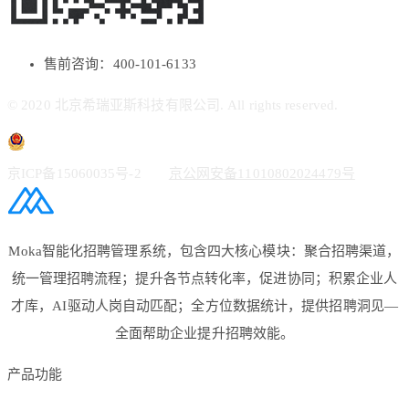
售前咨询：400-101-6133
© 2020 北京希瑞亚斯科技有限公司. All rights reserved.
京ICP备15060035号-2
京公网安备11010802024479号
Moka智能化招聘管理系统，包含四大核心模块：聚合招聘渠道，
统一管理招聘流程；提升各节点转化率，促进协同；积累企业人
才库，AI驱动人岗自动匹配；全方位数据统计，提供招聘洞见—
全面帮助企业提升招聘效能。
产品功能