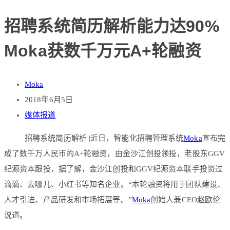
招聘系统简历解析能力达90%
Moka获数千万元A+轮融资
Moka
2018年6月5日
媒体报道
招聘系统简历解析 |近日，智能化招聘管理系统
Moka
宣布完
成了数千万人民币的A+轮融资，由金沙江创投领投，老股东GGV
纪源资本跟投，据了解，金沙江创投和GGV纪源资本联手投资过
滴滴、去哪儿、小红书等知名企业。“本轮融资将用于团队建设、
人才引进、产品研发和市场拓展等。”
Moka
创始人兼CEO赵欧伦
说道。