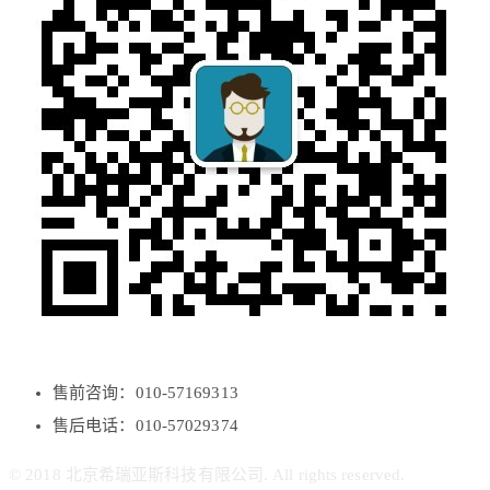
售前咨询：010-57169313
售后电话：010-57029374
© 2018 北京希瑞亚斯科技有限公司. All rights reserved.