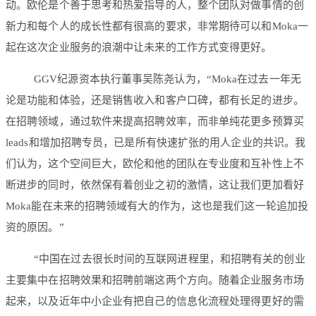
动。欧伦是个善于思考和热爱指导的人，整个团队对做事情的创
新力和每个人的成长性都有很高的要求，非常期待可以和Moka一
起在这次企业服务的浪潮中让未来的工作方式变得更好。
GGV纪源资本执行董事吴陈尧认为，“Moka在过去一年无
论是功能和体验，还是销售收入和客户口碑，都有长足的进步。
在招聘领域，通过软件来提高招聘效率，而非单纯花更多预算买
leads和增加招聘专员，已是所有快速扩张的用人企业的共识。我
们认为，这个空间巨大，欧伦和他的团队在专业度和互补性上不
断进步的同时，依然保有着创业之初的激情，这让我们更加看好
Moka能在未来的招聘领域有大的作为，这也是我们这一轮追加投
资的原因。”
“中国在过去很长时间的互联网进程里，和招聘有关的创业
主要集中在招聘效果和招聘前端这两个方向。随着企业服务市场
起来，以及近年中小企业有把自己的信息化流程处理得更好的需