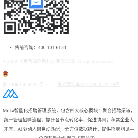
售前咨询：400-101-6133
© 2020 北京希瑞亚斯科技有限公司. All rights reserved.
京ICP备15060035号-2
京公网安备11010802024479号
Moka智能化招聘管理系统，包含四大核心模块：聚合招聘渠道，
统一管理招聘流程；提升各节点转化率，促进协同；积累企业人
才库，AI驱动人岗自动匹配；全方位数据统计，提供招聘洞见—