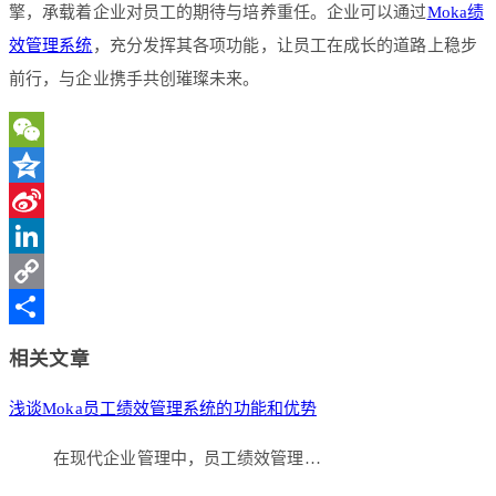
擎，承载着企业对员工的期待与培养重任。企业可以通过
Moka绩
效管理系统
，充分发挥其各项功能，让员工在成长的道路上稳步
前行，与企业携手共创璀璨未来。
WeChat
Qzone
Sina
Weibo
LinkedIn
Copy
Link
分
相关文章
享
浅谈Moka员工绩效管理系统的功能和优势
在现代企业管理中，员工绩效管理…