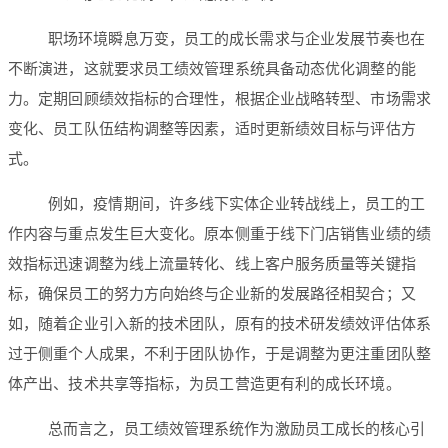
职场环境瞬息万变，员工的成长需求与企业发展节奏也在
不断演进，这就要求员工绩效管理系统具备动态优化调整的能
力。定期回顾绩效指标的合理性，根据企业战略转型、市场需求
变化、员工队伍结构调整等因素，适时更新绩效目标与评估方
式。
例如，疫情期间，许多线下实体企业转战线上，员工的工
作内容与重点发生巨大变化。原本侧重于线下门店销售业绩的绩
效指标迅速调整为线上流量转化、线上客户服务质量等关键指
标，确保员工的努力方向始终与企业新的发展路径相契合；又
如，随着企业引入新的技术团队，原有的技术研发绩效评估体系
过于侧重个人成果，不利于团队协作，于是调整为更注重团队整
体产出、技术共享等指标，为员工营造更有利的成长环境。
总而言之，员工绩效管理系统作为激励员工成长的核心引