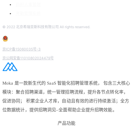
组织人事管理
考勤管理系统
© 2022 北京希瑞亚斯科技有限公司 All rights reserved.
京ICP备15060035号-3
京公网安备11010802024479号
Moka 是一款新生代的 SaaS 智能化招聘管理系统， 包含三大核心
模块：聚合招聘渠道，统一管理招聘流程，提升各节点转化率，
促进协同； 积累企业人才库，自动且有效的进行持续激活；全方
位数据统计，提供招聘洞见–全面帮助企业提升招聘效能。
产品功能