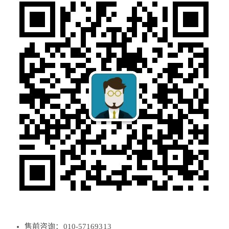
售前咨询：010-57169313