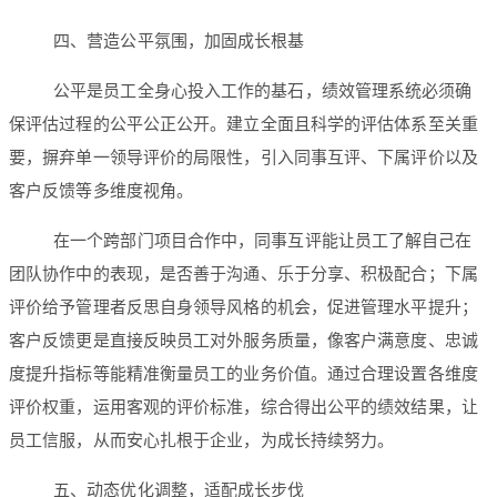
四、营造公平氛围，加固成长根基
公平是员工全身心投入工作的基石，绩效管理系统必须确
保评估过程的公平公正公开。建立全面且科学的评估体系至关重
要，摒弃单一领导评价的局限性，引入同事互评、下属评价以及
客户反馈等多维度视角。
在一个跨部门项目合作中，同事互评能让员工了解自己在
团队协作中的表现，是否善于沟通、乐于分享、积极配合；下属
评价给予管理者反思自身领导风格的机会，促进管理水平提升；
客户反馈更是直接反映员工对外服务质量，像客户满意度、忠诚
度提升指标等能精准衡量员工的业务价值。通过合理设置各维度
评价权重，运用客观的评价标准，综合得出公平的绩效结果，让
员工信服，从而安心扎根于企业，为成长持续努力。
五、动态优化调整，适配成长步伐