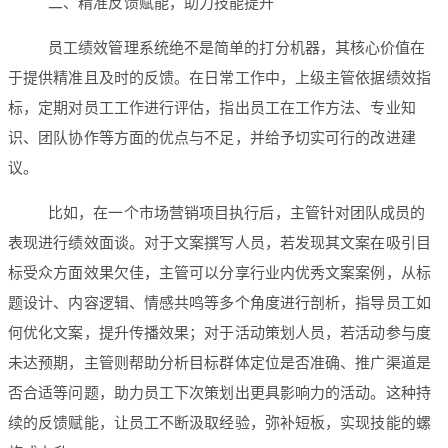
二、精准反馈赋能，助力技能提升
员工绩效管理系统绝不是简单的打分机器，其核心价值在
于提供精准且及时的反馈。在日常工作中，上级主管依据绩效指
标，定期对员工工作进行评估，指出员工在工作方法、专业知
识、团队协作等方面的优点与不足，并给予切实可行的改进建
议。
比如，在一个市场营销项目执行后，主管针对团队成员的
表现进行绩效面谈。对于文案撰写人员，若发现其文案在吸引目
标受众方面效果欠佳，主管可以分享行业内优秀文案案例，从标
题设计、内容逻辑、情感共鸣等多个角度进行剖析，指导员工如
何优化文案，提升传播效果；对于活动策划人员，若活动参与度
未达预期，主管则帮助分析目标群体定位是否准确、推广渠道是
否合适等问题，助力员工下次策划出更具影响力的活动。这种持
续的反馈赋能，让员工不断汲取经验，弥补短板，实现技能的螺