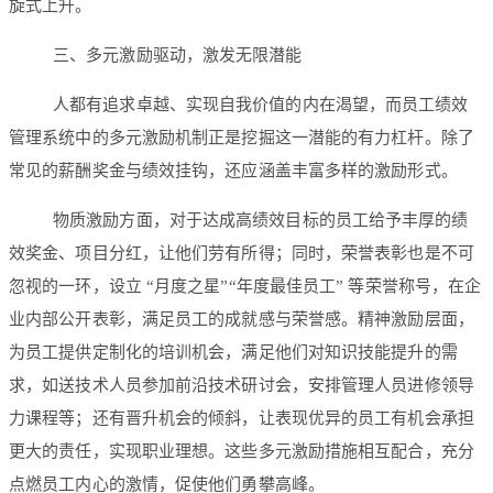
旋式上升。
三、多元激励驱动，激发无限潜能
人都有追求卓越、实现自我价值的内在渴望，而员工绩效
管理系统中的多元激励机制正是挖掘这一潜能的有力杠杆。除了
常见的薪酬奖金与绩效挂钩，还应涵盖丰富多样的激励形式。
物质激励方面，对于达成高绩效目标的员工给予丰厚的绩
效奖金、项目分红，让他们劳有所得；同时，荣誉表彰也是不可
忽视的一环，设立 “月度之星”“年度最佳员工” 等荣誉称号，在企
业内部公开表彰，满足员工的成就感与荣誉感。精神激励层面，
为员工提供定制化的培训机会，满足他们对知识技能提升的需
求，如送技术人员参加前沿技术研讨会，安排管理人员进修领导
力课程等；还有晋升机会的倾斜，让表现优异的员工有机会承担
更大的责任，实现职业理想。这些多元激励措施相互配合，充分
点燃员工内心的激情，促使他们勇攀高峰。