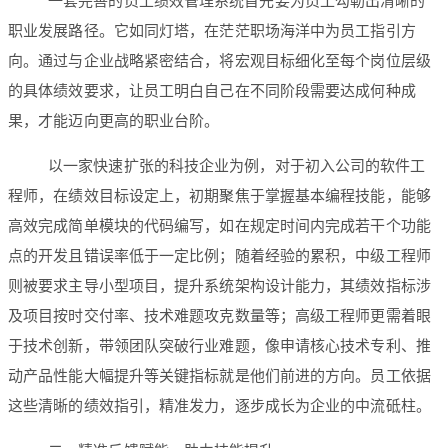
一套完善的员工绩效管理系统首先要为员工勾勒出清晰的
职业发展路径。它如同灯塔，在茫茫职场海洋中为员工指引方
向。通过与企业战略紧密结合，将宏观目标细化至每个岗位层级
的具体绩效要求，让员工明白自己在不同阶段需要达成何种成
果，才能迈向更高的职业台阶。
以一家快速扩张的科技企业为例，对于初入公司的软件工
程师，在绩效目标设定上，初期聚焦于掌握基本编程技能，能够
高效完成简单模块的代码编写，如在规定时间内完成若干个功能
点的开发且错误率低于一定比例；随着经验的累积，中级工程师
则被要求主导小型项目，提升系统架构设计能力，其绩效指标涉
及项目按时交付率、技术难题攻克数量等；高级工程师更需着眼
于技术创新，带领团队突破行业难题，像申请核心技术专利、推
动产品性能大幅提升等关键指标就是他们前进的方向。员工依据
这些清晰的绩效指引，精准发力，逐步成长为企业的中流砥柱。