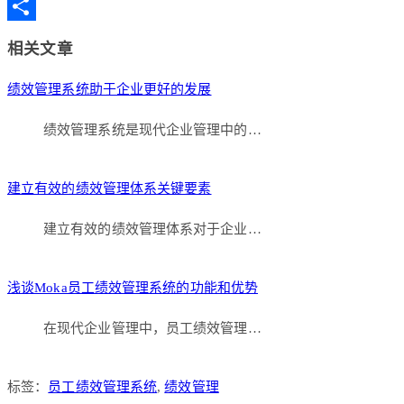
Copy
Link
分
相关文章
享
绩效管理系统助于企业更好的发展
绩效管理系统是现代企业管理中的…
建立有效的绩效管理体系关键要素
建立有效的绩效管理体系对于企业…
浅谈Moka员工绩效管理系统的功能和优势
在现代企业管理中，员工绩效管理…
标签：
员工绩效管理系统
,
绩效管理