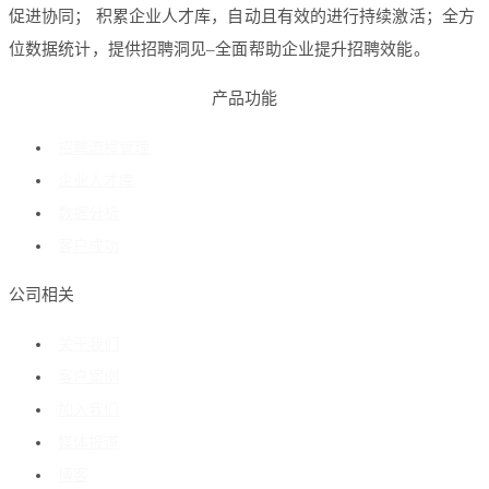
促进协同； 积累企业人才库，自动且有效的进行持续激活；全方
位数据统计，提供招聘洞见–全面帮助企业提升招聘效能。
产品功能
招聘流程管理
企业人才库
数据分析
客户成功
公司相关
关于我们
客户案例
加入我们
媒体报道
博客