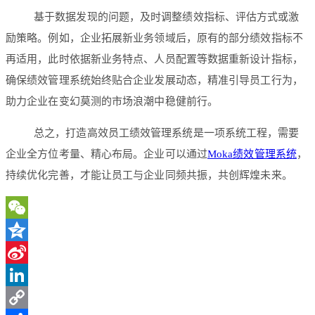
基于数据发现的问题，及时调整绩效指标、评估方式或激
励策略。例如，企业拓展新业务领域后，原有的部分绩效指标不
再适用，此时依据新业务特点、人员配置等数据重新设计指标，
确保绩效管理系统始终贴合企业发展动态，精准引导员工行为，
助力企业在变幻莫测的市场浪潮中稳健前行。
总之，打造高效员工绩效管理系统是一项系统工程，需要
企业全方位考量、精心布局。企业可以通过
Moka绩效管理系统
，
持续优化完善，才能让员工与企业同频共振，共创辉煌未来。
WeChat
Qzone
Sina
Weibo
LinkedIn