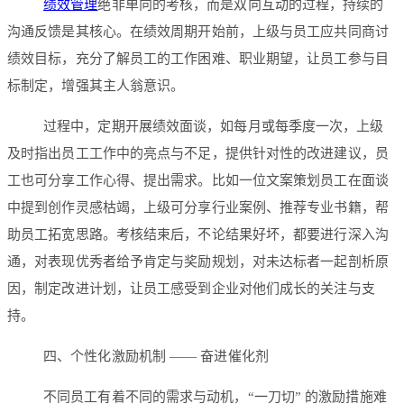
绩效管理
绝非单向的考核，而是双向互动的过程，持续的
沟通反馈是其核心。在绩效周期开始前，上级与员工应共同商讨
绩效目标，充分了解员工的工作困难、职业期望，让员工参与目
标制定，增强其主人翁意识。
过程中，定期开展绩效面谈，如每月或每季度一次，上级
及时指出员工工作中的亮点与不足，提供针对性的改进建议，员
工也可分享工作心得、提出需求。比如一位文案策划员工在面谈
中提到创作灵感枯竭，上级可分享行业案例、推荐专业书籍，帮
助员工拓宽思路。考核结束后，不论结果好坏，都要进行深入沟
通，对表现优秀者给予肯定与奖励规划，对未达标者一起剖析原
因，制定改进计划，让员工感受到企业对他们成长的关注与支
持。
四、个性化激励机制 —— 奋进催化剂
不同员工有着不同的需求与动机，“一刀切” 的激励措施难