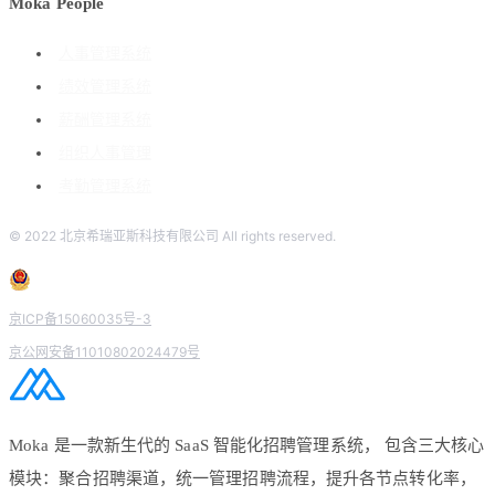
Moka People
人事管理系统
绩效管理系统
薪酬管理系统
组织人事管理
考勤管理系统
© 2022 北京希瑞亚斯科技有限公司 All rights reserved.
京ICP备15060035号-3
京公网安备11010802024479号
Moka 是一款新生代的 SaaS 智能化招聘管理系统， 包含三大核心
模块：聚合招聘渠道，统一管理招聘流程，提升各节点转化率，