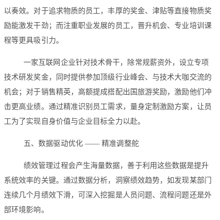
以奏效。对于追求物质的员工，丰厚的奖金、津贴等直接物质奖
励能激发干劲；而注重职业发展的员工，晋升机会、专业培训课
程等更具吸引力。
一家互联网企业针对技术骨干，除常规薪资外，设立专项
技术研发奖金，同时提供参加顶级行业峰会、与技术大咖交流的
机会；对于销售精英，高额提成搭配出国旅游奖励，激励他们冲
击更高业绩。通过精准识别员工需求，量身定制激励方案，让员
工为了实现自身价值与企业目标全力以赴。
五、数据驱动优化 —— 精准调整舵
绩效管理过程会产生海量数据，善于利用这些数据是提升
系统效率的关键。通过数据分析，洞察绩效趋势，如发现某部门
连续几个月绩效下滑，可深入挖掘是人员问题、流程问题还是外
部环境影响。