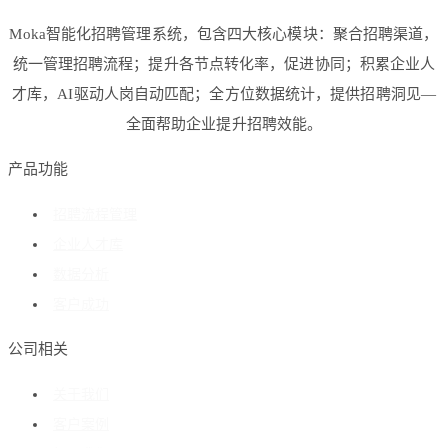
Moka智能化招聘管理系统，包含四大核心模块：聚合招聘渠道，
统一管理招聘流程；提升各节点转化率，促进协同；积累企业人
才库，AI驱动人岗自动匹配；全方位数据统计，提供招聘洞见—
全面帮助企业提升招聘效能。
产品功能
招聘流程管理
企业人才库
数据分析
客户成功
公司相关
关于我们
客户案例