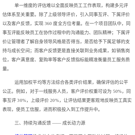
单一维度的评估难以全面反映员工工作表现，构建多元评
估体系至关重要。除了上级领导评价，引入同事互评、下属评价
以及客户反馈，实现 360 度全方位考量。在一个项目团队中，同
事互评能反映员工在协作过程中的沟通能力、团队精神；下属评
价让管理者了解自身领导风格是否得当，是否给予下属足够的支
持与成长空间；而客户反馈更是直接关联到业务成果，如销售岗
位，客户满意度、复购率等客户反馈指标能精准衡量员工服务质
量。
运用加权平均等方法综合各类评价结果，确保评估的公平
公正。例如，对于一线服务人员，客户评价权重可设为 50%，同
事互评 30%，上级评价 20%，让评估结果更客观地反映员工真实
表现，使员工信服，进而积极投入到工作提升中。
三、持续沟通反馈 —— 成长动力源