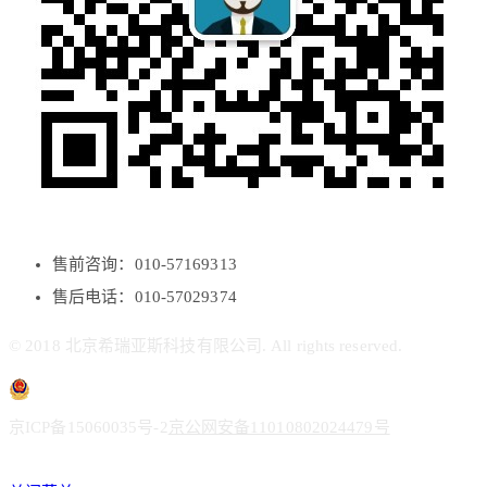
售前咨询：010-57169313
售后电话：010-57029374
© 2018 北京希瑞亚斯科技有限公司. All rights reserved.
京ICP备15060035号-2
京公网安备11010802024479号