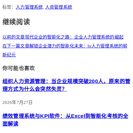
标签：
人力管理系统
,
人资管理系统
继续阅读
以前的文章
现代企业的智能化之路：企业人力管理系统的崛起
在下一篇文章
解锁企业潜力的智能化未来：hr人力管理系统的崭
新纪元
你可能也喜欢
组织人力资源管理：当企业规模突破200人，原来的管
理方式为什么会突然失灵？
2026年7月27日
绩效管理系统与KPI软件：从Excel到智能化考核的全
面解读