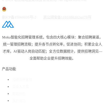
京ICP备15060035号-2
京公网安备11010802024479号
Moka智能化招聘管理系统，包含四大核心模块：聚合招聘渠道，
统一管理招聘流程；提升各节点转化率，促进协同；积累企业人
才库，AI驱动人岗自动匹配；全方位数据统计，提供招聘洞见—
全面帮助企业提升招聘效能。
产品功能
招聘流程管理
企业人才库
数据分析
客户成功