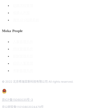
招聘流程管理
搭建人才库
海外ATS招聘系统
Moka People
人事管理系统
绩效管理系统
薪酬管理系统
组织人事管理
考勤管理系统
© 2022 北京希瑞亚斯科技有限公司 All rights reserved.
京ICP备15060035号-3
京公网安备11010802024479号