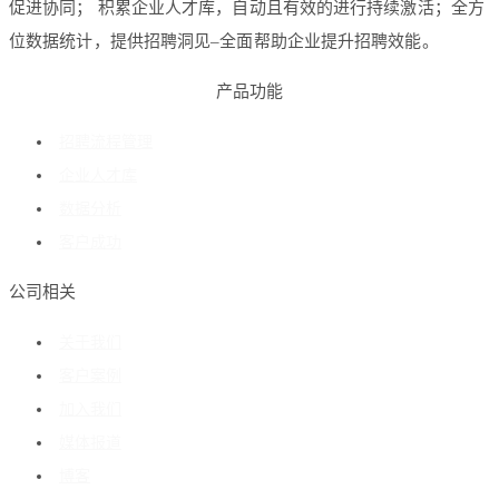
促进协同； 积累企业人才库，自动且有效的进行持续激活；全方
位数据统计，提供招聘洞见–全面帮助企业提升招聘效能。
产品功能
招聘流程管理
企业人才库
数据分析
客户成功
公司相关
关于我们
客户案例
加入我们
媒体报道
博客