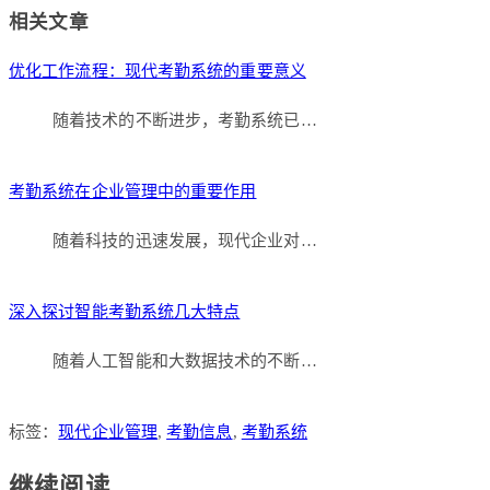
Link
分
相关文章
享
优化工作流程：现代考勤系统的重要意义
随着技术的不断进步，考勤系统已…
考勤系统在企业管理中的重要作用
随着科技的迅速发展，现代企业对…
深入探讨智能考勤系统几大特点
随着人工智能和大数据技术的不断…
标签：
现代企业管理
,
考勤信息
,
考勤系统
继续阅读