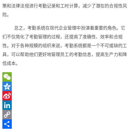
策和法律法规进行考勤记录和工时计算，减少了潜在的合规性风
险。
总之，考勤系统在现代企业管理中扮演着重要的角色。它
们不仅简化了考勤管理的过程，还提高了准确性、效率和合规
性。对于各种规模的组织来说，考勤系统都是一个不可或缺的工
具，可以帮助他们更好地管理员工的考勤信息，提高生产力和降
低成本。
WeChat
Qzone
Sina
Weibo
LinkedIn
Copy