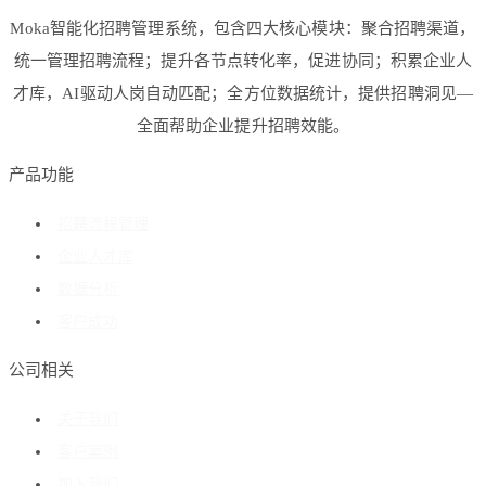
Moka智能化招聘管理系统，包含四大核心模块：聚合招聘渠道，
统一管理招聘流程；提升各节点转化率，促进协同；积累企业人
才库，AI驱动人岗自动匹配；全方位数据统计，提供招聘洞见—
全面帮助企业提升招聘效能。
产品功能
招聘流程管理
企业人才库
数据分析
客户成功
公司相关
关于我们
客户案例
加入我们