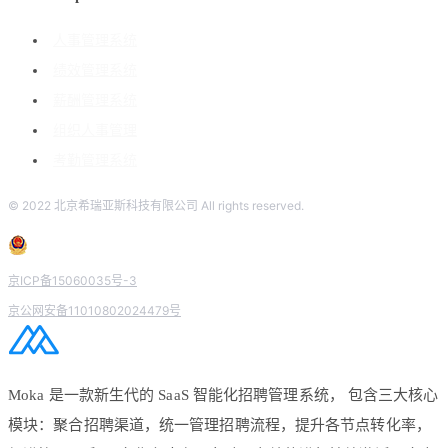
人事管理系统
绩效管理系统
薪酬管理系统
组织人事管理
考勤管理系统
© 2022 北京希瑞亚斯科技有限公司 All rights reserved.
京ICP备15060035号-3
京公网安备11010802024479号
Moka 是一款新生代的 SaaS 智能化招聘管理系统， 包含三大核心
模块：聚合招聘渠道，统一管理招聘流程，提升各节点转化率，