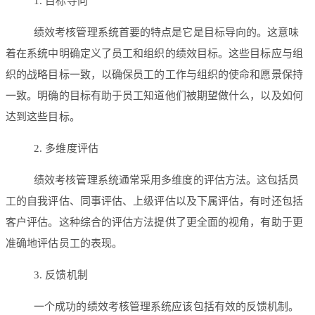
1. 目标导向
绩效考核管理系统首要的特点是它是目标导向的。这意味
着在系统中明确定义了员工和组织的绩效目标。这些目标应与组
织的战略目标一致，以确保员工的工作与组织的使命和愿景保持
一致。明确的目标有助于员工知道他们被期望做什么，以及如何
达到这些目标。
2. 多维度评估
绩效考核管理系统通常采用多维度的评估方法。这包括员
工的自我评估、同事评估、上级评估以及下属评估，有时还包括
客户评估。这种综合的评估方法提供了更全面的视角，有助于更
准确地评估员工的表现。
3. 反馈机制
一个成功的绩效考核管理系统应该包括有效的反馈机制。