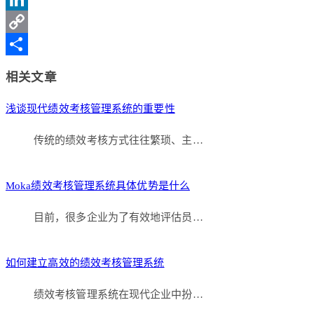
Weibo
LinkedIn
Copy
Link
分
相关文章
享
浅谈现代绩效考核管理系统的重要性
传统的绩效考核方式往往繁琐、主…
Moka绩效考核管理系统具体优势是什么
目前，很多企业为了有效地评估员…
如何建立高效的绩效考核管理系统
绩效考核管理系统在现代企业中扮…