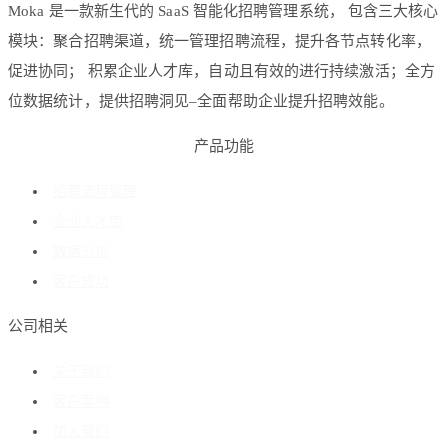
Moka 是一款新生代的 SaaS 智能化招聘管理系统， 包含三大核心
模块：聚合招聘渠道，统一管理招聘流程，提升各节点转化率，
促进协同； 积累企业人才库，自动且有效的进行持续激活；全方
位数据统计，提供招聘洞见–全面帮助企业提升招聘效能。
产品功能
招聘流程管理
企业人才库
数据分析
客户成功
公司相关
关于我们
客户案例
加入我们