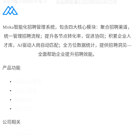
京ICP备15060035号-2
京公网安备11010802024479号
Moka智能化招聘管理系统，包含四大核心模块：聚合招聘渠道，
统一管理招聘流程；提升各节点转化率，促进协同；积累企业人
才库，AI驱动人岗自动匹配；全方位数据统计，提供招聘洞见—
全面帮助企业提升招聘效能。
产品功能
招聘流程管理
企业人才库
数据分析
客户成功
公司相关