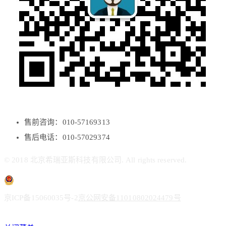
售前咨询：010-57169313
售后电话：010-57029374
© 2018 北京希瑞亚斯科技有限公司. All rights reserved.
京ICP备15060035号-2
京公网安备11010802024479号