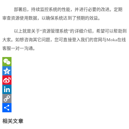
部署后，持续监控系统的性能，并进行必要的改进。定期
审查资源使用数据，以确保系统达到了预期的效益。
以上就是关于“资源管理系统”的详细介绍，希望可以帮助到
大家。如想咨询其它问题，您可直接登入我们的官网与Moka在线
客服一对一沟通。
WeChat
Qzone
Sina
Weibo
LinkedIn
Copy
Link
分
相关文章
享