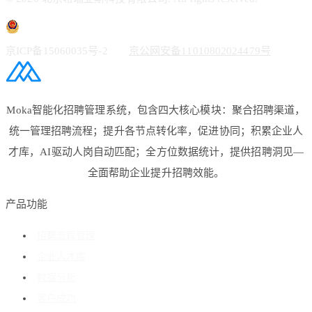
京ICP备15060035号-2
京公网安备11010802024479号
Moka智能化招聘管理系统，包含四大核心模块：聚合招聘渠道，
统一管理招聘流程；提升各节点转化率，促进协同；积累企业人
才库，AI驱动人岗自动匹配；全方位数据统计，提供招聘洞见—
全面帮助企业提升招聘效能。
产品功能
招聘流程管理
企业人才库
数据分析
客户成功