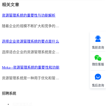
相关文章
资源管理系统的重要性与功能解析
随着企业的规模不断扩大和竞争的…
选择企业资源管理系统的要点是什么
售前咨询
选择适合企业的资源管理系统是企…
微信客服
Moka--资源管理系统的重要性和功能
资源管理系统是一种用于优化和管…
售后咨询
招聘系统
招聘管理系统