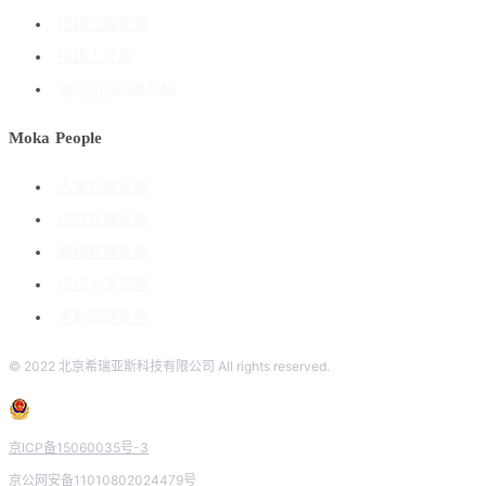
招聘流程管理
搭建人才库
海外ATS招聘系统
Moka People
人事管理系统
绩效管理系统
薪酬管理系统
组织人事管理
考勤管理系统
© 2022 北京希瑞亚斯科技有限公司 All rights reserved.
京ICP备15060035号-3
京公网安备11010802024479号