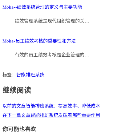
Moka--绩效系统管理的定义与主要功能
绩效管理系统是现代组织管理的关…
Moka-员工绩效考核的重要性和方法
有效的员工绩效考核是企业管理的…
标签：
智能排班系统
继续阅读
以前的文章
智能排班系统：提高效率、降低成本
在下一篇文章
智能排班系统发挥着哪些重要作用
你可能也喜欢