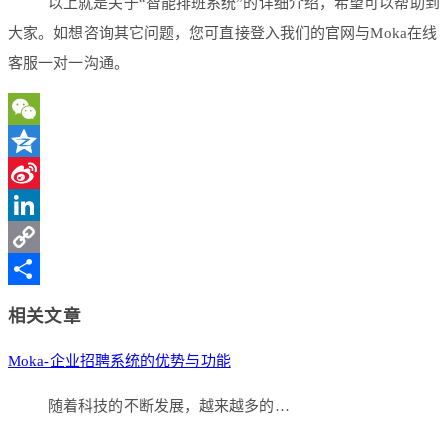
以上就是关于“智能排班系统”的详细介绍，希望可以帮助到
大家。如想咨询其它问题，您可直接登入我们的官网与Moka在线
客服一对一沟通。
WeChat
Qzone
Sina
Weibo
LinkedIn
Copy
Link
分
相关文章
享
Moka-企业招聘系统的优势与功能
随着科技的不断发展，越来越多的…