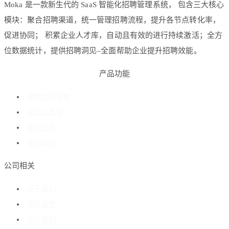
Moka 是一款新生代的 SaaS 智能化招聘管理系统， 包含三大核心
模块：聚合招聘渠道，统一管理招聘流程，提升各节点转化率，
促进协同； 积累企业人才库，自动且有效的进行持续激活；全方
位数据统计，提供招聘洞见–全面帮助企业提升招聘效能。
产品功能
招聘流程管理
企业人才库
数据分析
客户成功
公司相关
关于我们
客户案例
加入我们