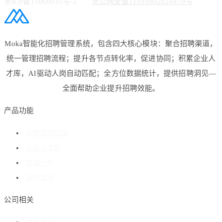
京ICP备15060035号-2
京公网安备11010802024479号
Moka智能化招聘管理系统，包含四大核心模块：聚合招聘渠道，
统一管理招聘流程；提升各节点转化率，促进协同；积累企业人
才库，AI驱动人岗自动匹配；全方位数据统计，提供招聘洞见—
全面帮助企业提升招聘效能。
产品功能
招聘流程管理
企业人才库
数据分析
客户成功
公司相关