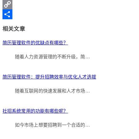
Weibo
LinkedIn
Copy
Link
分
相关文章
享
简历管理软件的优缺点有哪些？
随着人力资源管理的不断升级，简…
简历管理软件：提升招聘效率与优化人才选拔
随着互联网的快速发展和人才市场…
社招系统常用的功能有哪些呢？
如今市场上想要招聘到一个合适的…