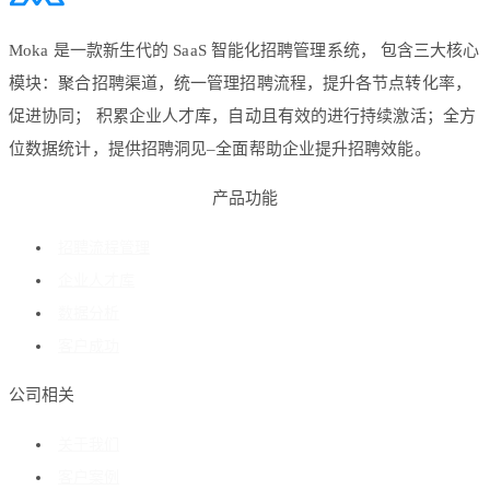
Moka 是一款新生代的 SaaS 智能化招聘管理系统， 包含三大核心
模块：聚合招聘渠道，统一管理招聘流程，提升各节点转化率，
促进协同； 积累企业人才库，自动且有效的进行持续激活；全方
位数据统计，提供招聘洞见–全面帮助企业提升招聘效能。
产品功能
招聘流程管理
企业人才库
数据分析
客户成功
公司相关
关于我们
客户案例