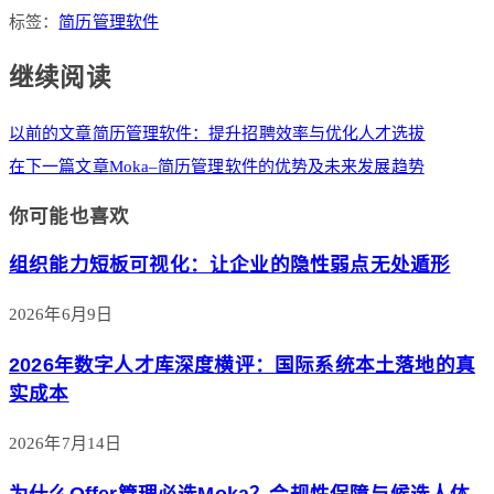
标签：
简历管理软件
继续阅读
以前的文章
简历管理软件：提升招聘效率与优化人才选拔
在下一篇文章
Moka–简历管理软件的优势及未来发展趋势
你可能也喜欢
组织能力短板可视化：让企业的隐性弱点无处遁形
2026年6月9日
2026年数字人才库深度横评：国际系统本土落地的真
实成本
2026年7月14日
为什么Offer管理必选Moka？合规性保障与候选人体