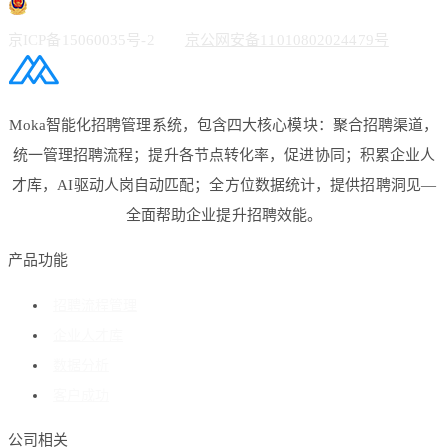
京ICP备15060035号-2
京公网安备11010802024479号
Moka智能化招聘管理系统，包含四大核心模块：聚合招聘渠道，
统一管理招聘流程；提升各节点转化率，促进协同；积累企业人
才库，AI驱动人岗自动匹配；全方位数据统计，提供招聘洞见—
全面帮助企业提升招聘效能。
产品功能
招聘流程管理
企业人才库
数据分析
客户成功
公司相关