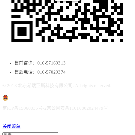
售前咨询：010-57169313
售后电话：010-57029374
© 2018 北京希瑞亚斯科技有限公司. All rights reserved.
京ICP备15060035号-2
京公网安备11010802024479号
关闭菜单