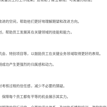
化和衡量员工的工作成果。这有助于建立客观、可衡量的标准。
改进的空间，帮助他们更好地理解期望和改进方向。
划，帮助员工发展其在关键领域的技能和能力。
机会、特别项目等，以鼓励员工在关键业务领域取得更好的表现。
期成功产生更强烈的归属感和动力。
对考核过程的信任感，减少不必要的猜疑。
，保障每个员工都有平等的机会展示其实力。