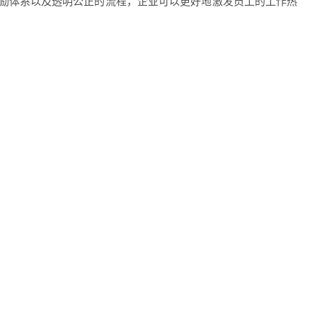
励体系以及透明公正的流程，企业可以更好地激发员工的工作热