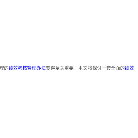
理的
绩效考核管理办法
变得至关重要。本文将探讨一套全面的
绩效