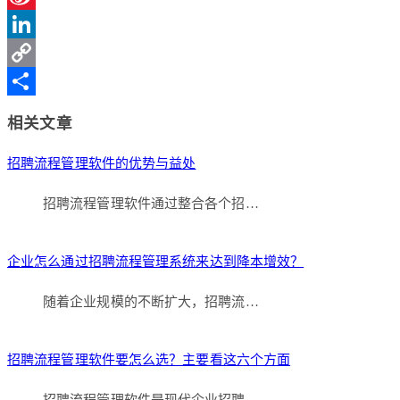
Sina
Weibo
LinkedIn
Copy
Link
分
相关文章
享
招聘流程管理软件的优势与益处
招聘流程管理软件通过整合各个招…
企业怎么通过招聘流程管理系统来达到降本增效？
随着企业规模的不断扩大，招聘流…
招聘流程管理软件要怎么选？主要看这六个方面