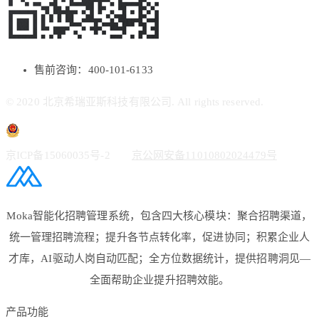
售前咨询：400-101-6133
© 2020 北京希瑞亚斯科技有限公司. All rights reserved.
京ICP备15060035号-2
京公网安备11010802024479号
Moka智能化招聘管理系统，包含四大核心模块：聚合招聘渠道，
统一管理招聘流程；提升各节点转化率，促进协同；积累企业人
才库，AI驱动人岗自动匹配；全方位数据统计，提供招聘洞见—
全面帮助企业提升招聘效能。
产品功能