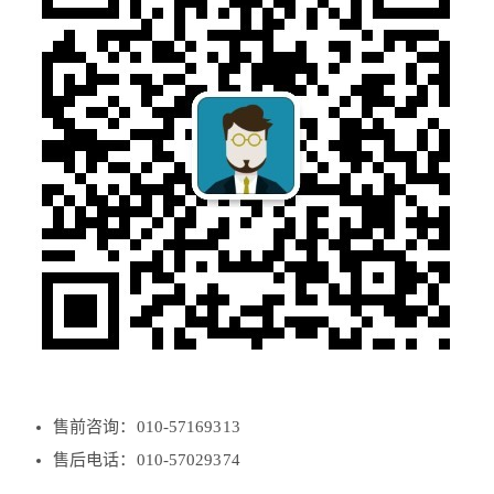
售前咨询：010-57169313
售后电话：010-57029374