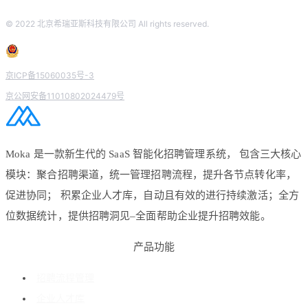
© 2022 北京希瑞亚斯科技有限公司 All rights reserved.
京ICP备15060035号-3
京公网安备11010802024479号
Moka 是一款新生代的 SaaS 智能化招聘管理系统， 包含三大核心
模块：聚合招聘渠道，统一管理招聘流程，提升各节点转化率，
促进协同； 积累企业人才库，自动且有效的进行持续激活；全方
位数据统计，提供招聘洞见–全面帮助企业提升招聘效能。
产品功能
招聘流程管理
企业人才库